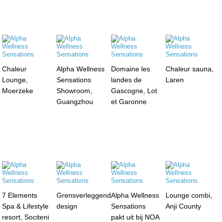
Chaleur
Alpha Wellness
Domaine les
Chaleur sauna,
Lounge,
Sensations
landes de
Laren
Moerzeke
Showroom,
Gascogne, Lot
Guangzhou
et Garonne
7 Elements
Grensverleggend
Alpha Wellness
Lounge combi,
Spa & Lifestyle
design
Sensations
Anji County
resort, Sociteni
pakt uit bij NOA