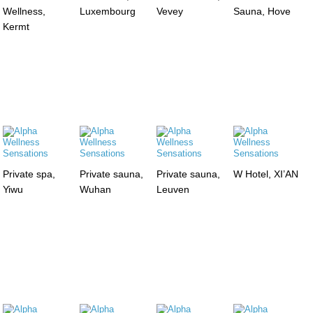
Wellness,
Luxembourg
Vevey
Sauna, Hove
Kermt
Private spa,
Private sauna,
Private sauna,
W Hotel, XI’AN
Yiwu
Wuhan
Leuven