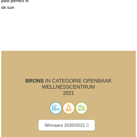
past perfect in
de tuin
BRONS
IN CATEGORIE OPENBAAR
WELLNESSCENTRUM
2021
Winnaars 2020/2021