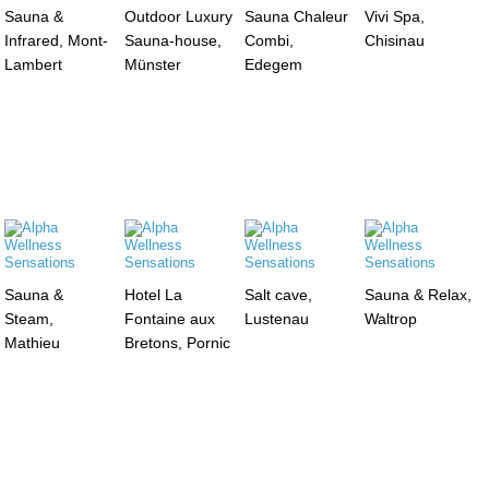
Sauna &
Outdoor Luxury
Sauna Chaleur
Vivi Spa,
Infrared, Mont-
Sauna-house,
Combi,
Chisinau
Lambert
Münster
Edegem
Sauna &
Hotel La
Salt cave,
Sauna & Relax,
Steam,
Fontaine aux
Lustenau
Waltrop
Mathieu
Bretons, Pornic