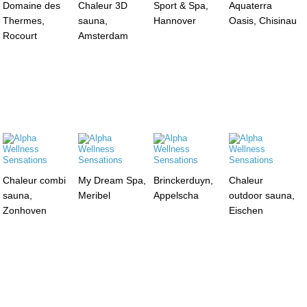
Domaine des
Chaleur 3D
Sport & Spa,
Aquaterra
Thermes,
sauna,
Hannover
Oasis, Chisinau
Rocourt
Amsterdam
Chaleur combi
My Dream Spa,
Brinckerduyn,
Chaleur
sauna,
Meribel
Appelscha
outdoor sauna,
Zonhoven
Eischen