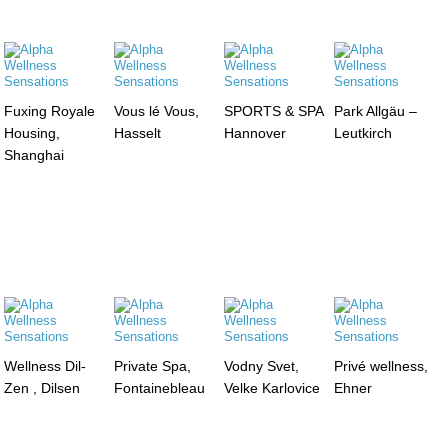
Fuxing Royale
Vous lé Vous,
SPORTS & SPA
Park Allgäu –
Housing,
Hasselt
Hannover
Leutkirch
Shanghai
Wellness Dil-
Private Spa,
Vodny Svet,
Privé wellness,
Zen , Dilsen
Fontainebleau
Velke Karlovice
Ehner