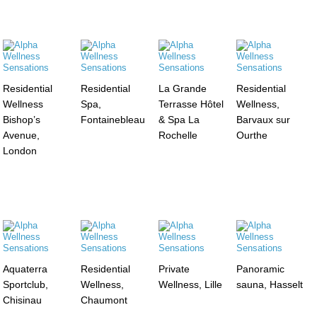
Residential
Residential
La Grande
Residential
Wellness
Spa,
Terrasse Hôtel
Wellness,
Bishop’s
Fontainebleau
& Spa La
Barvaux sur
Avenue,
Rochelle
Ourthe
London
Aquaterra
Residential
Private
Panoramic
Sportclub,
Wellness,
Wellness, Lille
sauna, Hasselt
Chisinau
Chaumont