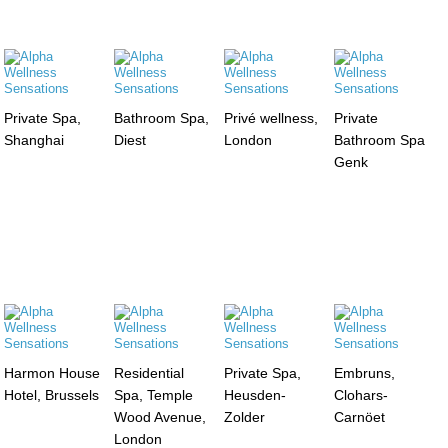
Private Spa,
Bathroom Spa,
Privé wellness,
Private
Shanghai
Diest
London
Bathroom Spa
Genk
Harmon House
Residential
Private Spa,
Embruns,
Hotel, Brussels
Spa, Temple
Heusden-
Clohars-
Wood Avenue,
Zolder
Carnöet
London