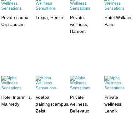
Private sauna,
Luxpa, Heeze
Private
Hotel Wallace,
Orp-Jauche
wellness,
Paris
Hamont
Hotel Intermills,
Voetbal
Private
Private
Malmedy
trainingscampus,
wellness,
wellness,
Zeist
Bellevaux
Lennik