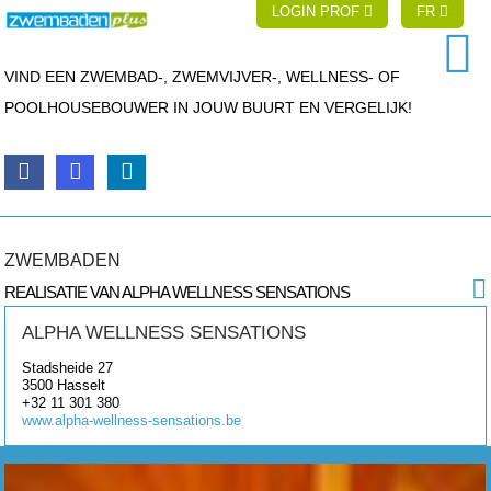
LOGIN PROF
FR
VIND EEN ZWEMBAD-, ZWEMVIJVER-, WELLNESS- OF
POOLHOUSEBOUWER IN JOUW BUURT EN VERGELIJK!
ZWEMBADEN
REALISATIE VAN ALPHA WELLNESS SENSATIONS
ALPHA WELLNESS SENSATIONS
Stadsheide 27
3500
Hasselt
+32 11 301 380
www.alpha-wellness-sensations.be