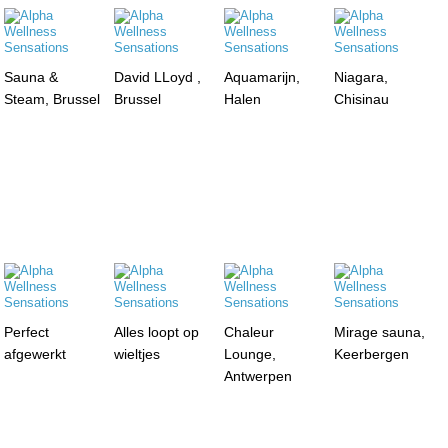
Sauna &
David LLoyd ,
Aquamarijn,
Niagara,
Steam, Brussel
Brussel
Halen
Chisinau
Perfect
Alles loopt op
Chaleur
Mirage sauna,
afgewerkt
wieltjes
Lounge,
Keerbergen
Antwerpen