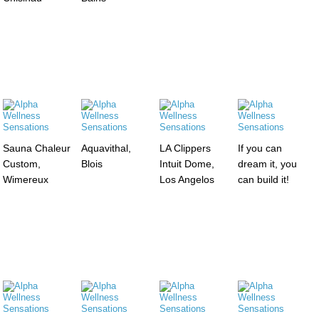
Sauna Chaleur
Aquavithal,
LA Clippers
If you can
Custom,
Blois
Intuit Dome,
dream it, you
Wimereux
Los Angelos
can build it!