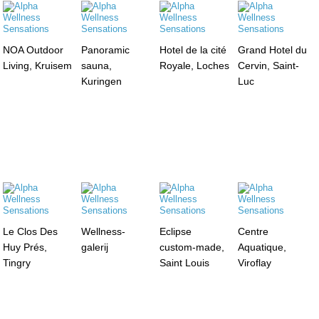
NOA Outdoor
Panoramic
Hotel de la cité
Grand Hotel du
Living, Kruisem
sauna,
Royale, Loches
Cervin, Saint-
Kuringen
Luc
Le Clos Des
Wellness-
Eclipse
Centre
Huy Prés,
galerij
custom-made,
Aquatique,
Tingry
Saint Louis
Viroflay