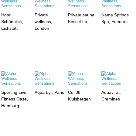
Hotel
Private
Private sauna,
Nama Springs
Schönblick,
wellness,
Kessel-Lo
Spa, Edenarc
Eichstätt
London
Sporting Live
Aqua By , Paris
Col 38
Aquavirat,
Fitness Oase,
Kluisbergen
Cremines
Hamburg