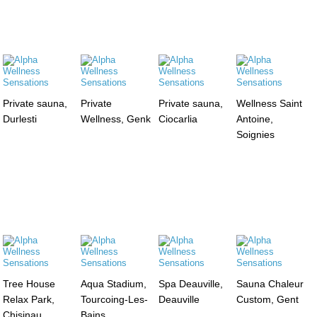
Private sauna,
Private
Private sauna,
Wellness Saint
Durlesti
Wellness, Genk
Ciocarlia
Antoine,
Soignies
Tree House
Aqua Stadium,
Spa Deauville,
Sauna Chaleur
Relax Park,
Tourcoing-Les-
Deauville
Custom, Gent
Chisinau
Bains