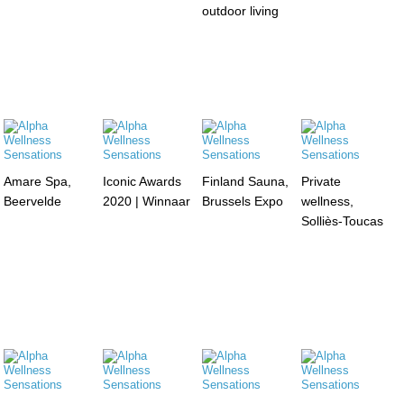
outdoor living
Amare Spa,
Iconic Awards
Finland Sauna,
Private
Beervelde
2020 | Winnaar
Brussels Expo
wellness,
Solliès-Toucas