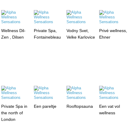
Wellness Dil-
Private Spa,
Vodny Svet,
Privé wellness,
Zen , Dilsen
Fontainebleau
Velke Karlovice
Ehner
Private Spa in
Een pareltje
Rooftopsauna
Een vat vol
the north of
wellness
London