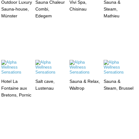
Outdoor Luxury
Sauna Chaleur
Vivi Spa,
Sauna &
Sauna-house,
Combi,
Chisinau
Steam,
Münster
Edegem
Mathieu
Hotel La
Salt cave,
Sauna & Relax,
Sauna &
Fontaine aux
Lustenau
Waltrop
Steam, Brussel
Bretons, Pornic