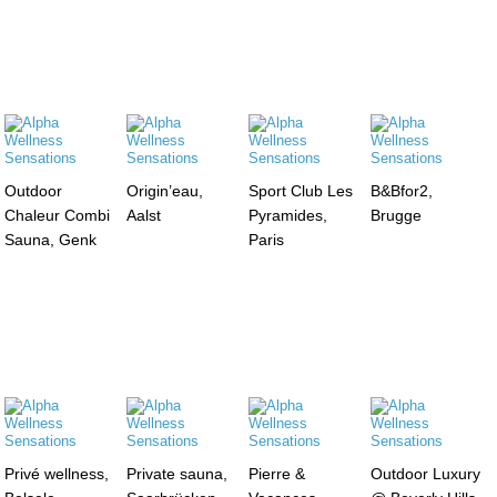
Outdoor
Origin’eau,
Sport Club Les
B&Bfor2,
Chaleur Combi
Aalst
Pyramides,
Brugge
Sauna, Genk
Paris
Privé wellness,
Private sauna,
Pierre &
Outdoor Luxury