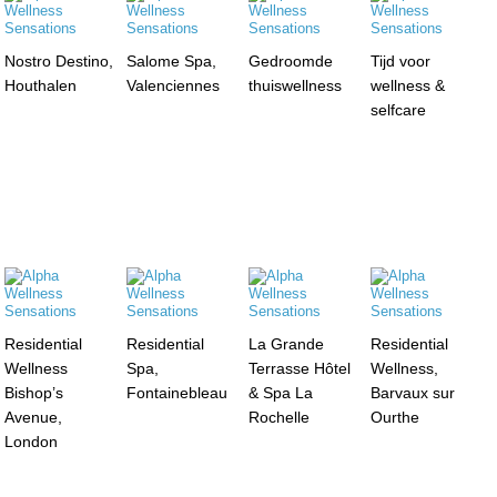
Nostro Destino,
Salome Spa,
Gedroomde
Tijd voor
Houthalen
Valenciennes
thuiswellness
wellness &
selfcare
Residential
Residential
La Grande
Residential
Wellness
Spa,
Terrasse Hôtel
Wellness,
Bishop’s
Fontainebleau
& Spa La
Barvaux sur
Avenue,
Rochelle
Ourthe
London