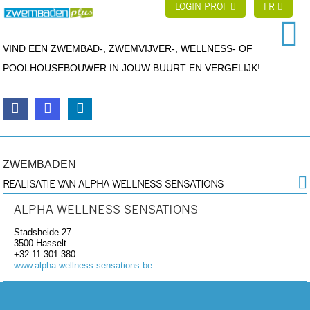
LOGIN PROF
FR
VIND EEN ZWEMBAD-, ZWEMVIJVER-, WELLNESS- OF
POOLHOUSEBOUWER IN JOUW BUURT EN VERGELIJK!
ZWEMBADEN
REALISATIE VAN ALPHA WELLNESS SENSATIONS
ALPHA WELLNESS SENSATIONS
Stadsheide 27
3500
Hasselt
+32 11 301 380
www.alpha-wellness-sensations.be