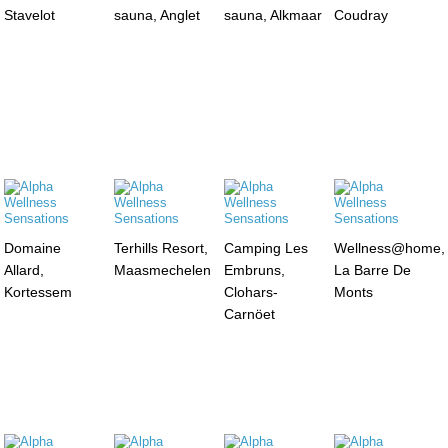
Stavelot
sauna, Anglet
sauna, Alkmaar
Coudray
Domaine
Terhills Resort,
Camping Les
Wellness@home,
Allard,
Maasmechelen
Embruns,
La Barre De
Kortessem
Clohars-
Monts
Carnöet