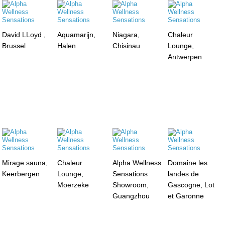
David LLoyd ,
Aquamarijn,
Niagara,
Chaleur
Brussel
Halen
Chisinau
Lounge,
Antwerpen
Mirage sauna,
Chaleur
Alpha Wellness
Domaine les
Keerbergen
Lounge,
Sensations
landes de
Moerzeke
Showroom,
Gascogne, Lot
Guangzhou
et Garonne