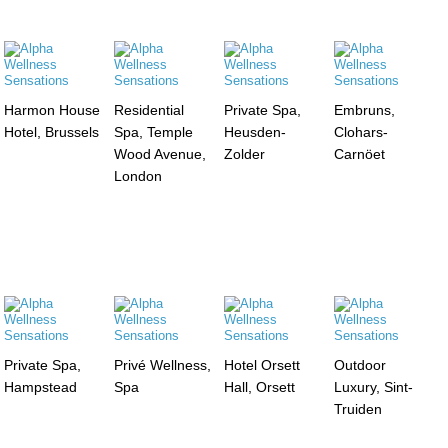
Harmon House
Residential
Private Spa,
Embruns,
Hotel, Brussels
Spa, Temple
Heusden-
Clohars-
Wood Avenue,
Zolder
Carnöet
London
Private Spa,
Privé Wellness,
Hotel Orsett
Outdoor
Hampstead
Spa
Hall, Orsett
Luxury, Sint-
Truiden