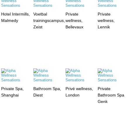
Hotel Intermills,
Voetbal
Private
Private
Malmedy
trainingscampus,
wellness,
wellness,
Zeist
Bellevaux
Lennik
Private Spa,
Bathroom Spa,
Privé wellness,
Private
Shanghai
Diest
London
Bathroom Spa
Genk