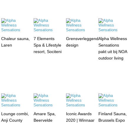
Chaleur sauna,
7 Elements
Grensverleggend
Alpha Wellness
Laren
Spa & Lifestyle
design
Sensations
resort, Sociteni
pakt uit bij NOA
outdoor living
Lounge combi,
Amare Spa,
Iconic Awards
Finland Sauna,
Anji County
Beervelde
2020 | Winnaar
Brussels Expo