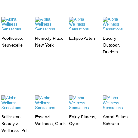
Poolhouse,
Remedy Place,
Eclipse Asten
Luxury
Neuvecelle
New York
Outdoor,
Duelem
Bellissimo
Essenzi
Enjoy Fitness,
Amrai Suites,
Beauty &
Wellness, Genk
Oyten
Schruns
Wellness, Pelt