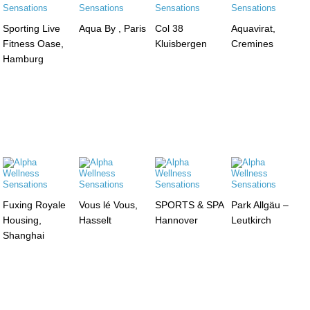
Sporting Live
Aqua By , Paris
Col 38
Aquavirat,
Fitness Oase,
Kluisbergen
Cremines
Hamburg
Fuxing Royale
Vous lé Vous,
SPORTS & SPA
Park Allgäu –
Housing,
Hasselt
Hannover
Leutkirch
Shanghai