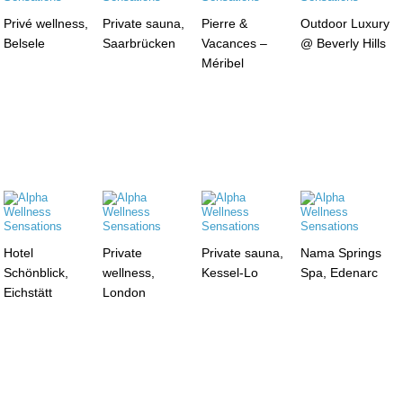
Privé wellness,
Private sauna,
Pierre &
Outdoor Luxury
Belsele
Saarbrücken
Vacances –
@ Beverly Hills
Méribel
Hotel
Private
Private sauna,
Nama Springs
Schönblick,
wellness,
Kessel-Lo
Spa, Edenarc
Eichstätt
London