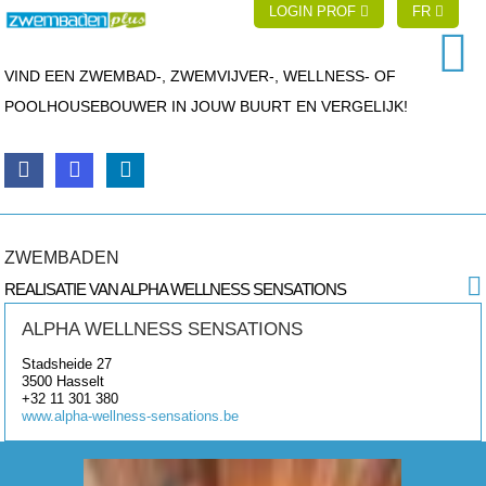
LOGIN PROF
FR
VIND EEN ZWEMBAD-, ZWEMVIJVER-, WELLNESS- OF
POOLHOUSEBOUWER IN JOUW BUURT EN VERGELIJK!
ZWEMBADEN
REALISATIE VAN ALPHA WELLNESS SENSATIONS
ALPHA WELLNESS SENSATIONS
Stadsheide 27
3500
Hasselt
+32 11 301 380
www.alpha-wellness-sensations.be