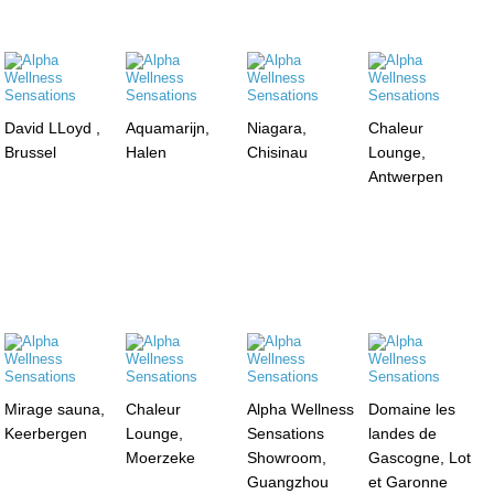
David LLoyd ,
Aquamarijn,
Niagara,
Chaleur
Brussel
Halen
Chisinau
Lounge,
Antwerpen
Mirage sauna,
Chaleur
Alpha Wellness
Domaine les
Keerbergen
Lounge,
Sensations
landes de
Moerzeke
Showroom,
Gascogne, Lot
Guangzhou
et Garonne