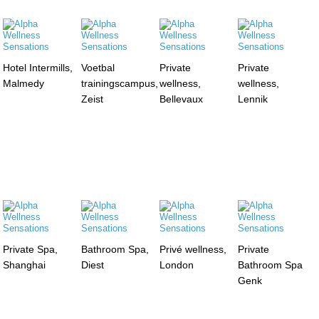
Hotel Intermills,
Voetbal
Private
Private
Malmedy
trainingscampus,
wellness,
wellness,
Zeist
Bellevaux
Lennik
Private Spa,
Bathroom Spa,
Privé wellness,
Private
Shanghai
Diest
London
Bathroom Spa
Genk