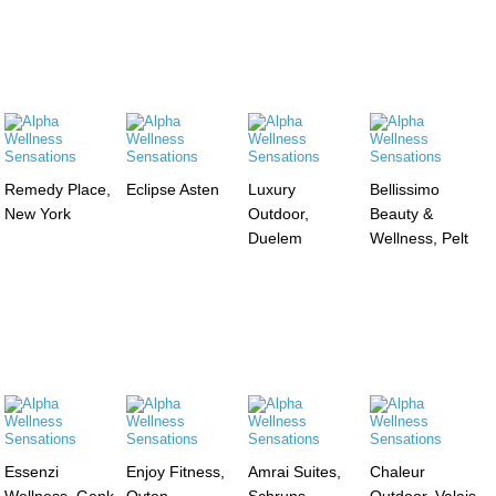
Remedy Place,
Eclipse Asten
Luxury
Bellissimo
New York
Outdoor,
Beauty &
Duelem
Wellness, Pelt
Essenzi
Enjoy Fitness,
Amrai Suites,
Chaleur
Wellness, Genk
Oyten
Schruns
Outdoor, Valais