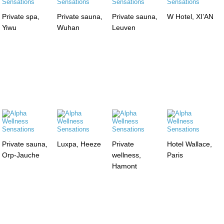
Private spa,
Private sauna,
Private sauna,
W Hotel, XI’AN
Yiwu
Wuhan
Leuven
Private sauna,
Luxpa, Heeze
Private
Hotel Wallace,
Orp-Jauche
wellness,
Paris
Hamont