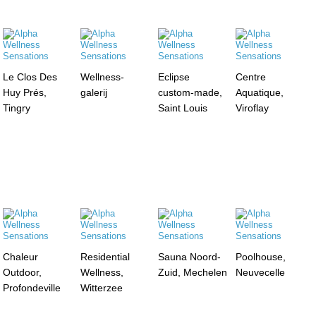
Le Clos Des
Wellness-
Eclipse
Centre
Huy Prés,
galerij
custom-made,
Aquatique,
Tingry
Saint Louis
Viroflay
Chaleur
Residential
Sauna Noord-
Poolhouse,
Outdoor,
Wellness,
Zuid, Mechelen
Neuvecelle
Profondeville
Witterzee