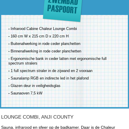
-
Infrarood Cabine Chaleur Lounge Combi
-
160 cm W x 215 cm D x 220 cm H
-
Buitenafwerking in rode ceder planchetten
-
Binnenafwerking in rode ceder planchetten
-
Ergonomische bank in ceder latten met ergonomische full
spectrum stralers
-
1 full spectrum straler in de zijwand en 2 vooraan
-
Saunalamp RGB en indirecte led in het plafond
-
Glazen deur in veiligheidsglas
-
Saunaoven 7,5 kW
LOUNGE COMBI, ANJI COUNTY
Sauna, infrarood en sfeer op de badkamer. Daar is de Chaleur