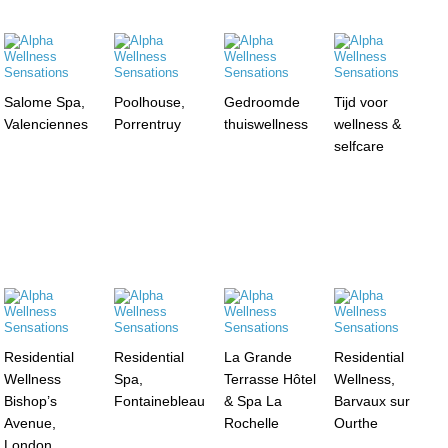
Salome Spa,
Poolhouse,
Gedroomde
Tijd voor
Valenciennes
Porrentruy
thuiswellness
wellness &
selfcare
Residential
Residential
La Grande
Residential
Wellness
Spa,
Terrasse Hôtel
Wellness,
Bishop’s
Fontainebleau
& Spa La
Barvaux sur
Avenue,
Rochelle
Ourthe
London