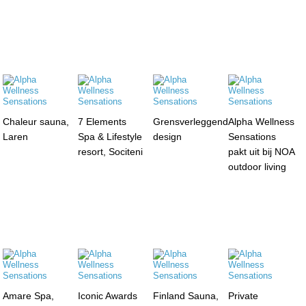
Chaleur sauna,
7 Elements
Grensverleggend
Alpha Wellness
Laren
Spa & Lifestyle
design
Sensations
resort, Sociteni
pakt uit bij NOA
outdoor living
Amare Spa,
Iconic Awards
Finland Sauna,
Private