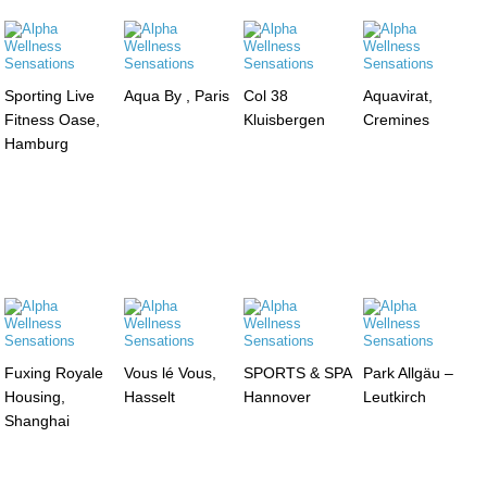
Sporting Live
Aqua By , Paris
Col 38
Aquavirat,
Fitness Oase,
Kluisbergen
Cremines
Hamburg
Fuxing Royale
Vous lé Vous,
SPORTS & SPA
Park Allgäu –
Housing,
Hasselt
Hannover
Leutkirch
Shanghai