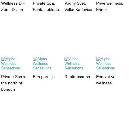
Wellness Dil-
Private Spa,
Vodny Svet,
Privé wellness,
Zen , Dilsen
Fontainebleau
Velke Karlovice
Ehner
Private Spa in
Een pareltje
Rooftopsauna
Een vat vol
the north of
wellness
London