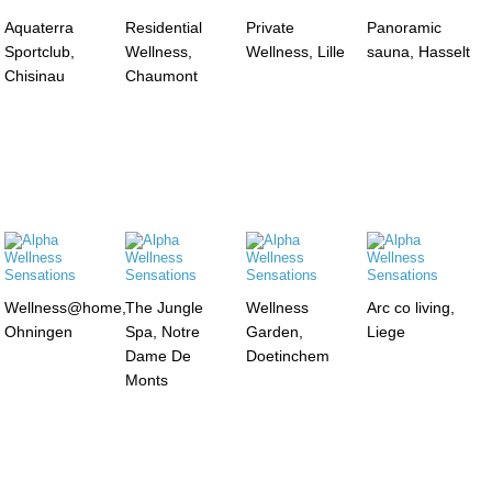
Aquaterra
Residential
Private
Panoramic
Sportclub,
Wellness,
Wellness, Lille
sauna, Hasselt
Chisinau
Chaumont
Wellness@home,
The Jungle
Wellness
Arc co living,
Ohningen
Spa, Notre
Garden,
Liege
Dame De
Doetinchem
Monts