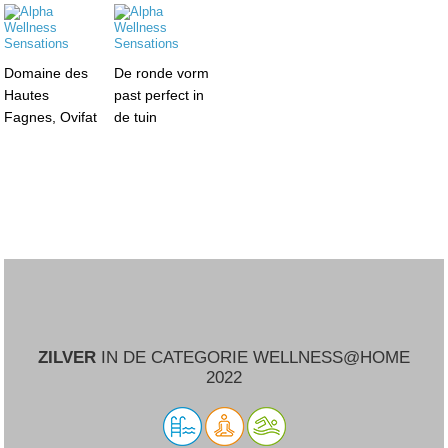
Domaine des
De ronde vorm
Hautes
past perfect in
Fagnes, Ovifat
de tuin
ZILVER
IN DE CATEGORIE WELLNESS@HOME
2022