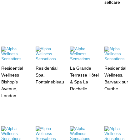
selfcare
Residential
Residential
La Grande
Residential
Wellness
Spa,
Terrasse Hôtel
Wellness,
Bishop’s
Fontainebleau
& Spa La
Barvaux sur
Avenue,
Rochelle
Ourthe
London