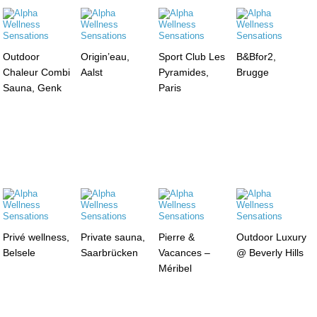
Outdoor
Origin’eau,
Sport Club Les
B&Bfor2,
Chaleur Combi
Aalst
Pyramides,
Brugge
Sauna, Genk
Paris
Privé wellness,
Private sauna,
Pierre &
Outdoor Luxury
Belsele
Saarbrücken
Vacances –
@ Beverly Hills
Méribel