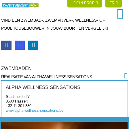
LOGIN PROF
FR
VIND EEN ZWEMBAD-, ZWEMVIJVER-, WELLNESS- OF
POOLHOUSEBOUWER IN JOUW BUURT EN VERGELIJK!
ZWEMBADEN
REALISATIE VAN ALPHA WELLNESS SENSATIONS
ALPHA WELLNESS SENSATIONS
Stadsheide 27
3500
Hasselt
+32 11 301 380
www.alpha-wellness-sensations.be