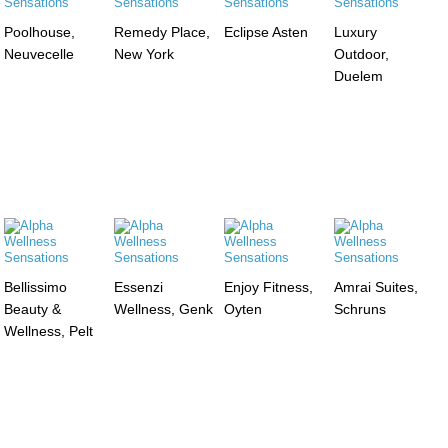
Poolhouse,
Remedy Place,
Eclipse Asten
Luxury
Neuvecelle
New York
Outdoor,
Duelem
Bellissimo
Essenzi
Enjoy Fitness,
Amrai Suites,
Beauty &
Wellness, Genk
Oyten
Schruns
Wellness, Pelt