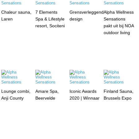
Chaleur sauna,
7 Elements
Grensverleggend
Alpha Wellness
Laren
Spa & Lifestyle
design
Sensations
resort, Sociteni
pakt uit bij NOA
outdoor living
Lounge combi,
Amare Spa,
Iconic Awards
Finland Sauna,
Anji County
Beervelde
2020 | Winnaar
Brussels Expo