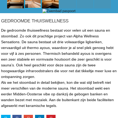
GEDROOMDE THUISWELLNESS
De gedroomde thuiswellness bestaat voor velen uit een sauna en
stoombad. Zo ook dit prachtige project van Alpha Wellness
Sensations. De sauna bestaat uit drie volwaardige ligbanken,
vervaardigd uit thermo ayous, waardoor je al snel plek genoeg hebt
voor vijf à zes personen. Thermisch behandeld ayous is overigens
een zeer stabiele en vormvaste houtsoort die zeer geschikt is voor
sauna’s. Ook heel geschikt voor deze sauna zijn de twee
hoogwaardige infraroodstralers die voor net dat tikkeltje meer luxe en
ontspanning zorgen.
Als we het stoombad in detail bekijken, kon die wat stijl betreft niet
meer verschillen van de moderne sauna. Het stoombad wekt een
eerder Midden-Oosterse vibe op dankzij de gebogen banken en
wanden bezet met mozaïek. Aan de buitenkant zijn beide faciliteiten
afgewerkt met keramische tegels.