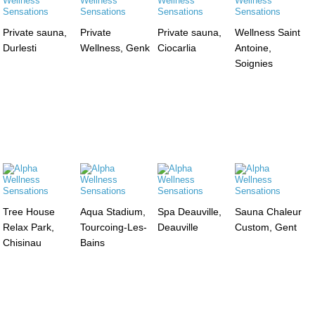
Private sauna,
Private
Private sauna,
Wellness Saint
Durlesti
Wellness, Genk
Ciocarlia
Antoine,
Soignies
Tree House
Aqua Stadium,
Spa Deauville,
Sauna Chaleur
Relax Park,
Tourcoing-Les-
Deauville
Custom, Gent
Chisinau
Bains