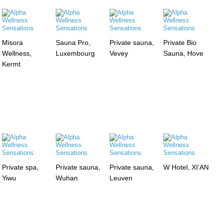
Misora
Sauna Pro,
Private sauna,
Private Bio
Wellness,
Luxembourg
Vevey
Sauna, Hove
Kermt
Private spa,
Private sauna,
Private sauna,
W Hotel, XI’AN
Yiwu
Wuhan
Leuven