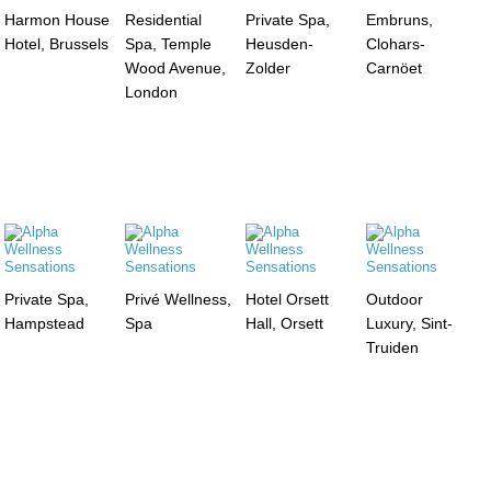
Harmon House
Residential
Private Spa,
Embruns,
Hotel, Brussels
Spa, Temple
Heusden-
Clohars-
Wood Avenue,
Zolder
Carnöet
London
Private Spa,
Privé Wellness,
Hotel Orsett
Outdoor
Hampstead
Spa
Hall, Orsett
Luxury, Sint-
Truiden