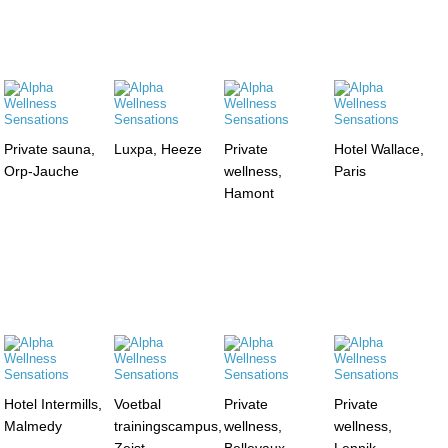
Private sauna,
Luxpa, Heeze
Private
Hotel Wallace,
Orp-Jauche
wellness,
Paris
Hamont
Hotel Intermills,
Voetbal
Private
Private
Malmedy
trainingscampus,
wellness,
wellness,
Zeist
Bellevaux
Lennik