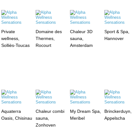
Private
Domaine des
Chaleur 3D
Sport & Spa,
wellness,
Thermes,
sauna,
Hannover
Solliès-Toucas
Rocourt
Amsterdam
Aquaterra
Chaleur combi
My Dream Spa,
Brinckerduyn,
Oasis, Chisinau
sauna,
Meribel
Appelscha
Zonhoven