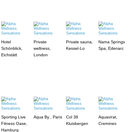
Hotel
Private
Private sauna,
Nama Springs
Schönblick,
wellness,
Kessel-Lo
Spa, Edenarc
Eichstätt
London
Sporting Live
Aqua By , Paris
Col 38
Aquavirat,
Fitness Oase,
Kluisbergen
Cremines
Hamburg