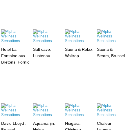
Hotel La
Salt cave,
Sauna & Relax,
Sauna &
Fontaine aux
Lustenau
Waltrop
Steam, Brussel
Bretons, Pornic
David LLoyd ,
Aquamarijn,
Niagara,
Chaleur
Brussel
Halen
Chisinau
Lounge,