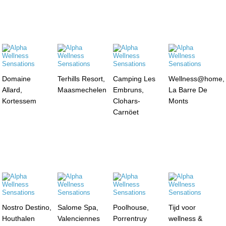
Domaine
Terhills Resort,
Camping Les
Wellness@home,
Allard,
Maasmechelen
Embruns,
La Barre De
Kortessem
Clohars-
Monts
Carnöet
Nostro Destino,
Salome Spa,
Poolhouse,
Tijd voor
Houthalen
Valenciennes
Porrentruy
wellness &