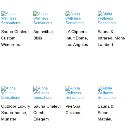
Sauna Chaleur
Aquavithal,
LA Clippers
Sauna &
Custom,
Blois
Intuit Dome,
Infrared, Mont-
Wimereux
Los Angelos
Lambert
Outdoor Luxury
Sauna Chaleur
Vivi Spa,
Sauna &
Sauna-house,
Combi,
Chisinau
Steam,
Münster
Edegem
Mathieu