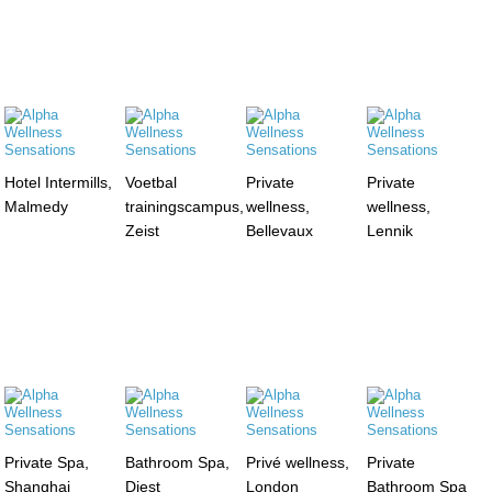
Hotel Intermills,
Voetbal
Private
Private
Malmedy
trainingscampus,
wellness,
wellness,
Zeist
Bellevaux
Lennik
Private Spa,
Bathroom Spa,
Privé wellness,
Private
Shanghai
Diest
London
Bathroom Spa