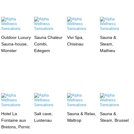
Outdoor Luxury
Sauna Chaleur
Vivi Spa,
Sauna &
Sauna-house,
Combi,
Chisinau
Steam,
Münster
Edegem
Mathieu
Hotel La
Salt cave,
Sauna & Relax,
Sauna &
Fontaine aux
Lustenau
Waltrop
Steam, Brussel
Bretons, Pornic