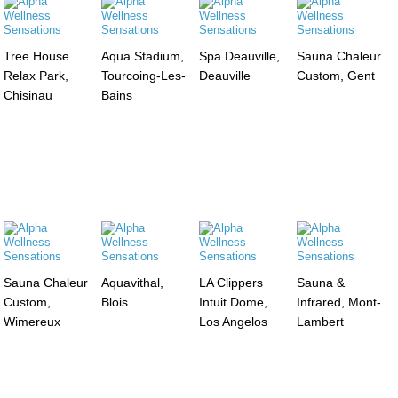
Tree House
Aqua Stadium,
Spa Deauville,
Sauna Chaleur
Relax Park,
Tourcoing-Les-
Deauville
Custom, Gent
Chisinau
Bains
Sauna Chaleur
Aquavithal,
LA Clippers
Sauna &
Custom,
Blois
Intuit Dome,
Infrared, Mont-
Wimereux
Los Angelos
Lambert