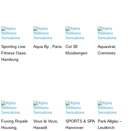
Sporting Live
Aqua By , Paris
Col 38
Aquavirat,
Fitness Oase,
Kluisbergen
Cremines
Hamburg
Fuxing Royale
Vous lé Vous,
SPORTS & SPA
Park Allgäu –
Housing,
Hasselt
Hannover
Leutkirch