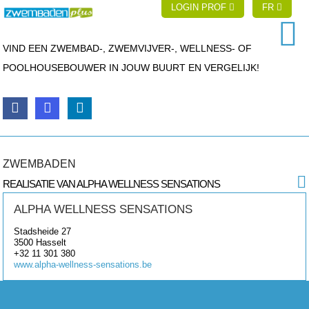
LOGIN PROF
FR
VIND EEN ZWEMBAD-, ZWEMVIJVER-, WELLNESS- OF
POOLHOUSEBOUWER IN JOUW BUURT EN VERGELIJK!
ZWEMBADEN
REALISATIE VAN ALPHA WELLNESS SENSATIONS
ALPHA WELLNESS SENSATIONS
Stadsheide 27
3500
Hasselt
+32 11 301 380
www.alpha-wellness-sensations.be