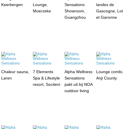
Keerbergen
Lounge,
Sensations
landes de
Moerzeke
Showroom,
Gascogne, Lot
Guangzhou
et Garonne
Chaleur sauna,
7 Elements
Alpha Wellness
Lounge combi,
Laren
Spa & Lifestyle
Sensations
Anji County
resort, Sociteni
pakt uit bij NOA
outdoor living