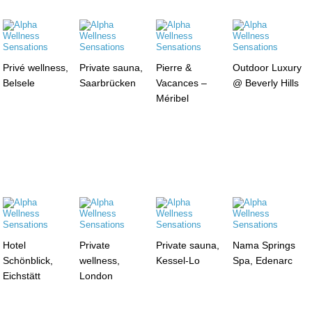
Privé wellness,
Private sauna,
Pierre &
Outdoor Luxury
Belsele
Saarbrücken
Vacances –
@ Beverly Hills
Méribel
Hotel
Private
Private sauna,
Nama Springs
Schönblick,
wellness,
Kessel-Lo
Spa, Edenarc
Eichstätt
London