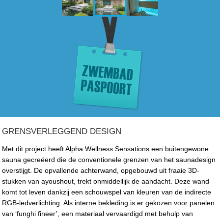
GRENSVERLEGGEND DESIGN
Met dit project heeft Alpha Wellness Sensations een buitengewone
sauna gecreëerd die de conventionele grenzen van het saunadesign
overstijgt. De opvallende achterwand, opgebouwd uit fraaie 3D-
stukken van ayoushout, trekt onmiddellijk de aandacht. Deze wand
komt tot leven dankzij een schouwspel van kleuren van de indirecte
RGB-ledverlichting. Als interne bekleding is er gekozen voor panelen
van ‘funghi fineer’, een materiaal vervaardigd met behulp van