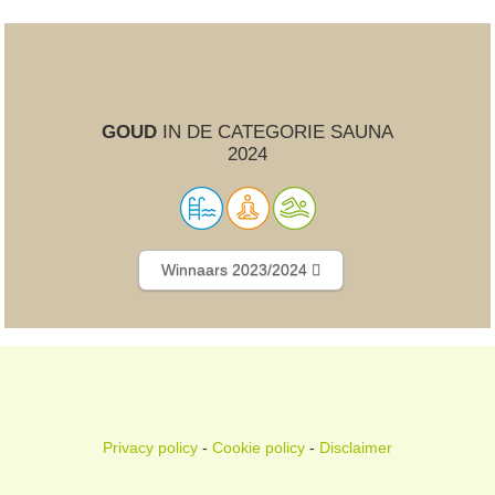
GOUD
IN DE CATEGORIE SAUNA
2024
Winnaars 2023/2024
Privacy policy
-
Cookie policy
-
Disclaimer