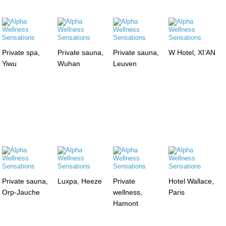
Private spa,
Private sauna,
Private sauna,
W Hotel, XI’AN
Yiwu
Wuhan
Leuven
Private sauna,
Luxpa, Heeze
Private
Hotel Wallace,
Orp-Jauche
wellness,
Paris
Hamont