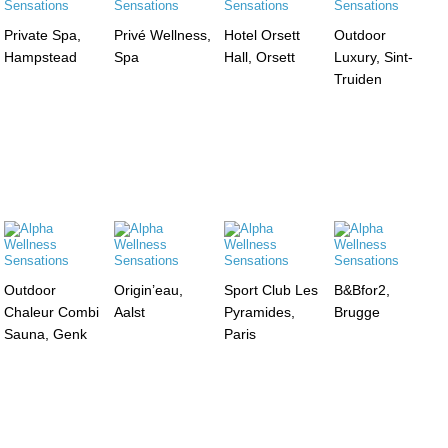
Private Spa,
Privé Wellness,
Hotel Orsett
Outdoor
Hampstead
Spa
Hall, Orsett
Luxury, Sint-
Truiden
Outdoor
Origin’eau,
Sport Club Les
B&Bfor2,
Chaleur Combi
Aalst
Pyramides,
Brugge
Sauna, Genk
Paris