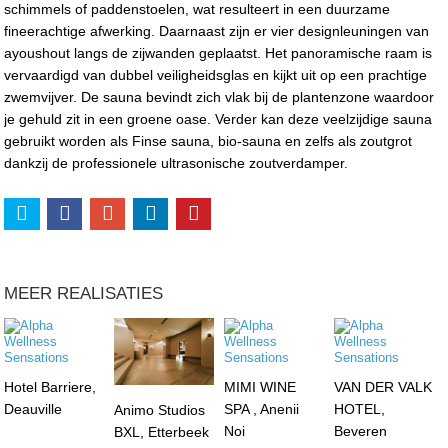
schimmels of paddenstoelen, wat resulteert in een duurzame
fineerachtige afwerking. Daarnaast zijn er vier designleuningen van
ayoushout langs de zijwanden geplaatst. Het panoramische raam is
vervaardigd van dubbel veiligheidsglas en kijkt uit op een prachtige
zwemvijver. De sauna bevindt zich vlak bij de plantenzone waardoor
je gehuld zit in een groene oase. Verder kan deze veelzijdige sauna
gebruikt worden als Finse sauna, bio-sauna en zelfs als zoutgrot
dankzij de professionele ultrasonische zoutverdamper.
MEER REALISATIES
Hotel Barriere,
MIMI WINE
VAN DER VALK
Deauville
SPA , Anenii
HOTEL,
Animo Studios
Noi
Beveren
BXL, Etterbeek