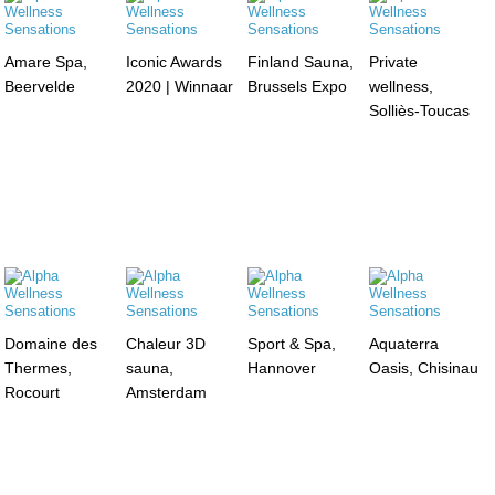
Amare Spa,
Iconic Awards
Finland Sauna,
Private
Beervelde
2020 | Winnaar
Brussels Expo
wellness,
Solliès-Toucas
Domaine des
Chaleur 3D
Sport & Spa,
Aquaterra
Thermes,
sauna,
Hannover
Oasis, Chisinau
Rocourt
Amsterdam