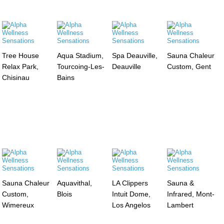
Tree House
Aqua Stadium,
Spa Deauville,
Sauna Chaleur
Relax Park,
Tourcoing-Les-
Deauville
Custom, Gent
Chisinau
Bains
Sauna Chaleur
Aquavithal,
LA Clippers
Sauna &
Custom,
Blois
Intuit Dome,
Infrared, Mont-
Wimereux
Los Angelos
Lambert