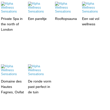
Private Spa in
Een pareltje
Rooftopsauna
Een vat vol
the north of
wellness
London
Domaine des
De ronde vorm
Hautes
past perfect in
Fagnes, Ovifat
de tuin