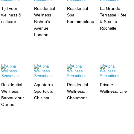
Tijd voor
Residential
Residential
La Grande
wellness &
Wellness
Spa,
Terrasse Hôtel
selfcare
Bishop’s
Fontainebleau
& Spa La
Avenue,
Rochelle
London
Residential
Aquaterra
Residential
Private
Wellness,
Sportclub,
Wellness,
Wellness, Lille
Barvaux sur
Chisinau
Chaumont
Ourthe