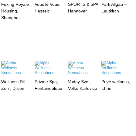
Fuxing Royale
Vous lé Vous,
SPORTS & SPA
Park Allgäu –
Housing,
Hasselt
Hannover
Leutkirch
Shanghai
Wellness Dil-
Private Spa,
Vodny Svet,
Privé wellness,
Zen , Dilsen
Fontainebleau
Velke Karlovice
Ehner