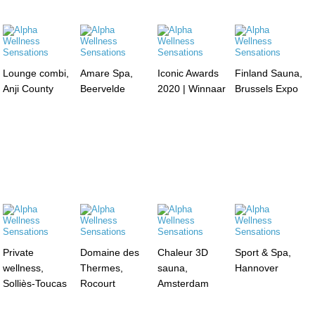
Lounge combi,
Amare Spa,
Iconic Awards
Finland Sauna,
Anji County
Beervelde
2020 | Winnaar
Brussels Expo
Private
Domaine des
Chaleur 3D
Sport & Spa,
wellness,
Thermes,
sauna,
Hannover
Solliès-Toucas
Rocourt
Amsterdam