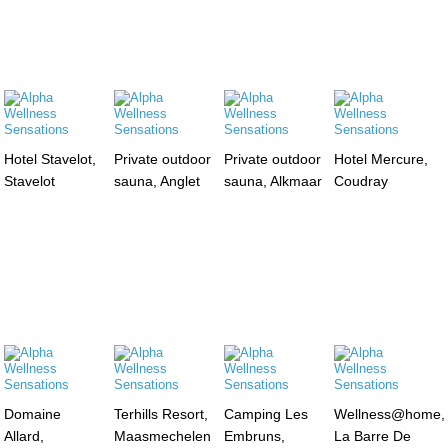
Hotel Stavelot,
Private outdoor
Private outdoor
Hotel Mercure,
Stavelot
sauna, Anglet
sauna, Alkmaar
Coudray
Domaine
Terhills Resort,
Camping Les
Wellness@home,
Allard,
Maasmechelen
Embruns,
La Barre De