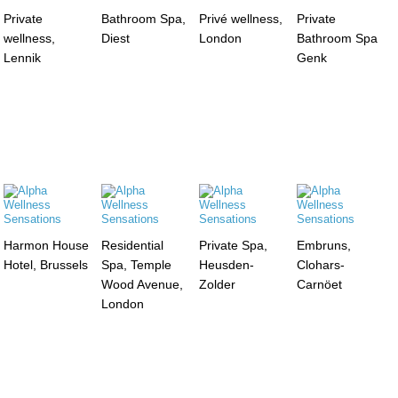
Private
Bathroom Spa,
Privé wellness,
Private
wellness,
Diest
London
Bathroom Spa
Lennik
Genk
Harmon House
Residential
Private Spa,
Embruns,
Hotel, Brussels
Spa, Temple
Heusden-
Clohars-
Wood Avenue,
Zolder
Carnöet
London