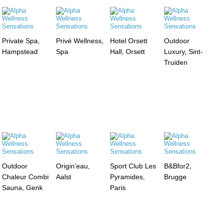
Private Spa,
Privé Wellness,
Hotel Orsett
Outdoor
Hampstead
Spa
Hall, Orsett
Luxury, Sint-
Truiden
Outdoor
Origin’eau,
Sport Club Les
B&Bfor2,
Chaleur Combi
Aalst
Pyramides,
Brugge
Sauna, Genk
Paris