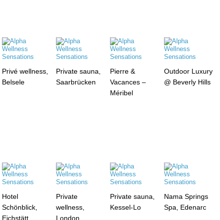
Privé wellness,
Private sauna,
Pierre &
Outdoor Luxury
Belsele
Saarbrücken
Vacances –
@ Beverly Hills
Méribel
Hotel
Private
Private sauna,
Nama Springs
Schönblick,
wellness,
Kessel-Lo
Spa, Edenarc
Eichstätt
London