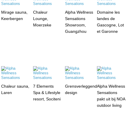
Mirage sauna,
Chaleur
Alpha Wellness
Domaine les
Keerbergen
Lounge,
Sensations
landes de
Moerzeke
Showroom,
Gascogne, Lot
Guangzhou
et Garonne
Chaleur sauna,
7 Elements
Grensverleggend
Alpha Wellness
Laren
Spa & Lifestyle
design
Sensations
resort, Sociteni
pakt uit bij NOA
outdoor living