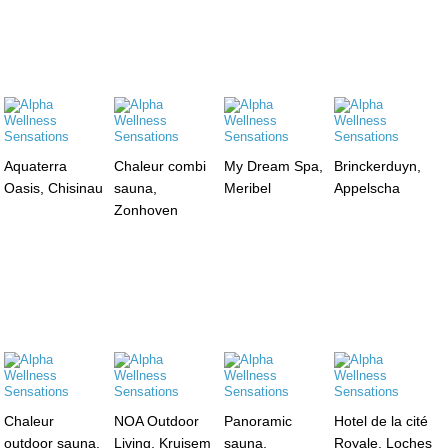
Aquaterra
Chaleur combi
My Dream Spa,
Brinckerduyn,
Oasis, Chisinau
sauna,
Meribel
Appelscha
Zonhoven
Chaleur
NOA Outdoor
Panoramic
Hotel de la cité
outdoor sauna,
Living, Kruisem
sauna,
Royale, Loches