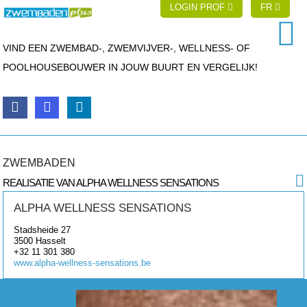
LOGIN PROF
FR
VIND EEN ZWEMBAD-, ZWEMVIJVER-, WELLNESS- OF
POOLHOUSEBOUWER IN JOUW BUURT EN VERGELIJK!
ZWEMBADEN
REALISATIE VAN ALPHA WELLNESS SENSATIONS
ALPHA WELLNESS SENSATIONS
Stadsheide 27
3500
Hasselt
+32 11 301 380
www.alpha-wellness-sensations.be