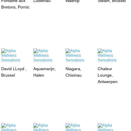
Fontaine aux
Lustenau
Waltrop
Steam, Brussel
Bretons, Pornic
David LLoyd ,
Aquamarijn,
Niagara,
Chaleur
Brussel
Halen
Chisinau
Lounge,
Antwerpen