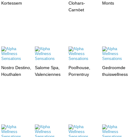
Kortessem
Clohars-
Monts
Carnöet
Nostro Destino,
Salome Spa,
Poolhouse,
Gedroomde
Houthalen
Valenciennes
Porrentruy
thuiswellness