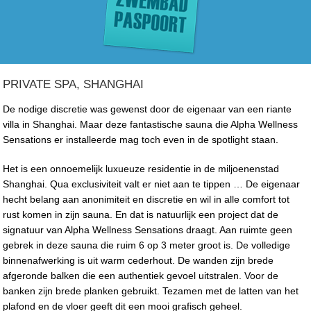
PRIVATE SPA, SHANGHAI
De nodige discretie was gewenst door de eigenaar van een riante
villa in Shanghai. Maar deze fantastische sauna die Alpha Wellness
Sensations er installeerde mag toch even in de spotlight staan.
Het is een onnoemelijk luxueuze residentie in de miljoenenstad
Shanghai. Qua exclusiviteit valt er niet aan te tippen … De eigenaar
hecht belang aan anonimiteit en discretie en wil in alle comfort tot
rust komen in zijn sauna. En dat is natuurlijk een project dat de
signatuur van Alpha Wellness Sensations draagt. Aan ruimte geen
gebrek in deze sauna die ruim 6 op 3 meter groot is. De volledige
binnenafwerking is uit warm cederhout. De wanden zijn brede
afgeronde balken die een authentiek gevoel uitstralen. Voor de
banken zijn brede planken gebruikt. Tezamen met de latten van het
plafond en de vloer geeft dit een mooi grafisch geheel.