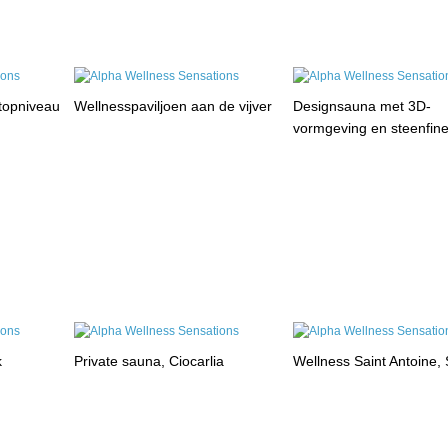
 topniveau
Wellnesspaviljoen aan de vijver
Designsauna met 3D-
vormgeving en steenfin
k
Private sauna, Ciocarlia
Wellness Saint Antoine, 