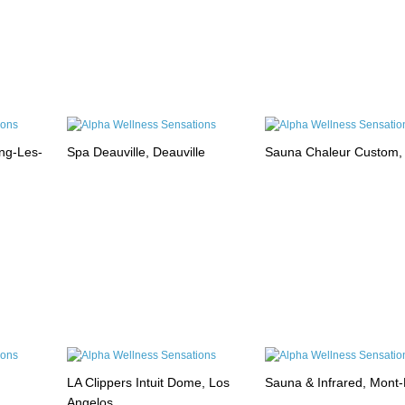
ng-Les-
Spa Deauville, Deauville
Sauna Chaleur Custom,
LA Clippers Intuit Dome, Los
Sauna & Infrared, Mont
Angelos