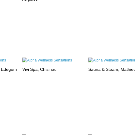
, Edegem
Vivi Spa, Chisinau
Sauna & Steam, Mathie