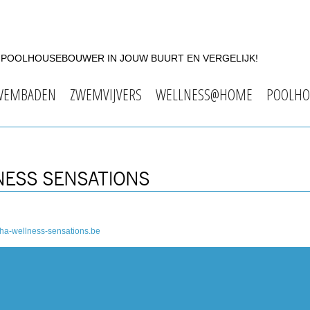
F POOLHOUSEBOUWER IN JOUW BUURT EN VERGELIJK!
WEMBADEN
ZWEMVIJVERS
WELLNESS@HOME
POOLHO
NESS SENSATIONS
ha-wellness-sensations.be