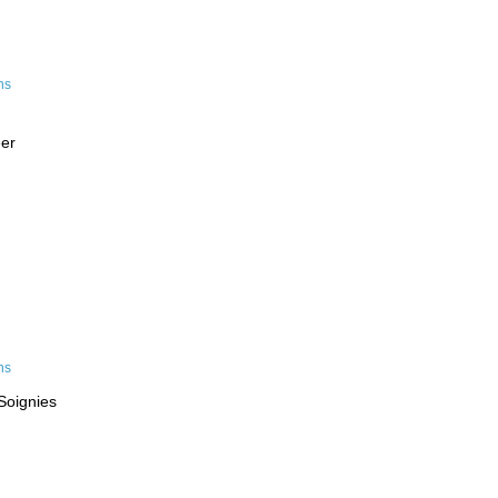
eer
Soignies