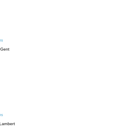
 Gent
-Lambert