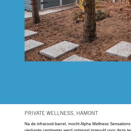
PRIVATE WELLNESS, HAMONT
Na de infrarood-barrel, mocht Alpha Wellness Sensations
vierkante centimeter werd optimaal ingevuld voor deze te