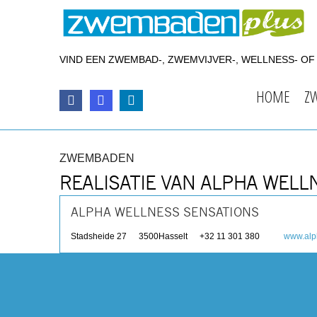
VIND EEN ZWEMBAD-, ZWEMVIJVER-, WELLNESS- O
HOME
Z
ZWEMBADEN
REALISATIE VAN ALPHA WELL
ALPHA WELLNESS SENSATIONS
Stadsheide 27
3500
Hasselt
+32 11 301 380
www.alp