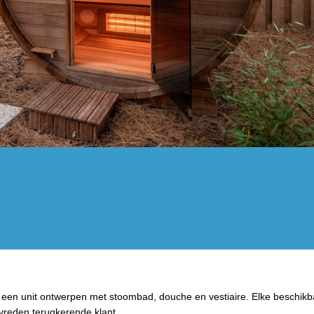
 een unit ontwerpen met stoombad, douche en vestiaire. Elke beschikb
vreden terugkerende klant.