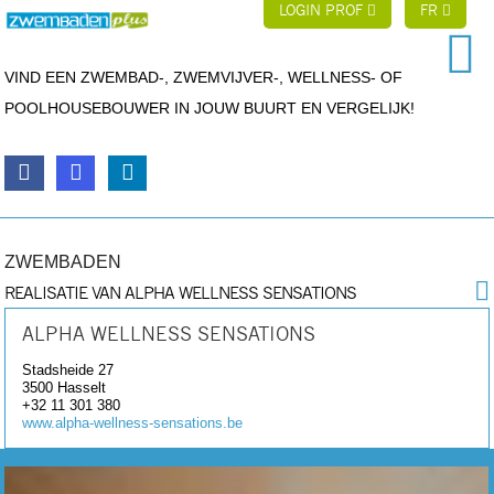
LOGIN PROF
FR
VIND EEN ZWEMBAD-, ZWEMVIJVER-, WELLNESS- OF
POOLHOUSEBOUWER IN JOUW BUURT EN VERGELIJK!
ZWEMBADEN
REALISATIE VAN ALPHA WELLNESS SENSATIONS
ALPHA WELLNESS SENSATIONS
Stadsheide 27
3500
Hasselt
+32 11 301 380
www.alpha-wellness-sensations.be