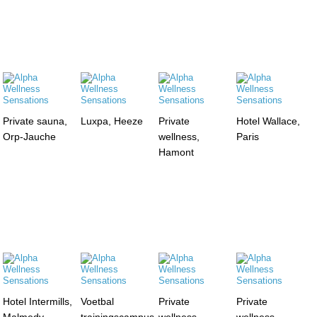
Private sauna,
Luxpa, Heeze
Private
Hotel Wallace,
Orp-Jauche
wellness,
Paris
Hamont
Hotel Intermills,
Voetbal
Private
Private
Malmedy
trainingscampus,
wellness,
wellness,