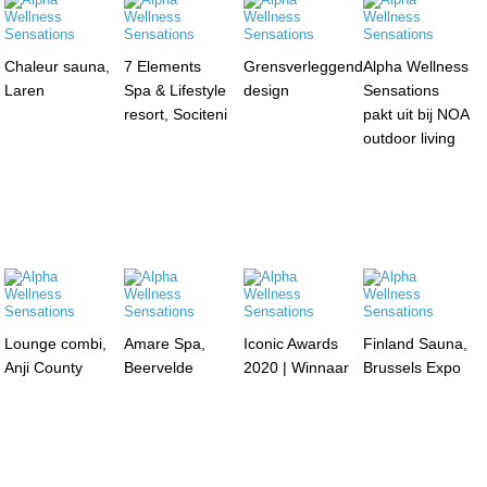
Chaleur sauna,
7 Elements
Grensverleggend
Alpha Wellness
Laren
Spa & Lifestyle
design
Sensations
resort, Sociteni
pakt uit bij NOA
outdoor living
Lounge combi,
Amare Spa,
Iconic Awards
Finland Sauna,
Anji County
Beervelde
2020 | Winnaar
Brussels Expo