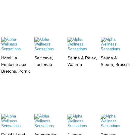
Hotel La
Salt cave,
Sauna & Relax,
Sauna &
Fontaine aux
Lustenau
Waltrop
Steam, Brussel
Bretons, Pornic
David LLoyd ,
Aquamarijn,
Niagara,
Chaleur