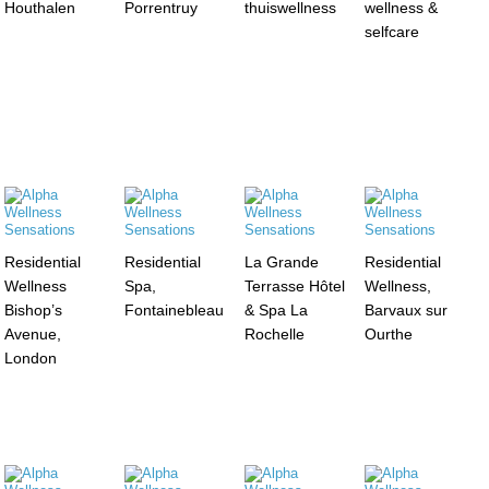
Houthalen
Porrentruy
thuiswellness
wellness &
selfcare
Residential
Residential
La Grande
Residential
Wellness
Spa,
Terrasse Hôtel
Wellness,
Bishop’s
Fontainebleau
& Spa La
Barvaux sur
Avenue,
Rochelle
Ourthe
London