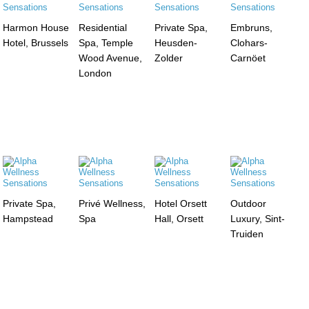
Harmon House
Residential
Private Spa,
Embruns,
Hotel, Brussels
Spa, Temple
Heusden-
Clohars-
Wood Avenue,
Zolder
Carnöet
London
Private Spa,
Privé Wellness,
Hotel Orsett
Outdoor
Hampstead
Spa
Hall, Orsett
Luxury, Sint-
Truiden