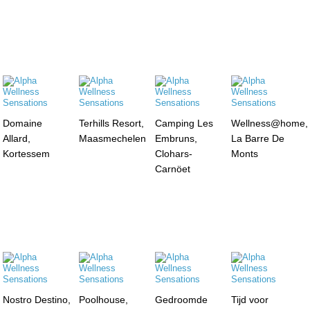
Domaine
Terhills Resort,
Camping Les
Wellness@home,
Allard,
Maasmechelen
Embruns,
La Barre De
Kortessem
Clohars-
Monts
Carnöet
Nostro Destino,
Poolhouse,
Gedroomde
Tijd voor