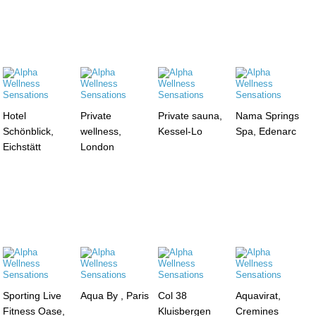
Hotel
Private
Private sauna,
Nama Springs
Schönblick,
wellness,
Kessel-Lo
Spa, Edenarc
Eichstätt
London
Sporting Live
Aqua By , Paris
Col 38
Aquavirat,
Fitness Oase,
Kluisbergen
Cremines