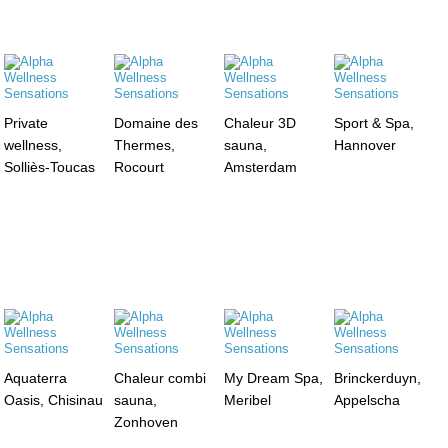
Private
Domaine des
Chaleur 3D
Sport & Spa,
wellness,
Thermes,
sauna,
Hannover
Solliès-Toucas
Rocourt
Amsterdam
Aquaterra
Chaleur combi
My Dream Spa,
Brinckerduyn,
Oasis, Chisinau
sauna,
Meribel
Appelscha
Zonhoven