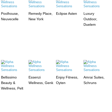
Poolhouse,
Remedy Place,
Eclipse Asten
Luxury
Neuvecelle
New York
Outdoor,
Duelem
Bellissimo
Essenzi
Enjoy Fitness,
Amrai Suites,
Beauty &
Wellness, Genk
Oyten
Schruns
Wellness, Pelt