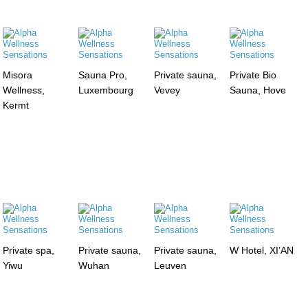
Misora
Sauna Pro,
Private sauna,
Private Bio
Wellness,
Luxembourg
Vevey
Sauna, Hove
Kermt
Private spa,
Private sauna,
Private sauna,
W Hotel, XI’AN
Yiwu
Wuhan
Leuven