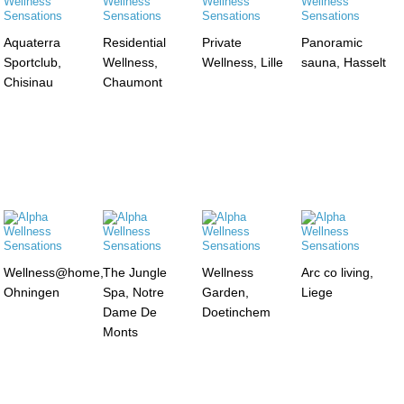
Aquaterra
Residential
Private
Panoramic
Sportclub,
Wellness,
Wellness, Lille
sauna, Hasselt
Chisinau
Chaumont
Wellness@home,
The Jungle
Wellness
Arc co living,
Ohningen
Spa, Notre
Garden,
Liege
Dame De
Doetinchem
Monts