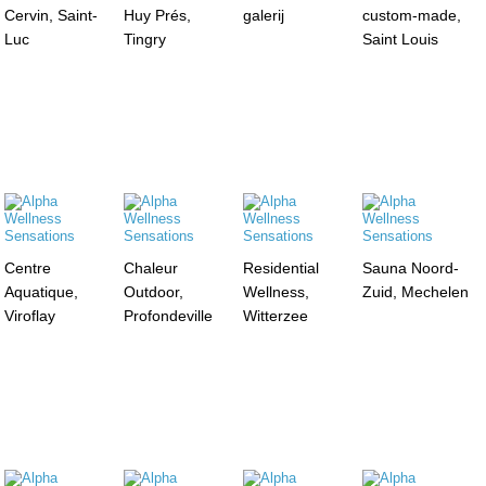
Cervin, Saint-
Huy Prés,
galerij
custom-made,
Luc
Tingry
Saint Louis
Centre
Chaleur
Residential
Sauna Noord-
Aquatique,
Outdoor,
Wellness,
Zuid, Mechelen
Viroflay
Profondeville
Witterzee