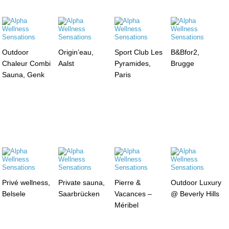
Outdoor
Origin’eau,
Sport Club Les
B&Bfor2,
Chaleur Combi
Aalst
Pyramides,
Brugge
Sauna, Genk
Paris
Privé wellness,
Private sauna,
Pierre &
Outdoor Luxury
Belsele
Saarbrücken
Vacances –
@ Beverly Hills
Méribel