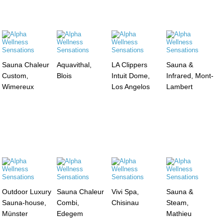
Sauna Chaleur
Aquavithal,
LA Clippers
Sauna &
Custom,
Blois
Intuit Dome,
Infrared, Mont-
Wimereux
Los Angelos
Lambert
Outdoor Luxury
Sauna Chaleur
Vivi Spa,
Sauna &
Sauna-house,
Combi,
Chisinau
Steam,
Münster
Edegem
Mathieu