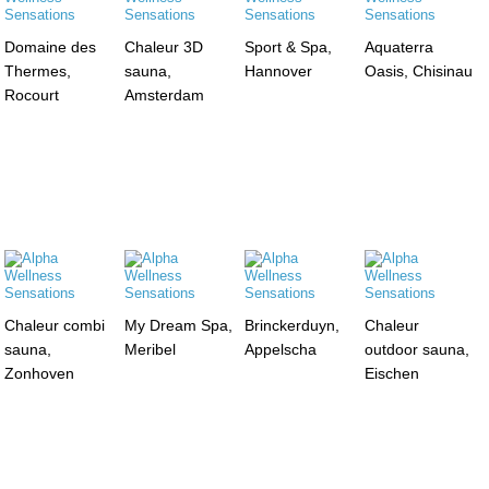
Domaine des
Chaleur 3D
Sport & Spa,
Aquaterra
Thermes,
sauna,
Hannover
Oasis, Chisinau
Rocourt
Amsterdam
Chaleur combi
My Dream Spa,
Brinckerduyn,
Chaleur
sauna,
Meribel
Appelscha
outdoor sauna,
Zonhoven
Eischen