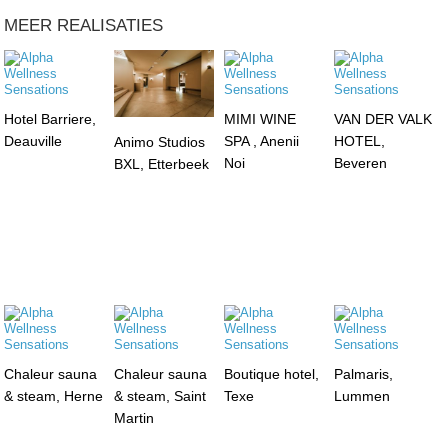
MEER REALISATIES
Hotel Barriere,
MIMI WINE
VAN DER VALK
Deauville
SPA , Anenii
HOTEL,
Animo Studios
Noi
Beveren
BXL, Etterbeek
Chaleur sauna
Chaleur sauna
Boutique hotel,
Palmaris,
& steam, Herne
& steam, Saint
Texe
Lummen
Martin