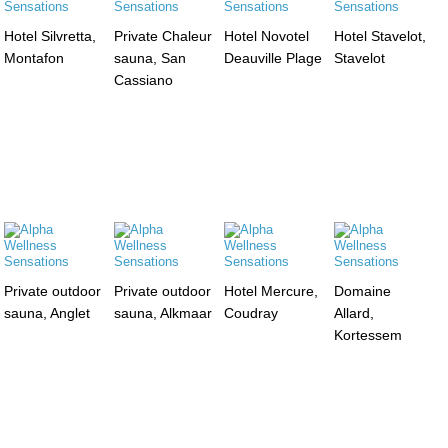
Hotel Silvretta,
Private Chaleur
Hotel Novotel
Hotel Stavelot,
Montafon
sauna, San
Deauville Plage
Stavelot
Cassiano
Private outdoor
Private outdoor
Hotel Mercure,
Domaine
sauna, Anglet
sauna, Alkmaar
Coudray
Allard,
Kortessem