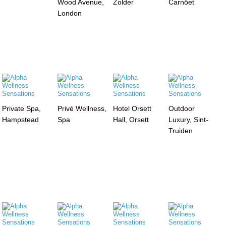
Wood Avenue,
Zolder
Carnöet
London
Private Spa,
Privé Wellness,
Hotel Orsett
Outdoor
Hampstead
Spa
Hall, Orsett
Luxury, Sint-
Truiden