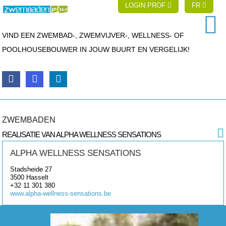
LOGIN PROF
FR
VIND EEN ZWEMBAD-, ZWEMVIJVER-, WELLNESS- OF
POOLHOUSEBOUWER IN JOUW BUURT EN VERGELIJK!
ZWEMBADEN
REALISATIE VAN ALPHA WELLNESS SENSATIONS
ALPHA WELLNESS SENSATIONS
Stadsheide 27
3500
Hasselt
+32 11 301 380
www.alpha-wellness-sensations.be