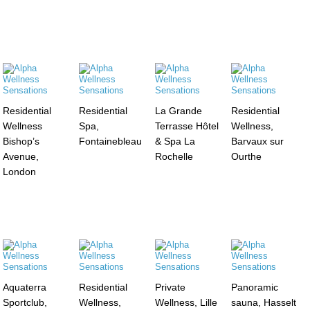
Residential
Residential
La Grande
Residential
Wellness
Spa,
Terrasse Hôtel
Wellness,
Bishop’s
Fontainebleau
& Spa La
Barvaux sur
Avenue,
Rochelle
Ourthe
London
Aquaterra
Residential
Private
Panoramic
Sportclub,
Wellness,
Wellness, Lille
sauna, Hasselt