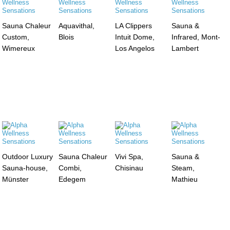
Sauna Chaleur
Aquavithal,
LA Clippers
Sauna &
Custom,
Blois
Intuit Dome,
Infrared, Mont-
Wimereux
Los Angelos
Lambert
Outdoor Luxury
Sauna Chaleur
Vivi Spa,
Sauna &
Sauna-house,
Combi,
Chisinau
Steam,
Münster
Edegem
Mathieu