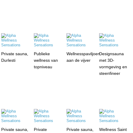
Private sauna,
Publieke
Wellnesspaviljoen
Designsauna
Durlesti
wellness van
aan de vijver
met 3D-
topniveau
vormgeving en
steenfineer
Private sauna,
Private
Private sauna,
Wellness Saint