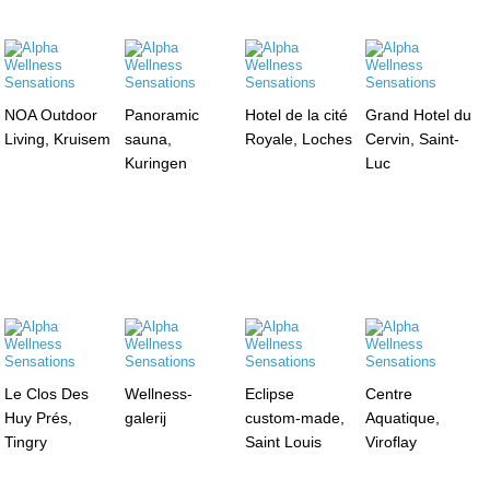
NOA Outdoor
Panoramic
Hotel de la cité
Grand Hotel du
Living, Kruisem
sauna,
Royale, Loches
Cervin, Saint-
Kuringen
Luc
Le Clos Des
Wellness-
Eclipse
Centre
Huy Prés,
galerij
custom-made,
Aquatique,
Tingry
Saint Louis
Viroflay