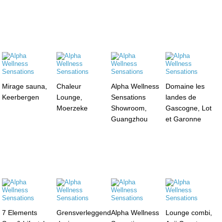
Mirage sauna,
Chaleur
Alpha Wellness
Domaine les
Keerbergen
Lounge,
Sensations
landes de
Moerzeke
Showroom,
Gascogne, Lot
Guangzhou
et Garonne
7 Elements
Grensverleggend
Alpha Wellness
Lounge combi,