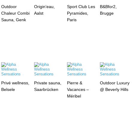
Outdoor
Origin’eau,
Sport Club Les
B&Bfor2,
Chaleur Combi
Aalst
Pyramides,
Brugge
Sauna, Genk
Paris
Privé wellness,
Private sauna,
Pierre &
Outdoor Luxury
Belsele
Saarbrücken
Vacances –
@ Beverly Hills
Méribel