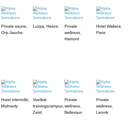
Private sauna,
Luxpa, Heeze
Private
Hotel Wallace,
Orp-Jauche
wellness,
Paris
Hamont
Hotel Intermills,
Voetbal
Private
Private
Malmedy
trainingscampus,
wellness,
wellness,
Zeist
Bellevaux
Lennik