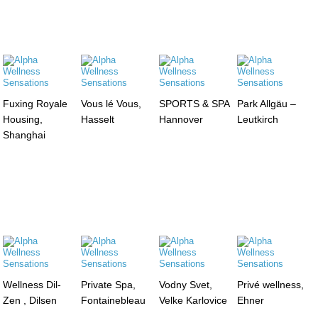
Fuxing Royale
Vous lé Vous,
SPORTS & SPA
Park Allgäu –
Housing,
Hasselt
Hannover
Leutkirch
Shanghai
Wellness Dil-
Private Spa,
Vodny Svet,
Privé wellness,
Zen , Dilsen
Fontainebleau
Velke Karlovice
Ehner