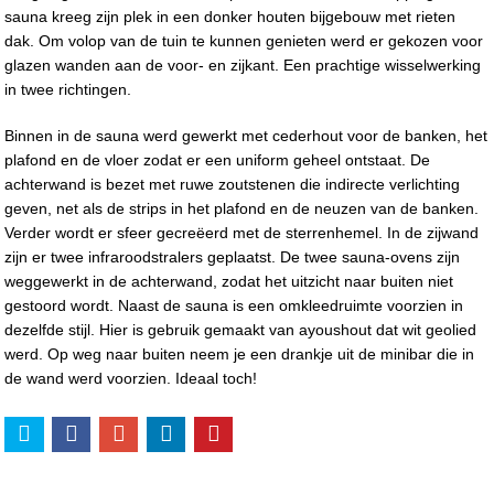
sauna kreeg zijn plek in een donker houten bijgebouw met rieten
dak. Om volop van de tuin te kunnen genieten werd er gekozen voor
glazen wanden aan de voor- en zijkant. Een prachtige wisselwerking
in twee richtingen.
Binnen in de sauna werd gewerkt met cederhout voor de banken, het
plafond en de vloer zodat er een uniform geheel ontstaat. De
achterwand is bezet met ruwe zoutstenen die indirecte verlichting
geven, net als de strips in het plafond en de neuzen van de banken.
Verder wordt er sfeer gecreëerd met de sterrenhemel. In de zijwand
zijn er twee infraroodstralers geplaatst. De twee sauna-ovens zijn
weggewerkt in de achterwand, zodat het uitzicht naar buiten niet
gestoord wordt. Naast de sauna is een omkleedruimte voorzien in
dezelfde stijl. Hier is gebruik gemaakt van ayoushout dat wit geolied
werd. Op weg naar buiten neem je een drankje uit de minibar die in
de wand werd voorzien. Ideaal toch!