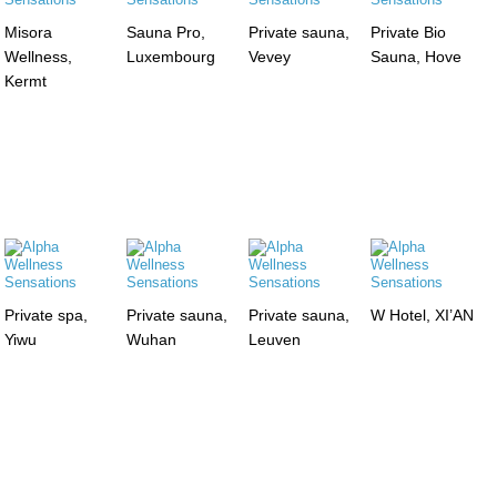
Misora
Sauna Pro,
Private sauna,
Private Bio
Wellness,
Luxembourg
Vevey
Sauna, Hove
Kermt
Private spa,
Private sauna,
Private sauna,
W Hotel, XI’AN
Yiwu
Wuhan
Leuven