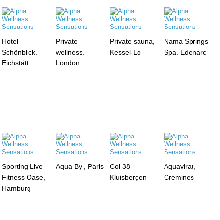
Hotel
Private
Private sauna,
Nama Springs
Schönblick,
wellness,
Kessel-Lo
Spa, Edenarc
Eichstätt
London
Sporting Live
Aqua By , Paris
Col 38
Aquavirat,
Fitness Oase,
Kluisbergen
Cremines
Hamburg