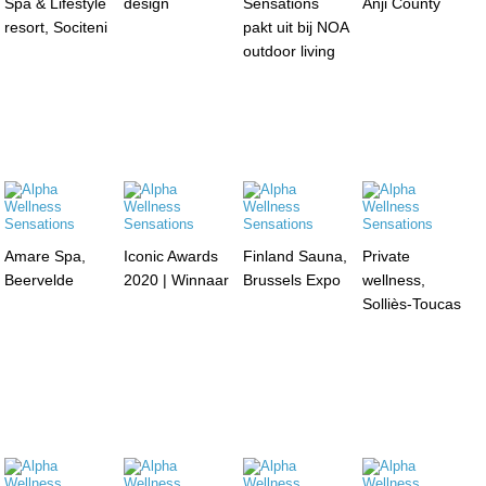
Spa & Lifestyle
design
Sensations
Anji County
resort, Sociteni
pakt uit bij NOA
outdoor living
Amare Spa,
Iconic Awards
Finland Sauna,
Private
Beervelde
2020 | Winnaar
Brussels Expo
wellness,
Solliès-Toucas