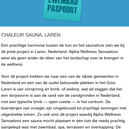
CHALEUR SAUNA, LAREN
Een prachtige harmonie tussen de tuin en het saunahuis zien we bij
dit privé-project in Laren, Nederland. Alpha Wellness Sensations
weet als geen ander de sfeer van het landschap over te brengen in
de wellness.
Voor dit project trekken we naar een van de rijkste gemeenten in
Nederland en een van de oudst bebouwde plekken in het Gooi.
Laren is van oorsprong en brink- of esdorp, wat wil zeggen dat het
een dorpsvorm is aan de rand van de zandgronden in Nederland,
met een typische brink — open ruimte — in het centrum. De
boerderijen van vroeger zijn omgebouwd tot prachtige woningen met
uitgestrekte tuinen. Zo ook voor dit project waarbij Alpha Wellness
Sensations een sauna mocht plaatsen in een tuin die reeds prachtig
aangelegd was met zwembad, spa, terrassen en overkapping. De