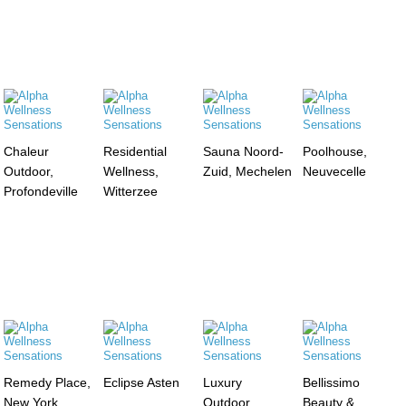
Chaleur
Residential
Sauna Noord-
Poolhouse,
Outdoor,
Wellness,
Zuid, Mechelen
Neuvecelle
Profondeville
Witterzee
Remedy Place,
Eclipse Asten
Luxury
Bellissimo
New York
Outdoor,
Beauty &