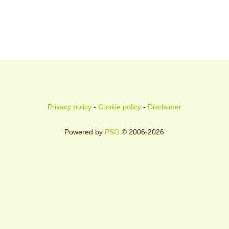
Privacy policy
-
Cookie policy
-
Disclaimer
Powered by
PSG
© 2006-2026