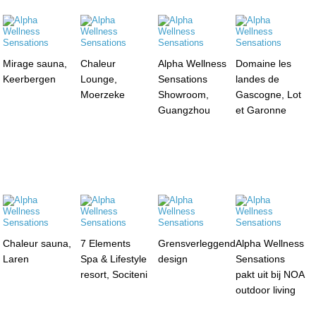
Mirage sauna,
Chaleur
Alpha Wellness
Domaine les
Keerbergen
Lounge,
Sensations
landes de
Moerzeke
Showroom,
Gascogne, Lot
Guangzhou
et Garonne
Chaleur sauna,
7 Elements
Grensverleggend
Alpha Wellness
Laren
Spa & Lifestyle
design
Sensations
resort, Sociteni
pakt uit bij NOA
outdoor living