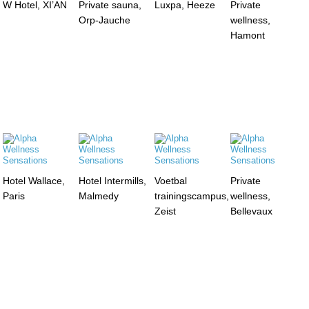
W Hotel, XI’AN
Private sauna,
Luxpa, Heeze
Private
Orp-Jauche
wellness,
Hamont
Hotel Wallace,
Hotel Intermills,
Voetbal
Private
Paris
Malmedy
trainingscampus,
wellness,
Zeist
Bellevaux