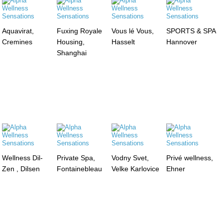
Aquavirat,
Fuxing Royale
Vous lé Vous,
SPORTS & SPA
Cremines
Housing,
Hasselt
Hannover
Shanghai
Wellness Dil-
Private Spa,
Vodny Svet,
Privé wellness,
Zen , Dilsen
Fontainebleau
Velke Karlovice
Ehner