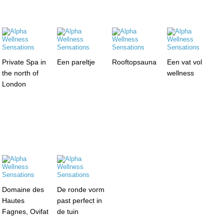
Private Spa in
Een pareltje
Rooftopsauna
Een vat vol
the north of
wellness
London
Domaine des
De ronde vorm
Hautes
past perfect in
Fagnes, Ovifat
de tuin