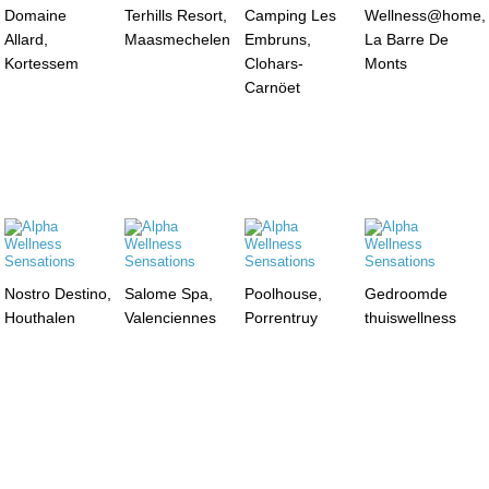
Domaine
Terhills Resort,
Camping Les
Wellness@home,
Allard,
Maasmechelen
Embruns,
La Barre De
Kortessem
Clohars-
Monts
Carnöet
Nostro Destino,
Salome Spa,
Poolhouse,
Gedroomde
Houthalen
Valenciennes
Porrentruy
thuiswellness