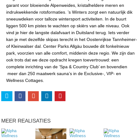
garant voor bloeiende Alpenweides, kristalheldere meren en
indrukwekkende rotsformaties. ’s Winters zorgt een natuurlijk dik
sneeuwdeken voor talloze wintersport activiteiten. In de buurt
liggen 500 km pistes te wachten op skiërs van alle niveau. Ook
vind je hier de langste dalafvaart in Duitsland terug. Iets verder
kan je met dezelfde skipas terecht in het Oostenrijkse Tannheimer-
of Kleinwalser dal. Center Parks Allgäu bouwde dit fonkelnieuw
park, voorzien van alle comfort, middenin deze regio. We zijn dan
ook trots dat we deze opdracht kregen toevertrouwd: een
complete inrichting van de ‘Spa & Country Club’ en bovendien
meer dan 250 maatwerk sauna’s in de Exclusive-, VIP- en
Wellness Cottages.
MEER REALISATIES