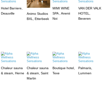
Hotel Barriere,
MIMI WINE
VAN DER VALK
Deauville
SPA , Anenii
HOTEL,
Animo Studios
Noi
Beveren
BXL, Etterbeek
Chaleur sauna
Chaleur sauna
Boutique hotel,
Palmaris,
& steam, Herne
& steam, Saint
Texe
Lummen
Martin