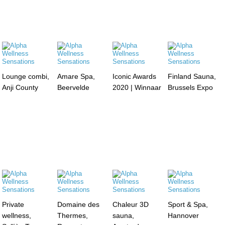
Lounge combi,
Amare Spa,
Iconic Awards
Finland Sauna,
Anji County
Beervelde
2020 | Winnaar
Brussels Expo
Private
Domaine des
Chaleur 3D
Sport & Spa,
wellness,
Thermes,
sauna,
Hannover