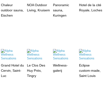
Chaleur
NOA Outdoor
Panoramic
Hotel de la cité
outdoor sauna,
Living, Kruisem
sauna,
Royale, Loches
Eischen
Kuringen
Grand Hotel du
Le Clos Des
Wellness-
Eclipse
Cervin, Saint-
Huy Prés,
galerij
custom-made,
Luc
Tingry
Saint Louis