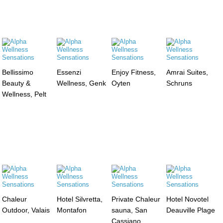
Bellissimo
Essenzi
Enjoy Fitness,
Amrai Suites,
Beauty &
Wellness, Genk
Oyten
Schruns
Wellness, Pelt
Chaleur
Hotel Silvretta,
Private Chaleur
Hotel Novotel
Outdoor, Valais
Montafon
sauna, San
Deauville Plage
Cassiano