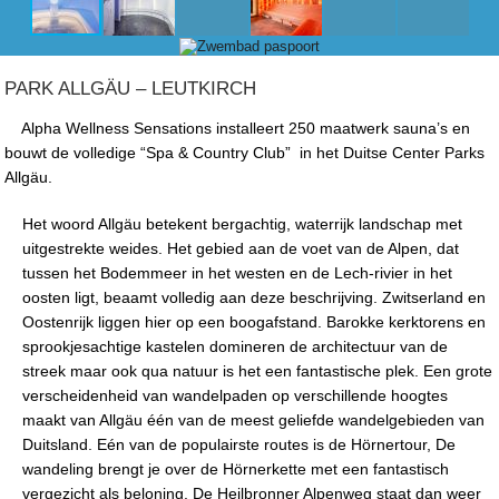
PARK ALLGÄU – LEUTKIRCH
Alpha Wellness Sensations installeert 250 maatwerk sauna’s en
bouwt de volledige “Spa & Country Club” in het Duitse Center Parks
Allgäu.
Het woord Allgäu betekent bergachtig, waterrijk landschap met
uitgestrekte weides. Het gebied aan de voet van de Alpen, dat
tussen het Bodemmeer in het westen en de Lech-rivier in het
oosten ligt, beaamt volledig aan deze beschrijving. Zwitserland en
Oostenrijk liggen hier op een boogafstand. Barokke kerktorens en
sprookjesachtige kastelen domineren de architectuur van de
streek maar ook qua natuur is het een fantastische plek. Een grote
verscheidenheid van wandelpaden op verschillende hoogtes
maakt van Allgäu één van de meest geliefde wandelgebieden van
Duitsland. Eén van de populairste routes is de Hörnertour, De
wandeling brengt je over de Hörnerkette met een fantastisch
vergezicht als beloning. De Heilbronner Alpenweg staat dan weer