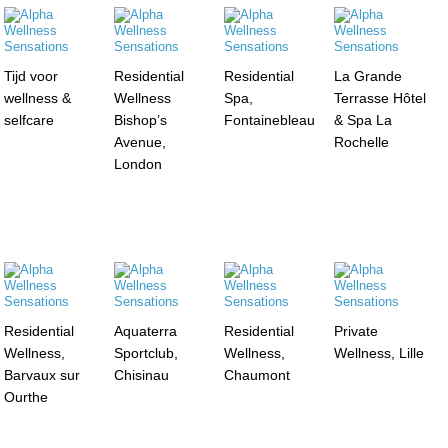
Tijd voor
Residential
Residential
La Grande
wellness &
Wellness
Spa,
Terrasse Hôtel
selfcare
Bishop’s
Fontainebleau
& Spa La
Avenue,
Rochelle
London
Residential
Aquaterra
Residential
Private
Wellness,
Sportclub,
Wellness,
Wellness, Lille
Barvaux sur
Chisinau
Chaumont
Ourthe