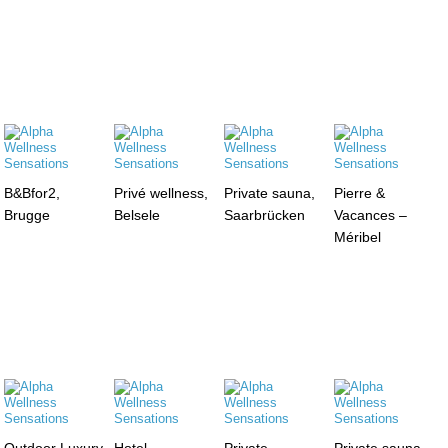
B&Bfor2,
Privé wellness,
Private sauna,
Pierre &
Brugge
Belsele
Saarbrücken
Vacances –
Méribel
Outdoor Luxury
Hotel
Private
Private sauna,