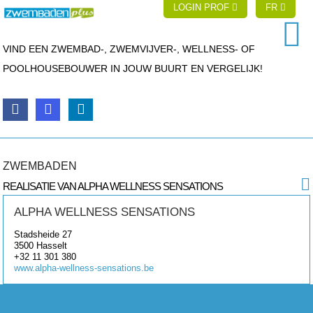
LOGIN PROF
FR
VIND EEN ZWEMBAD-, ZWEMVIJVER-, WELLNESS- OF
POOLHOUSEBOUWER IN JOUW BUURT EN VERGELIJK!
ZWEMBADEN
REALISATIE VAN ALPHA WELLNESS SENSATIONS
ALPHA WELLNESS SENSATIONS
Stadsheide 27
3500
Hasselt
+32 11 301 380
www.alpha-wellness-sensations.be