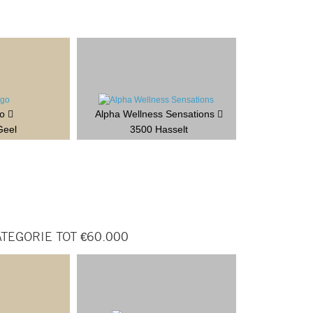
go
Alpha Wellness Sensations
Geel
3500 Hasselt
TEGORIE TOT €60.000