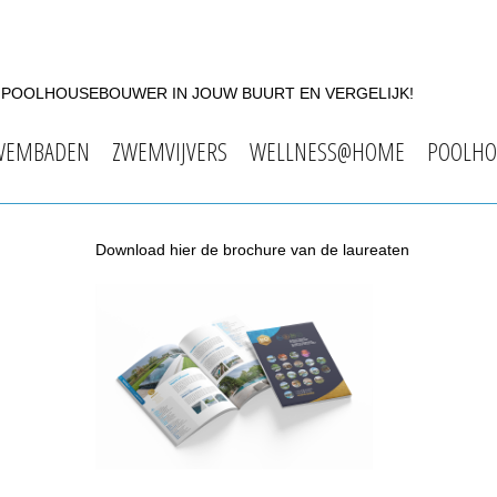
F POOLHOUSEBOUWER IN JOUW BUURT EN VERGELIJK!
WEMBADEN
ZWEMVIJVERS
WELLNESS@HOME
POOLHO
Download hier de brochure van de laureaten