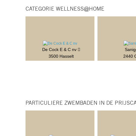
CATEGORIE WELLNESS@HOME
De Cock E & C nv
Sani
3500 Hasselt
2440 
PARTICULIERE ZWEMBADEN IN DE PRIJSCA