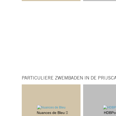
PARTICULIERE ZWEMBADEN IN DE PRIJSCA
Nuances de Bleu
HDBPo