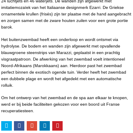
24 luchtjets en 46 waterjets. De wanden zijn afgewerkt met
imitatiemozaïek van het Italiaanse designmerk Ezarri. De Griekse
ornamentele krullen (frisés) zijn ter plaatse met de hand aangebracht
en zorgen samen met de zware houten zuilen voor een grote portie
barok.
Het buitenzwembad heeft een onderloop en wordt ontsmet via
hydrolyse. De bodem en wanden zijn afgewerkt met opvallende
blauwgroene steenstrips van Marazzi, geplaatst in een prachtig
visgraatpatroon. De afwerking van het zwembad voelt intentioneel
Noord-Afrikaans (Marokkaans) aan. Hierdoor past het zwembad
perfect binnen de exotisch ogende tuin. Verder heeft het zwembad
een dubbele plage en wordt het afgedekt met een automatische
rolluik.
Om het ontwerp van het zwembad en de spa aan elkaar te knopen,
werd er bij beide faciliteiten gekozen voor een boord uit Franse
recuperatiesteen.