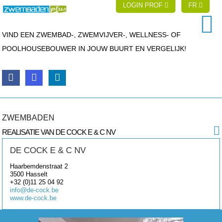
LOGIN PROF
FR
VIND EEN ZWEMBAD-, ZWEMVIJVER-, WELLNESS- OF
POOLHOUSEBOUWER IN JOUW BUURT EN VERGELIJK!
ZWEMBADEN
REALISATIE VAN DE COCK E & C NV
DE COCK E & C NV
Haarbemdenstraat 2
3500
Hasselt
+32 (0)11 25 04 92
info@de-cock.be
www.de-cock.be