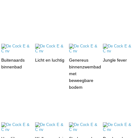
Buitenaards
Licht en luchtig
Genereus
Jungle fever
binnenbad
binnenzwembad
met
beweegbare
bodem