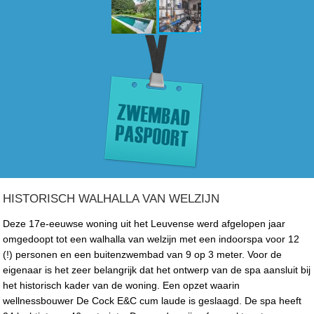
HISTORISCH WALHALLA VAN WELZIJN
Deze 17e-eeuwse woning uit het Leuvense werd afgelopen jaar
omgedoopt tot een walhalla van welzijn met een indoorspa voor 12
(!) personen en een buitenzwembad van 9 op 3 meter. Voor de
eigenaar is het zeer belangrijk dat het ontwerp van de spa aansluit bij
het historisch kader van de woning. Een opzet waarin
wellnessbouwer De Cock E&C cum laude is geslaagd. De spa heeft