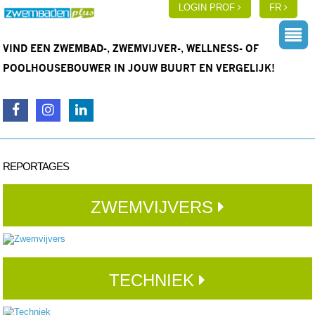
LOGIN PROF
FR
VIND EEN ZWEMBAD-, ZWEMVIJVER-, WELLNESS- OF
POOLHOUSEBOUWER IN JOUW BUURT EN VERGELIJK!
REPORTAGES
ZWEMVIJVERS
TECHNIEK