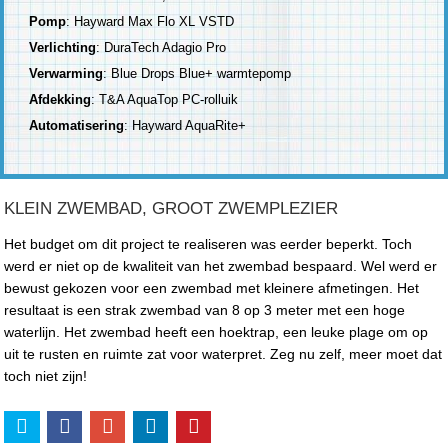
Pomp
: Hayward Max Flo XL VSTD
Verlichting
: DuraTech Adagio Pro
Verwarming
: Blue Drops Blue+ warmtepomp
Afdekking
: T&A AquaTop PC-rolluik
Automatisering
: Hayward AquaRite+
KLEIN ZWEMBAD, GROOT ZWEMPLEZIER
Het budget om dit project te realiseren was eerder beperkt. Toch
werd er niet op de kwaliteit van het zwembad bespaard. Wel werd er
bewust gekozen voor een zwembad met kleinere afmetingen. Het
resultaat is een strak zwembad van 8 op 3 meter met een hoge
waterlijn. Het zwembad heeft een hoektrap, een leuke plage om op
uit te rusten en ruimte zat voor waterpret. Zeg nu zelf, meer moet dat
toch niet zijn!