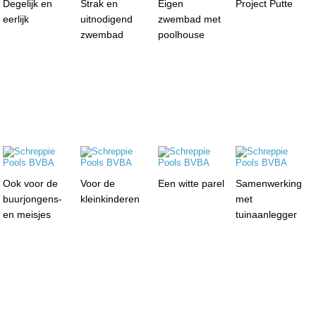
Degelijk en
Strak en
Eigen
Project Putte
eerlijk
uitnodigend
zwembad met
zwembad
poolhouse
Ook voor de
Voor de
Een witte parel
Samenwerking
buurjongens-
kleinkinderen
met
en meisjes
tuinaanlegger