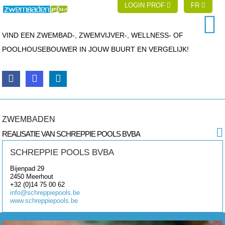
LOGIN PROF
FR
VIND EEN ZWEMBAD-, ZWEMVIJVER-, WELLNESS- OF
POOLHOUSEBOUWER IN JOUW BUURT EN VERGELIJK!
ZWEMBADEN
REALISATIE VAN SCHREPPIE POOLS BVBA
SCHREPPIE POOLS BVBA
Bijenpad 29
2450
Meerhout
+32 (0)14 75 00 62
info@schreppiepools.be
www.schreppiepools.be