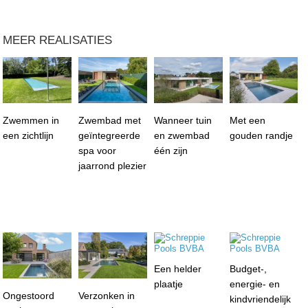
MEER REALISATIES
Zwemmen in
Zwembad met
Wanneer tuin
Met een
een zichtlijn
geïntegreerde
en zwembad
gouden randje
spa voor
één zijn
jaarrond plezier
Een helder
Budget-,
plaatje
energie- en
Ongestoord
Verzonken in
kindvriendelijk