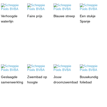
Verhoogde
Faire prijs
Blauwe streep
Een stukje
waterlijn
Spanje
Geslaagde
Zwembad op
Jouw
Bouwkundig
samenwerkIng
hoogte
droomzwembad
foliebad