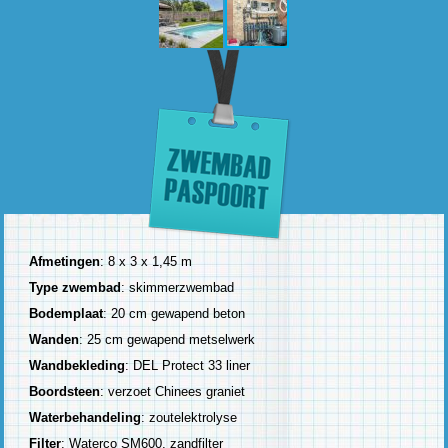
Afmetingen
: 8 x 3 x 1,45 m
Type zwembad
: skimmerzwembad
Bodemplaat
: 20 cm gewapend beton
Wanden
: 25 cm gewapend metselwerk
Wandbekleding
: DEL Protect 33 liner
Boordsteen
: verzoet Chinees graniet
Waterbehandeling
: zoutelektrolyse
Filter
: Waterco SM600, zandfilter