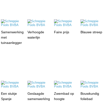
Samenwerking
Verhoogde
Faire prijs
Blauwe streep
met
waterlijn
tuinaanlegger
Een stukje
Geslaagde
Zwembad op
Bouwkundig
Spanje
samenwerkIng
hoogte
foliebad