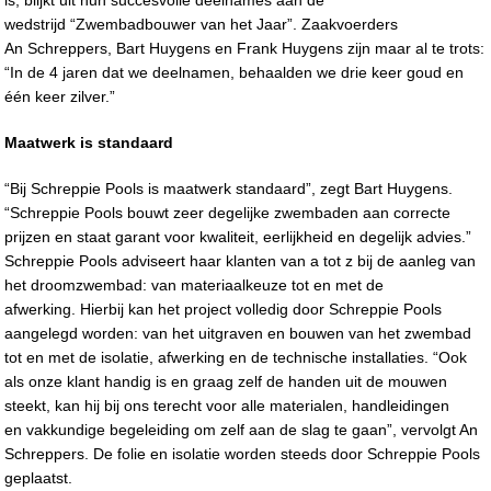
wedstrijd “Zwembadbouwer van het Jaar”. Zaakvoerders
An Schreppers, Bart Huygens en Frank Huygens zijn maar al te trots:
“In de 4 jaren dat we deelnamen, behaalden we drie keer goud en
één keer zilver.”
Maatwerk is standaard
“Bij Schreppie Pools is maatwerk standaard”, zegt Bart Huygens.
“Schreppie Pools bouwt zeer degelijke zwembaden aan correcte
prijzen en staat garant voor kwaliteit, eerlijkheid en degelijk advies.”
Schreppie Pools adviseert haar klanten van a tot z bij de aanleg van
het droomzwembad: van materiaalkeuze tot en met de
afwerking. Hierbij kan het project volledig door Schreppie Pools
aangelegd worden: van het uitgraven en bouwen van het zwembad
tot en met de isolatie, afwerking en de technische installaties. “Ook
als onze klant handig is en graag zelf de handen uit de mouwen
steekt, kan hij bij ons terecht voor alle materialen, handleidingen
en vakkundige begeleiding om zelf aan de slag te gaan”, vervolgt An
Schreppers. De folie en isolatie worden steeds door Schreppie Pools
geplaatst.