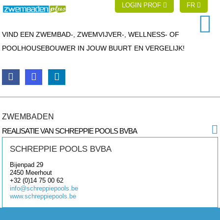
LOGIN PROF
FR
VIND EEN ZWEMBAD-, ZWEMVIJVER-, WELLNESS- OF
POOLHOUSEBOUWER IN JOUW BUURT EN VERGELIJK!
ZWEMBADEN
REALISATIE VAN SCHREPPIE POOLS BVBA
SCHREPPIE POOLS BVBA
Bijenpad 29
2450
Meerhout
+32 (0)14 75 00 62
info@schreppiepools.be
www.schreppiepools.be