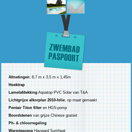
Afmetingen
: 8,7 m x 3,5 m x 1,45m
Hoektrap
Lamelafdekking
Aquatop PVC Solar van T&A
Lichtgrijze alkorplan 2010-folie
, op maat gemaakt
Pentair Titon filter
en HGS-pomp
Boordstenen
van grijze Chinese graniet
Ph- & chloorregeling
Warmtepomp
Hayward Sumheat