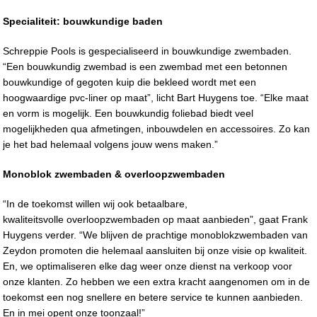
Specialiteit: bouwkundige baden
Schreppie Pools is gespecialiseerd in bouwkundige zwembaden.
“Een bouwkundig zwembad is een zwembad met een betonnen
bouwkundige of gegoten kuip die bekleed wordt met een
hoogwaardige pvc-liner op maat”, licht Bart Huygens toe. “Elke maat
en vorm is mogelijk. Een bouwkundig foliebad biedt veel
mogelijkheden qua afmetingen, inbouwdelen en accessoires. Zo kan
je het bad helemaal volgens jouw wens maken.”
Monoblok zwembaden & overloopzwembaden
“In de toekomst willen wij ook betaalbare,
kwaliteitsvolle overloopzwembaden op maat aanbieden”, gaat Frank
Huygens verder. “We blijven de prachtige monoblokzwembaden van
Zeydon promoten die helemaal aansluiten bij onze visie op kwaliteit.
En, we optimaliseren elke dag weer onze dienst na verkoop voor
onze klanten. Zo hebben we een extra kracht aangenomen om in de
toekomst een nog snellere en betere service te kunnen aanbieden.
En in mei opent onze toonzaal!”