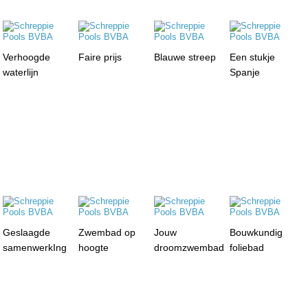
Verhoogde
Faire prijs
Blauwe streep
Een stukje
waterlijn
Spanje
Geslaagde
Zwembad op
Jouw
Bouwkundig
samenwerkIng
hoogte
droomzwembad
foliebad