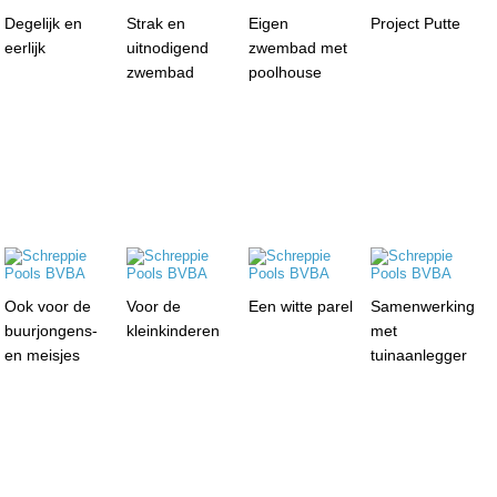
Degelijk en
Strak en
Eigen
Project Putte
eerlijk
uitnodigend
zwembad met
zwembad
poolhouse
Ook voor de
Voor de
Een witte parel
Samenwerking
buurjongens-
kleinkinderen
met
en meisjes
tuinaanlegger