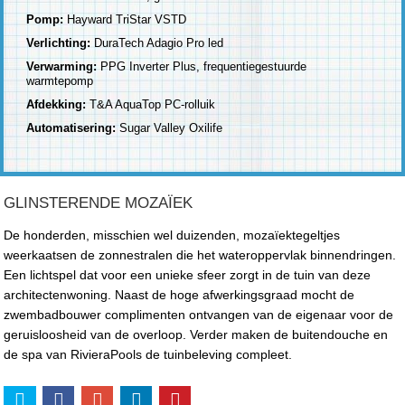
Pomp:
Hayward TriStar VSTD
Verlichting:
DuraTech Adagio Pro led
Verwarming:
PPG Inverter Plus, frequentiegestuurde
warmtepomp
Afdekking:
T&A AquaTop PC-rolluik
Automatisering:
Sugar Valley Oxilife
GLINSTERENDE MOZAÏEK
De honderden, misschien wel duizenden, mozaïektegeltjes
weerkaatsen de zonnestralen die het wateroppervlak binnendringen.
Een lichtspel dat voor een unieke sfeer zorgt in de tuin van deze
architectenwoning. Naast de hoge afwerkingsgraad mocht de
zwembadbouwer complimenten ontvangen van de eigenaar voor de
geruisloosheid van de overloop. Verder maken de buitendouche en
de spa van RivieraPools de tuinbeleving compleet.