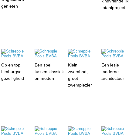
kindvriendelijk
genieten
totaalproject
Op en top
Een spel
Klein
Een lesje
Limburgse
tussen klassiek
zwembad,
moderne
gezelligheid
en modern
groot
architectuur
zwemplezier