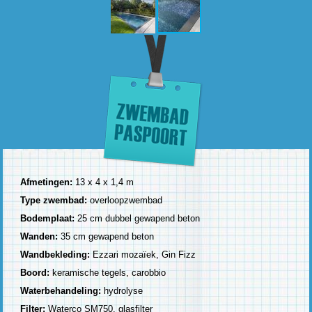
Afmetingen:
13 x 4 x 1,4 m
Type zwembad:
overloopzwembad
Bodemplaat:
25 cm dubbel gewapend beton
Wanden:
35 cm gewapend beton
Wandbekleding:
Ezzari mozaïek, Gin Fizz
Boord:
keramische tegels, carobbio
Waterbehandeling:
hydrolyse
Filter:
Waterco SM750, glasfilter