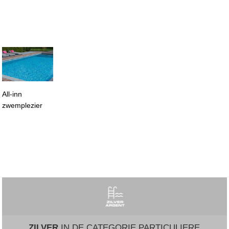
All-inn
zwemplezier
ZILVER
IN DE CATEGORIE PARTICULIERE