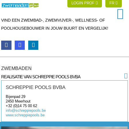
LOGIN PROF
FR
VIND EEN ZWEMBAD-, ZWEMVIJVER-, WELLNESS- OF
POOLHOUSEBOUWER IN JOUW BUURT EN VERGELIJK!
ZWEMBADEN
REALISATIE VAN SCHREPPIE POOLS BVBA
SCHREPPIE POOLS BVBA
Bijenpad 29
2450
Meerhout
+32 (0)14 75 00 62
info@schreppiepools.be
www.schreppiepools.be