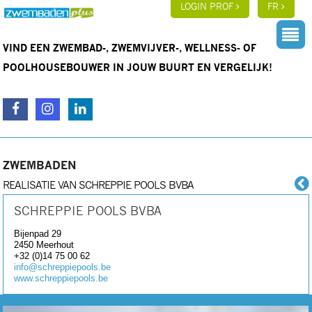
LOGIN PROF
FR
VIND EEN ZWEMBAD-, ZWEMVIJVER-, WELLNESS- OF
POOLHOUSEBOUWER IN JOUW BUURT EN VERGELIJK!
ZWEMBADEN
REALISATIE VAN SCHREPPIE POOLS BVBA
SCHREPPIE POOLS BVBA
Bijenpad 29
2450
Meerhout
+32 (0)14 75 00 62
info@schreppiepools.be
www.schreppiepools.be