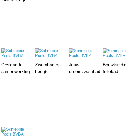
Geslaagde
Zwembad op
Jouw
Bouwkundig
samenwerkIng
hoogte
droomzwembad
foliebad