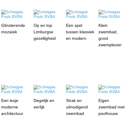
Glinsterende
Op en top
Een spel
Klein
mozaïek
Limburgse
tussen klassiek
zwembad,
gezelligheid
en modern
groot
zwemplezier
Een lesje
Degelijk en
Strak en
Eigen
moderne
eerlijk
uitnodigend
zwembad met
architectuur
zwembad
poolhouse