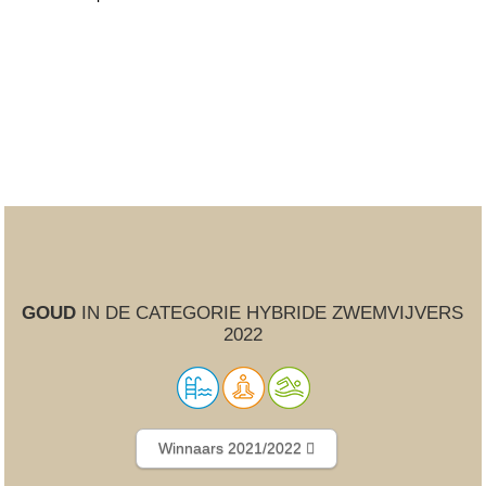
GOUD
IN DE CATEGORIE HYBRIDE ZWEMVIJVERS
2022
Winnaars 2021/2022