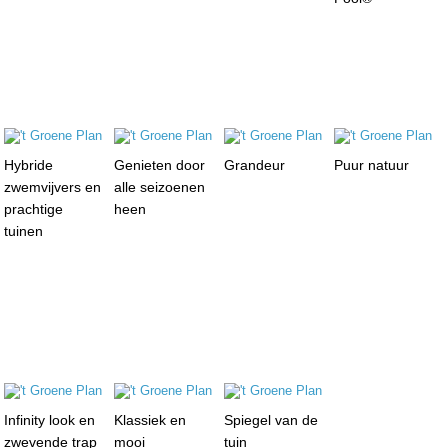
Hybride
Genieten door
Grandeur
Puur natuur
zwemvijvers en
alle seizoenen
prachtige
heen
tuinen
Infinity look en
Klassiek en
Spiegel van de
zwevende trap
mooi
tuin