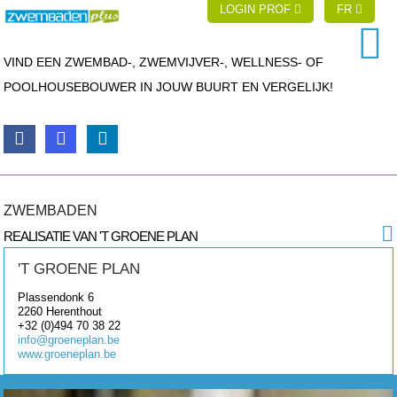
LOGIN PROF
FR
VIND EEN ZWEMBAD-, ZWEMVIJVER-, WELLNESS- OF
POOLHOUSEBOUWER IN JOUW BUURT EN VERGELIJK!
ZWEMBADEN
REALISATIE VAN 'T GROENE PLAN
'T GROENE PLAN
Plassendonk 6
2260
Herenthout
+32 (0)494 70 38 22
info@groeneplan.be
www.groeneplan.be