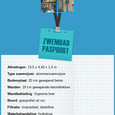
Afmetingen
: 13,5 x 4,43 x 1,5 m
Type zwemvijver
: skimmerzwemvijver
Bodemplaat
: 20 cm gewapend beton
Wanden
: 19 cm gewapende betonblokken
Wandbekleding
: Soprema liner
Boord
: grasprofiel uit rvs
Filtratie
: moerasbed, downflow
Waterbehandeling
: hydrolyse