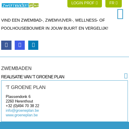
LOGIN PROF
FR
VIND EEN ZWEMBAD-, ZWEMVIJVER-, WELLNESS- OF
POOLHOUSEBOUWER IN JOUW BUURT EN VERGELIJK!
ZWEMBADEN
REALISATIE VAN 'T GROENE PLAN
'T GROENE PLAN
Plassendonk 6
2260
Herenthout
+32 (0)494 70 38 22
info@groeneplan.be
www.groeneplan.be