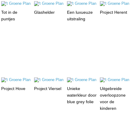
Tot in de
Glashelder
Een luxueuze
Project Herent
puntjes
uitstraling
Project Hove
Project Viersel
Unieke
Uitgebreide
waterkleur door
overloopzone
blue grey folie
voor de
kinderen