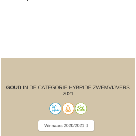
GOUD
IN DE CATEGORIE HYBRIDE ZWEMVIJVERS
2021
Winnaars 2020/2021