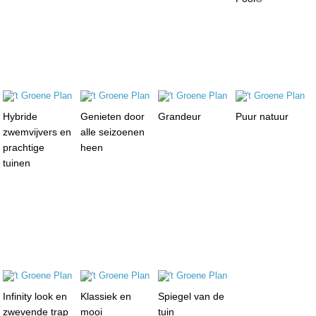
Hybride
Genieten door
Grandeur
Puur natuur
zwemvijvers en
alle seizoenen
prachtige
heen
tuinen
Infinity look en
Klassiek en
Spiegel van de
zwevende trap
mooi
tuin