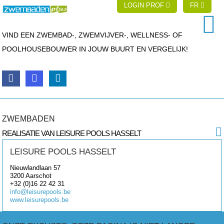
LOGIN PROF
FR
VIND EEN ZWEMBAD-, ZWEMVIJVER-, WELLNESS- OF
POOLHOUSEBOUWER IN JOUW BUURT EN VERGELIJK!
ZWEMBADEN
REALISATIE VAN LEISURE POOLS HASSELT
LEISURE POOLS HASSELT
Nieuwlandlaan 57
3200
Aarschot
+32 (0)16 22 42 31
info@leisurepools.be
www.leisurepools.be