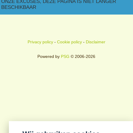
ONZE EXCUSES, DEZE PAGINA IS NIET LANGER
BESCHIKBAAR
Privacy policy
-
Cookie policy
-
Disclaimer
Powered by
PSG
© 2006-2026