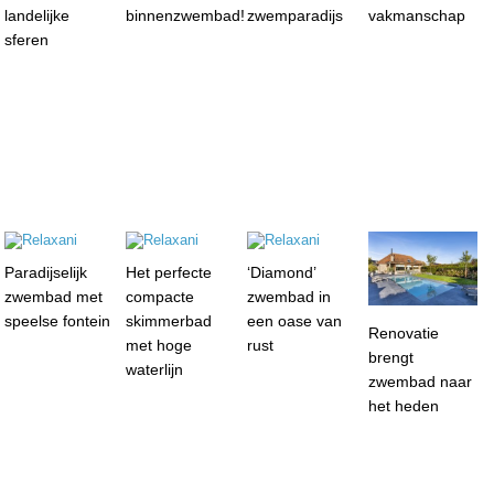
landelijke
binnenzwembad!
zwemparadijs
vakmanschap
sferen
Paradijselijk
Het perfecte
‘Diamond’
zwembad met
compacte
zwembad in
speelse fontein
skimmerbad
een oase van
Renovatie
met hoge
rust
brengt
waterlijn
zwembad naar
het heden