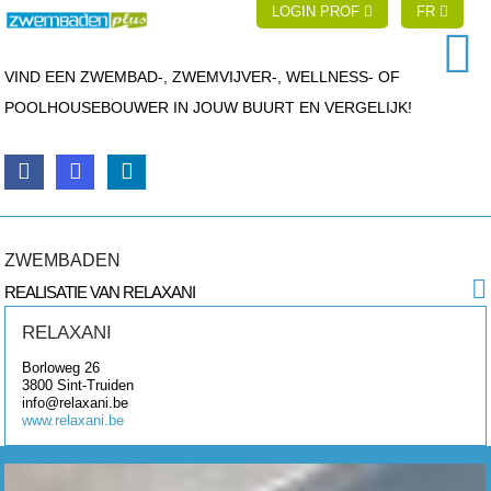
LOGIN PROF
FR
VIND EEN ZWEMBAD-, ZWEMVIJVER-, WELLNESS- OF
POOLHOUSEBOUWER IN JOUW BUURT EN VERGELIJK!
ZWEMBADEN
REALISATIE VAN RELAXANI
RELAXANI
Borloweg 26
3800
Sint-Truiden
info@relaxani.be
www.relaxani.be