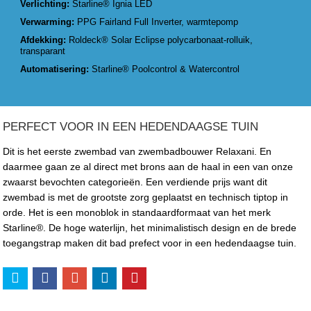
Verlichting:
Starline® Ignia LED
Verwarming:
PPG Fairland Full Inverter, warmtepomp
Afdekking:
Roldeck® Solar Eclipse polycarbonaat-rolluik,
transparant
Automatisering:
Starline® Poolcontrol & Watercontrol
PERFECT VOOR IN EEN HEDENDAAGSE TUIN
Dit is het eerste zwembad van zwembadbouwer Relaxani. En
daarmee gaan ze al direct met brons aan de haal in een van onze
zwaarst bevochten categorieën. Een verdiende prijs want dit
zwembad is met de grootste zorg geplaatst en technisch tiptop in
orde. Het is een monoblok in standaardformaat van het merk
Starline®. De hoge waterlijn, het minimalistisch design en de brede
toegangstrap maken dit bad prefect voor in een hedendaagse tuin.