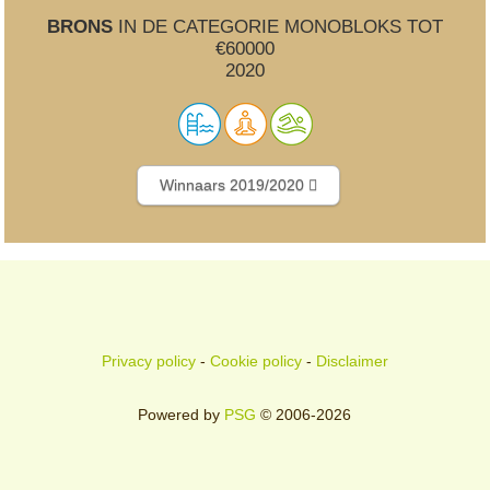
BRONS
IN DE CATEGORIE MONOBLOKS TOT
€60000
2020
Winnaars 2019/2020
Privacy policy
-
Cookie policy
-
Disclaimer
Powered by
PSG
© 2006-2026