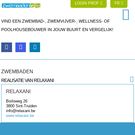
LOGIN PROF
FR
VIND EEN ZWEMBAD-, ZWEMVIJVER-, WELLNESS- OF
POOLHOUSEBOUWER IN JOUW BUURT EN VERGELIJK!
ZWEMBADEN
REALISATIE VAN RELAXANI
RELAXANI
Borloweg 26
3800
Sint-Truiden
info@relaxani.be
www.relaxani.be