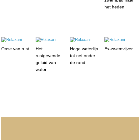
zwembad naar
het heden
Oase van rust
Het
Hoge waterlijn
Ex-zwemvijver
rustgevende
tot net onder
geluid van
de rand
water