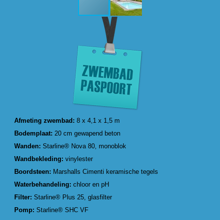
Afmeting zwembad:
8 x 4,1 x 1,5 m
Bodemplaat:
20 cm gewapend beton
Wanden:
Starline® Nova 80, monoblok
Wandbekleding:
vinylester
Boordsteen:
Marshalls Cimenti keramische tegels
Waterbehandeling:
chloor en pH
Filter:
Starline® Plus 25, glasfilter
Pomp:
Starline® SHC VF