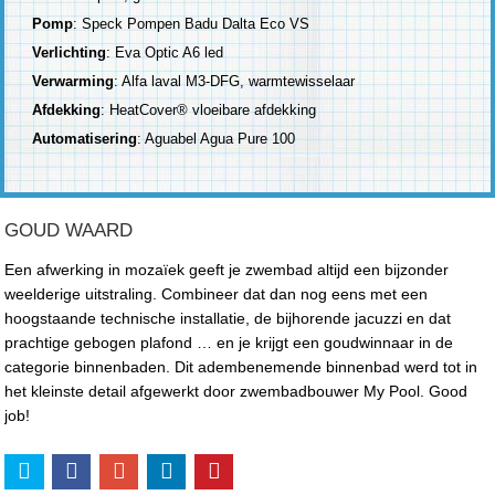
Pomp
: Speck Pompen Badu Dalta Eco VS
Verlichting
: Eva Optic A6 led
Verwarming
: Alfa laval M3-DFG, warmtewisselaar
Afdekking
: HeatCover® vloeibare afdekking
Automatisering
: Aguabel Agua Pure 100
GOUD WAARD
Een afwerking in mozaïek geeft je zwembad altijd een bijzonder
weelderige uitstraling. Combineer dat dan nog eens met een
hoogstaande technische installatie, de bijhorende jacuzzi en dat
prachtige gebogen plafond … en je krijgt een goudwinnaar in de
categorie binnenbaden. Dit adembenemende binnenbad werd tot in
het kleinste detail afgewerkt door zwembadbouwer My Pool. Good
job!