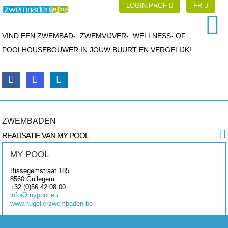
LOGIN PROF
FR
VIND EEN ZWEMBAD-, ZWEMVIJVER-, WELLNESS- OF
POOLHOUSEBOUWER IN JOUW BUURT EN VERGELIJK!
ZWEMBADEN
REALISATIE VAN MY POOL
MY POOL
Bissegemstraat 185
8560
Gullegem
+32 (0)56 42 08 00
info@mypool.eu
www.hugelierzwembaden.be