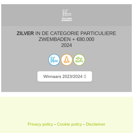
ZILVER
IN DE CATEGORIE PARTICULIERE
ZWEMBADEN + €80.000
2024
Winnaars 2023/2024
Privacy policy
-
Cookie policy
-
Disclaimer