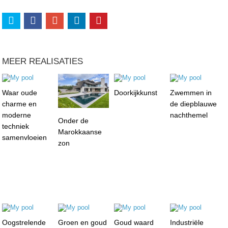
MEER REALISATIES
Waar oude
Doorkijkkunst
Zwemmen in
charme en
de diepblauwe
moderne
nachthemel
Onder de
techniek
Marokkaanse
samenvloeien
zon
Oogstrelende
Groen en goud
Goud waard
Industriële