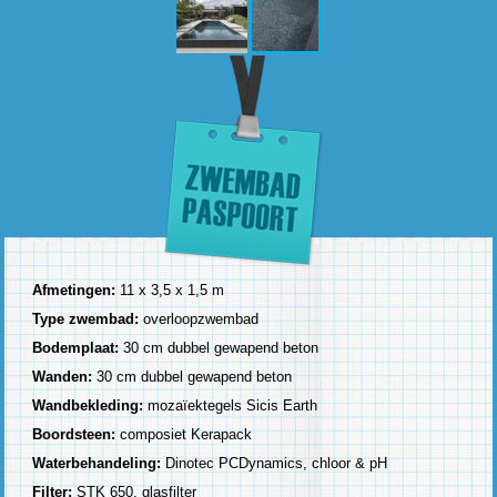
Afmetingen:
11 x 3,5 x 1,5 m
Type zwembad:
overloopzwembad
Bodemplaat:
30 cm dubbel gewapend beton
Wanden:
30 cm dubbel gewapend beton
Wandbekleding:
mozaïektegels Sicis Earth
Boordsteen:
composiet Kerapack
Waterbehandeling:
Dinotec PCDynamics, chloor & pH
Filter:
STK 650, glasfilter