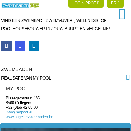
LOGIN PROF
FR
VIND EEN ZWEMBAD-, ZWEMVIJVER-, WELLNESS- OF
POOLHOUSEBOUWER IN JOUW BUURT EN VERGELIJK!
ZWEMBADEN
REALISATIE VAN MY POOL
MY POOL
Bissegemstraat 185
8560
Gullegem
+32 (0)56 42 08 00
info@mypool.eu
www.hugelierzwembaden.be