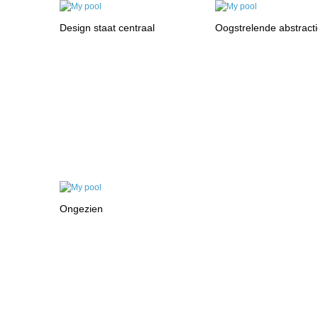
Design staat centraal
Oogstrelende abstract
Ongezien