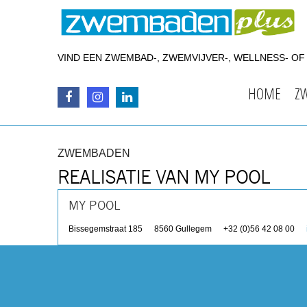
VIND EEN ZWEMBAD-, ZWEMVIJVER-, WELLNESS- O
HOME
Z
ZWEMBADEN
REALISATIE VAN MY POOL
MY POOL
Bissegemstraat 185
8560
Gullegem
+32 (0)56 42 08 00