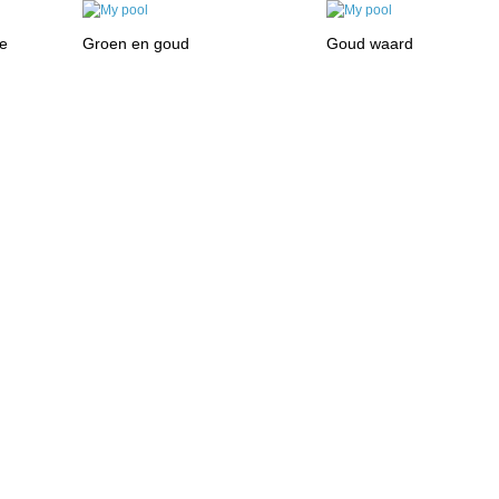
ie
Groen en goud
Goud waard