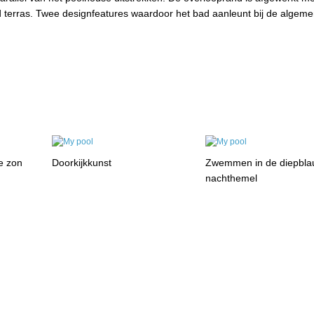
 terras. Twee designfeatures waardoor het bad aanleunt bij de algem
e zon
Doorkijkkunst
Zwemmen in de diepbl
nachthemel