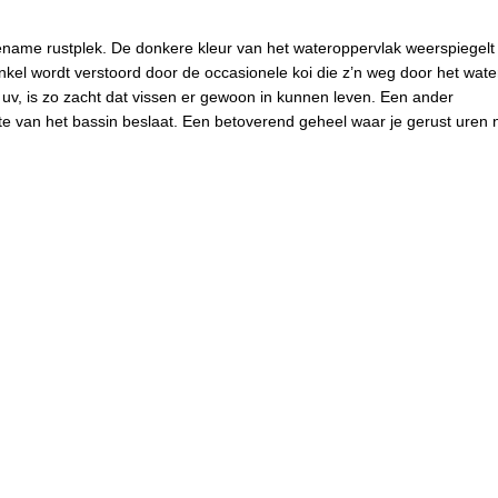
ename rustplek. De donkere kleur van het wateroppervlak weerspiegelt
kel wordt verstoord door de occasionele koi die z’n weg door het wate
v, is zo zacht dat vissen er gewoon in kunnen leven. Een ander
e van het bassin beslaat. Een betoverend geheel waar je gerust uren 