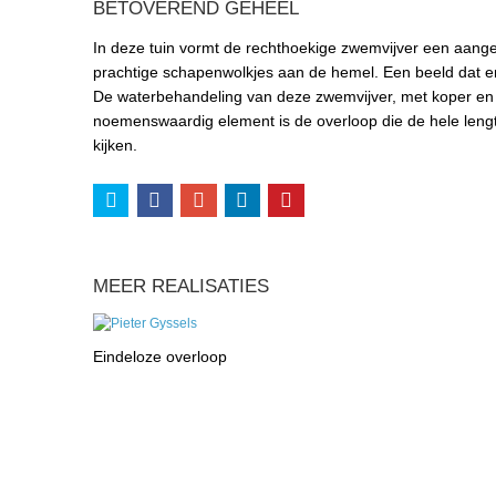
BETOVEREND GEHEEL
In deze tuin vormt de rechthoekige zwemvijver een aang
prachtige schapenwolkjes aan de hemel. Een beeld dat en
De waterbehandeling van deze zwemvijver, met koper en u
noemenswaardig element is de overloop die de hele lengt
kijken.
MEER REALISATIES
Eindeloze overloop