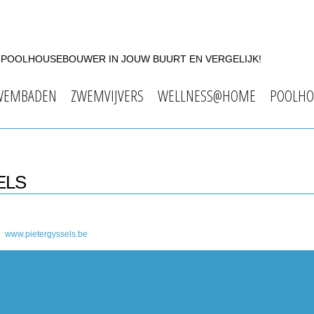
F POOLHOUSEBOUWER IN JOUW BUURT EN VERGELIJK!
WEMBADEN
ZWEMVIJVERS
WELLNESS@HOME
POOLHO
ELS
www.pietergyssels.be