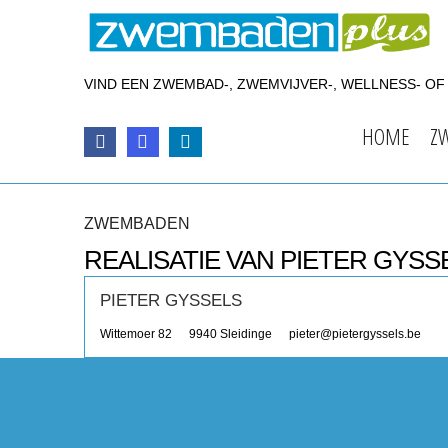
VIND EEN ZWEMBAD-, ZWEMVIJVER-, WELLNESS- O
HOME
Z
ZWEMBADEN
REALISATIE VAN PIETER GYSS
PIETER GYSSELS
Wittemoer 82
9940
Sleidinge
pieter@pietergyssels.be