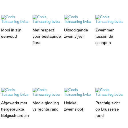
Mooi in zijn
Met respect
Uitnodigende
Zwemmen
eenvoud
voor bestaande
zwemvijver
tussen de
flora
schapen
Afgewerkt met
Mooie glooiing
Unieke
Prachtig zicht
hergebruikte
vs rechte rand
zwemsloot
op Brusselse
Belgisch arduin
rand