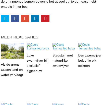
de omringende bomen geven je het gevoel dat je een oase hebt
ontdekt in het bos.
MEER REALISATIES
Luxe
Stadstuin met
Een zwemvijver
zwemvijver bij
natuurlijke
beleef je elk
Als de grens
exclusief
zwemvijver
seizoen
tussen land en
bijgebouw
water vervaagt