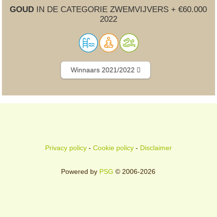
GOUD
IN DE CATEGORIE ZWEMVIJVERS + €60.000
2022
Winnaars 2021/2022
Privacy policy
-
Cookie policy
-
Disclaimer
Powered by
PSG
© 2006-2026