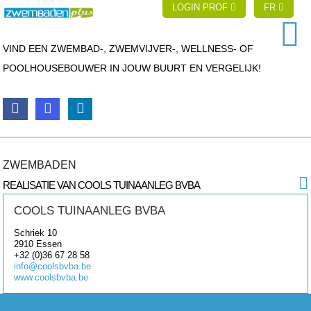
LOGIN PROF
FR
VIND EEN ZWEMBAD-, ZWEMVIJVER-, WELLNESS- OF
POOLHOUSEBOUWER IN JOUW BUURT EN VERGELIJK!
ZWEMBADEN
REALISATIE VAN COOLS TUINAANLEG BVBA
COOLS TUINAANLEG BVBA
Schriek 10
2910
Essen
+32 (0)36 67 28 58
info@coolsbvba.be
www.coolsbvba.be