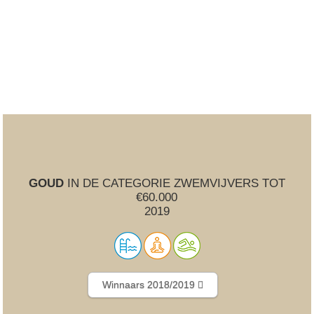
GOUD
IN DE CATEGORIE ZWEMVIJVERS TOT
€60.000
2019
Winnaars 2018/2019