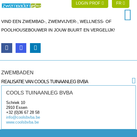
LOGIN PROF
FR
VIND EEN ZWEMBAD-, ZWEMVIJVER-, WELLNESS- OF
POOLHOUSEBOUWER IN JOUW BUURT EN VERGELIJK!
ZWEMBADEN
REALISATIE VAN COOLS TUINAANLEG BVBA
COOLS TUINAANLEG BVBA
Schriek 10
2910
Essen
+32 (0)36 67 28 58
info@coolsbvba.be
www.coolsbvba.be