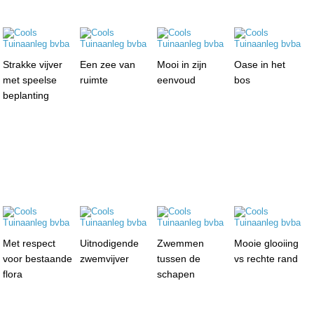
Strakke vijver
Een zee van
Mooi in zijn
Oase in het
met speelse
ruimte
eenvoud
bos
beplanting
Met respect
Uitnodigende
Zwemmen
Mooie glooiing
voor bestaande
zwemvijver
tussen de
vs rechte rand
flora
schapen