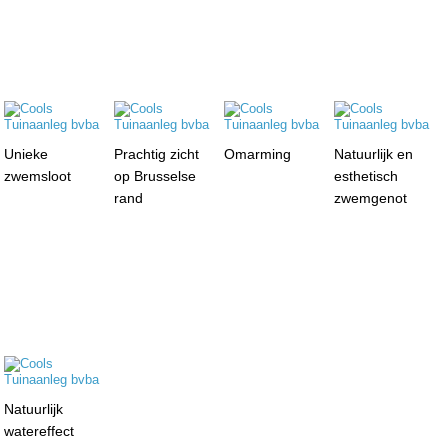
Unieke
Prachtig zicht
Omarming
Natuurlijk en
zwemsloot
op Brusselse
esthetisch
rand
zwemgenot
Natuurlijk
watereffect