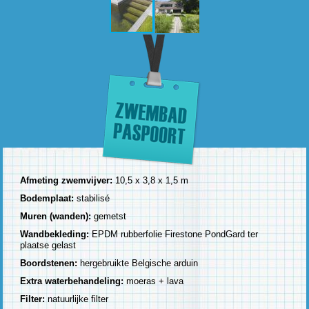
Afmeting zwemvijver:
10,5 x 3,8 x 1,5 m
Bodemplaat:
stabilisé
Muren (wanden):
gemetst
Wandbekleding:
EPDM rubberfolie Firestone PondGard ter
plaatse gelast
Boordstenen:
hergebruikte Belgische arduin
Extra waterbehandeling:
moeras + lava
Filter:
natuurlijke filter