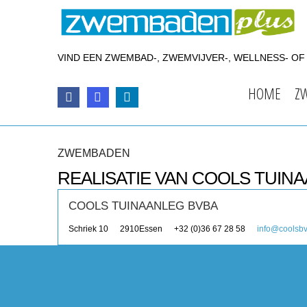
VIND EEN ZWEMBAD-, ZWEMVIJVER-, WELLNESS- O
HOME
Z
ZWEMBADEN
REALISATIE VAN COOLS TUIN
COOLS TUINAANLEG BVBA
Schriek 10
2910
Essen
+32 (0)36 67 28 58
info@coolsb