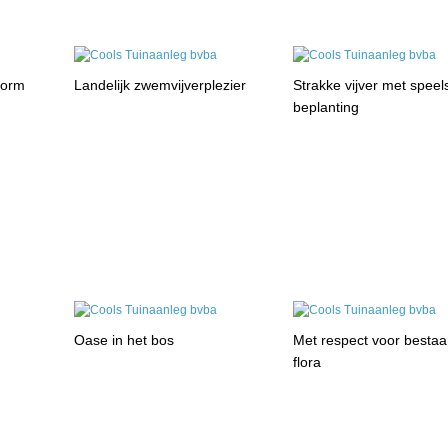
vorm
Landelijk zwemvijverplezier
Strakke vijver met speel
beplanting
Oase in het bos
Met respect voor besta
flora