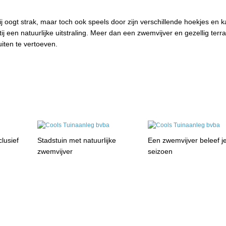
j oogt strak, maar toch ook speels door zijn verschillende hoekjes en k
j een natuurlijke uitstraling. Meer dan een zwemvijver en gezellig terras
iten te vertoeven.
lusief
Stadstuin met natuurlijke
Een zwemvijver beleef je
zwemvijver
seizoen