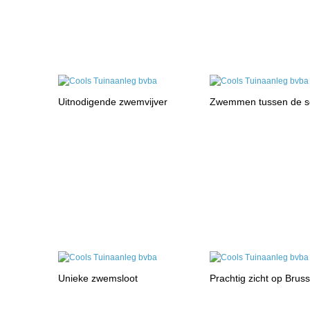
Uitnodigende zwemvijver
Zwemmen tussen de 
Unieke zwemsloot
Prachtig zicht op Brus