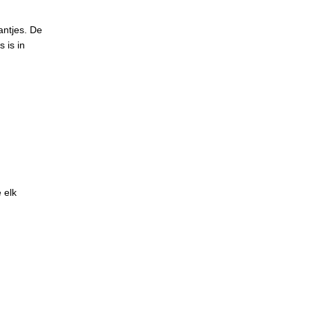
antjes. De
 is in
 elk