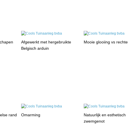
schapen
Afgewerkt met hergebruikte
Mooie glooiing vs rechte
Belgisch arduin
selse rand
Omarming
Natuurlijk en esthetisch
zwemgenot