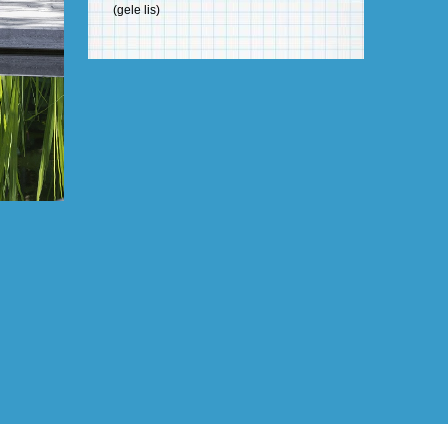
(gele lis)