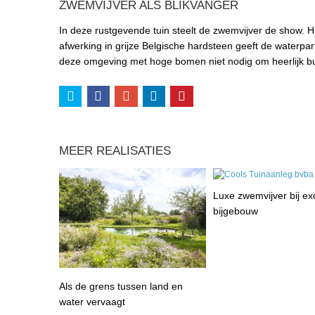
ZWEMVIJVER ALS BLIKVANGER
In deze rustgevende tuin steelt de zwemvijver de show. Hi
afwerking in grijze Belgische hardsteen geeft de waterparti
deze omgeving met hoge bomen niet nodig om heerlijk bu
MEER REALISATIES
Luxe zwemvijver bij exc
bijgebouw
Als de grens tussen land en
water vervaagt