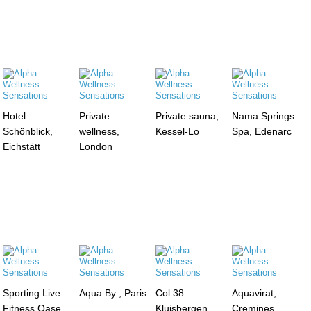
Hotel
Private
Private sauna,
Nama Springs
Schönblick,
wellness,
Kessel-Lo
Spa, Edenarc
Eichstätt
London
Sporting Live
Aqua By , Paris
Col 38
Aquavirat,
Fitness Oase,
Kluisbergen
Cremines