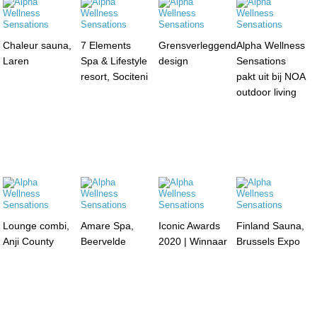
Chaleur sauna,
7 Elements
Grensverleggend
Alpha Wellness
Laren
Spa & Lifestyle
design
Sensations
resort, Sociteni
pakt uit bij NOA
outdoor living
Lounge combi,
Amare Spa,
Iconic Awards
Finland Sauna,
Anji County
Beervelde
2020 | Winnaar
Brussels Expo