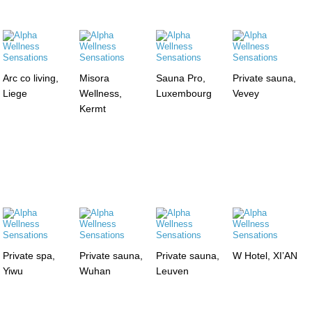
Arc co living,
Misora
Sauna Pro,
Private sauna,
Liege
Wellness,
Luxembourg
Vevey
Kermt
Private spa,
Private sauna,
Private sauna,
W Hotel, XI’AN
Yiwu
Wuhan
Leuven