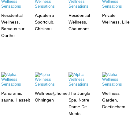
Residential
Aquaterra
Residential
Private
Wellness,
Sportclub,
Wellness,
Wellness, Lille
Barvaux sur
Chisinau
Chaumont
Ourthe
Panoramic
Wellness@home,
The Jungle
Wellness
sauna, Hasselt
Ohningen
Spa, Notre
Garden,
Dame De
Doetinchem
Monts