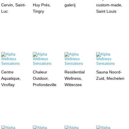
Cervin, Saint-
Huy Prés,
galerij
custom-made,
Luc
Tingry
Saint Louis
Centre
Chaleur
Residential
Sauna Noord-
Aquatique,
Outdoor,
Wellness,
Zuid, Mechelen
Viroflay
Profondeville
Witterzee