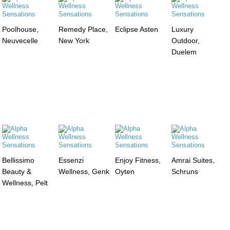
Poolhouse,
Remedy Place,
Eclipse Asten
Luxury
Neuvecelle
New York
Outdoor,
Duelem
Bellissimo
Essenzi
Enjoy Fitness,
Amrai Suites,
Beauty &
Wellness, Genk
Oyten
Schruns
Wellness, Pelt