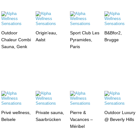
Outdoor
Origin’eau,
Sport Club Les
B&Bfor2,
Chaleur Combi
Aalst
Pyramides,
Brugge
Sauna, Genk
Paris
Privé wellness,
Private sauna,
Pierre &
Outdoor Luxury
Belsele
Saarbrücken
Vacances –
@ Beverly Hills
Méribel