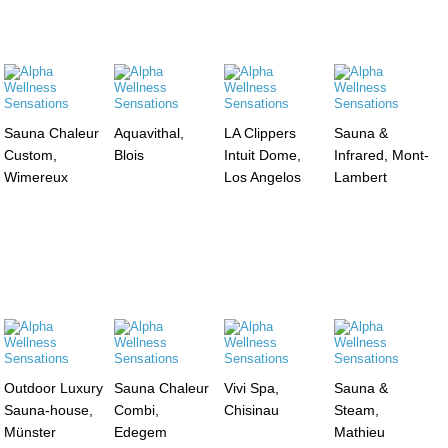
Sauna Chaleur
Aquavithal,
LA Clippers
Sauna &
Custom,
Blois
Intuit Dome,
Infrared, Mont-
Wimereux
Los Angelos
Lambert
Outdoor Luxury
Sauna Chaleur
Vivi Spa,
Sauna &
Sauna-house,
Combi,
Chisinau
Steam,
Münster
Edegem
Mathieu