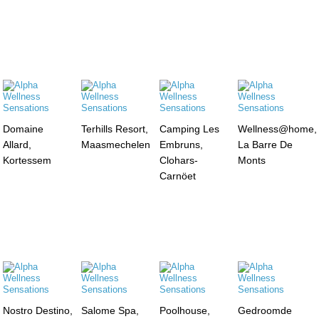
Domaine
Terhills Resort,
Camping Les
Wellness@home,
Allard,
Maasmechelen
Embruns,
La Barre De
Kortessem
Clohars-
Monts
Carnöet
Nostro Destino,
Salome Spa,
Poolhouse,
Gedroomde