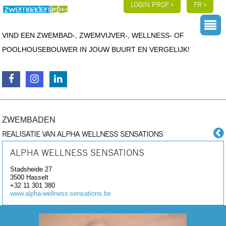
LOGIN PROF
FR
VIND EEN ZWEMBAD-, ZWEMVIJVER-, WELLNESS- OF
POOLHOUSEBOUWER IN JOUW BUURT EN VERGELIJK!
ZWEMBADEN
REALISATIE VAN ALPHA WELLNESS SENSATIONS
ALPHA WELLNESS SENSATIONS
Stadsheide 27
3500
Hasselt
+32 11 301 380
www.alpha-wellness-sensations.be