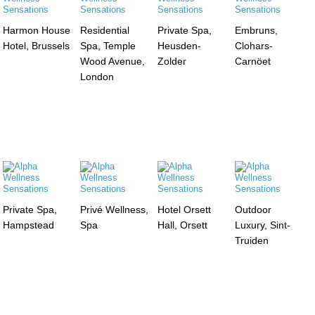
Harmon House
Residential
Private Spa,
Embruns,
Hotel, Brussels
Spa, Temple
Heusden-
Clohars-
Wood Avenue,
Zolder
Carnöet
London
Private Spa,
Privé Wellness,
Hotel Orsett
Outdoor
Hampstead
Spa
Hall, Orsett
Luxury, Sint-
Truiden