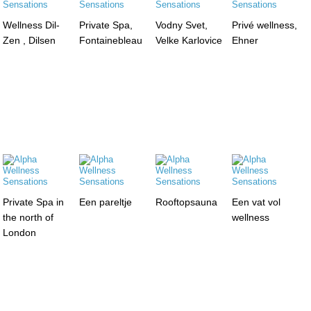
Wellness Dil-
Private Spa,
Vodny Svet,
Privé wellness,
Zen , Dilsen
Fontainebleau
Velke Karlovice
Ehner
Private Spa in
Een pareltje
Rooftopsauna
Een vat vol
the north of
wellness
London