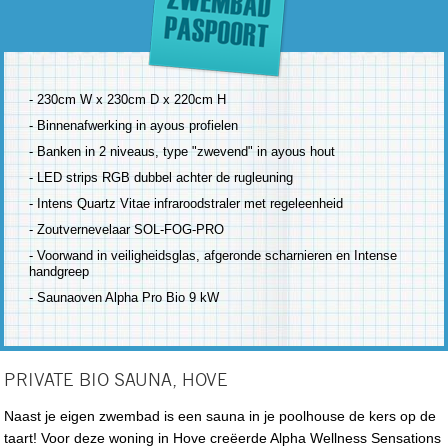
- 230cm W x 230cm D x 220cm H
- Binnenafwerking in ayous profielen
- Banken in 2 niveaus, type "zwevend" in ayous hout
- LED strips RGB dubbel achter de rugleuning
- Intens Quartz Vitae infraroodstraler met regeleenheid
- Zoutvernevelaar SOL-FOG-PRO
- Voorwand in veiligheidsglas, afgeronde scharnieren en Intense
handgreep
- Saunaoven Alpha Pro Bio 9 kW
PRIVATE BIO SAUNA, HOVE
Naast je eigen zwembad is een sauna in je poolhouse de kers op de
taart! Voor deze woning in Hove creëerde Alpha Wellness Sensations