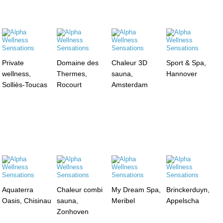
Private
Domaine des
Chaleur 3D
Sport & Spa,
wellness,
Thermes,
sauna,
Hannover
Solliès-Toucas
Rocourt
Amsterdam
Aquaterra
Chaleur combi
My Dream Spa,
Brinckerduyn,
Oasis, Chisinau
sauna,
Meribel
Appelscha
Zonhoven