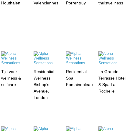
Houthalen
Valenciennes
Porrentruy
thuiswellness
Tijd voor
Residential
Residential
La Grande
wellness &
Wellness
Spa,
Terrasse Hôtel
selfcare
Bishop’s
Fontainebleau
& Spa La
Avenue,
Rochelle
London