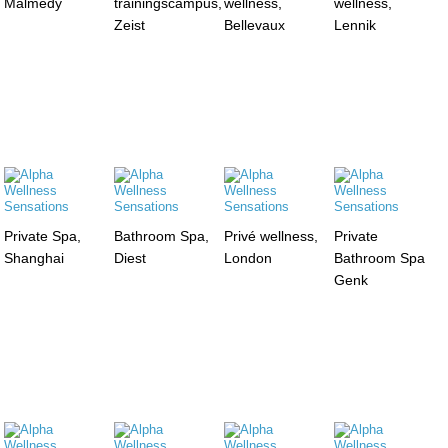
Malmedy
trainingscampus,
wellness,
wellness,
Zeist
Bellevaux
Lennik
Private Spa,
Bathroom Spa,
Privé wellness,
Private
Shanghai
Diest
London
Bathroom Spa
Genk