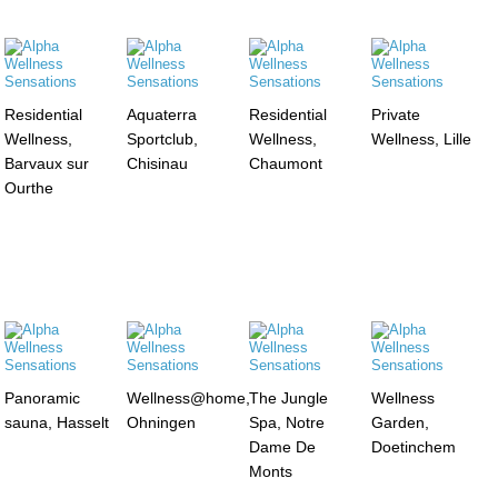
Residential
Aquaterra
Residential
Private
Wellness,
Sportclub,
Wellness,
Wellness, Lille
Barvaux sur
Chisinau
Chaumont
Ourthe
Panoramic
Wellness@home,
The Jungle
Wellness
sauna, Hasselt
Ohningen
Spa, Notre
Garden,
Dame De
Doetinchem
Monts