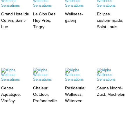
Grand Hotel du
Le Clos Des
Wellness-
Eclipse
Cervin, Saint-
Huy Prés,
galerij
custom-made,
Luc
Tingry
Saint Louis
Centre
Chaleur
Residential
Sauna Noord-
Aquatique,
Outdoor,
Wellness,
Zuid, Mechelen
Viroflay
Profondeville
Witterzee