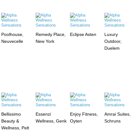
Poolhouse,
Remedy Place,
Eclipse Asten
Luxury
Neuvecelle
New York
Outdoor,
Duelem
Bellissimo
Essenzi
Enjoy Fitness,
Amrai Suites,
Beauty &
Wellness, Genk
Oyten
Schruns
Wellness, Pelt