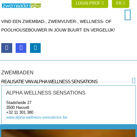
LOGIN PROF
FR
VIND EEN ZWEMBAD-, ZWEMVIJVER-, WELLNESS- OF
POOLHOUSEBOUWER IN JOUW BUURT EN VERGELIJK!
ZWEMBADEN
REALISATIE VAN ALPHA WELLNESS SENSATIONS
ALPHA WELLNESS SENSATIONS
Stadsheide 27
3500
Hasselt
+32 11 301 380
www.alpha-wellness-sensations.be