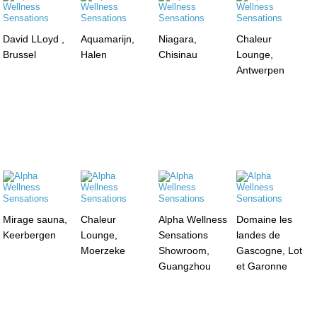
David LLoyd ,
Aquamarijn,
Niagara,
Chaleur
Brussel
Halen
Chisinau
Lounge,
Antwerpen
Mirage sauna,
Chaleur
Alpha Wellness
Domaine les
Keerbergen
Lounge,
Sensations
landes de
Moerzeke
Showroom,
Gascogne, Lot
Guangzhou
et Garonne