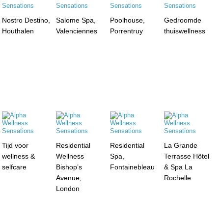
Nostro Destino,
Salome Spa,
Poolhouse,
Gedroomde
Houthalen
Valenciennes
Porrentruy
thuiswellness
Tijd voor
Residential
Residential
La Grande
wellness &
Wellness
Spa,
Terrasse Hôtel
selfcare
Bishop’s
Fontainebleau
& Spa La
Avenue,
Rochelle
London