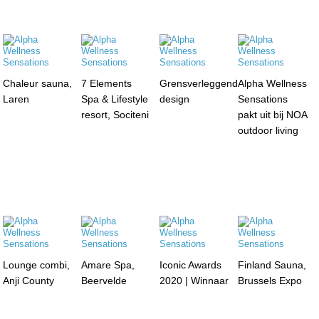
Chaleur sauna,
7 Elements
Grensverleggend
Alpha Wellness
Laren
Spa & Lifestyle
design
Sensations
resort, Sociteni
pakt uit bij NOA
outdoor living
Lounge combi,
Amare Spa,
Iconic Awards
Finland Sauna,
Anji County
Beervelde
2020 | Winnaar
Brussels Expo