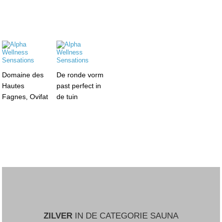
Domaine des
De ronde vorm
Hautes
past perfect in
Fagnes, Ovifat
de tuin
ZILVER
IN DE CATEGORIE SAUNA