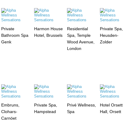
Private
Harmon House
Residential
Private Spa,
Bathroom Spa
Hotel, Brussels
Spa, Temple
Heusden-
Genk
Wood Avenue,
Zolder
London
Embruns,
Private Spa,
Privé Wellness,
Hotel Orsett
Clohars-
Hampstead
Spa
Hall, Orsett
Carnöet