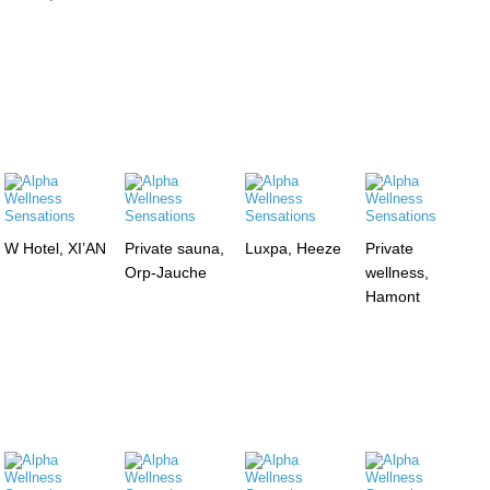
W Hotel, XI’AN
Private sauna,
Luxpa, Heeze
Private
Orp-Jauche
wellness,
Hamont