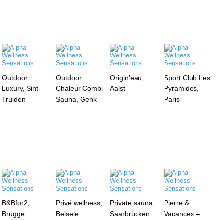
Outdoor
Outdoor
Origin’eau,
Sport Club Les
Luxury, Sint-
Chaleur Combi
Aalst
Pyramides,
Truiden
Sauna, Genk
Paris
B&Bfor2,
Privé wellness,
Private sauna,
Pierre &
Brugge
Belsele
Saarbrücken
Vacances –