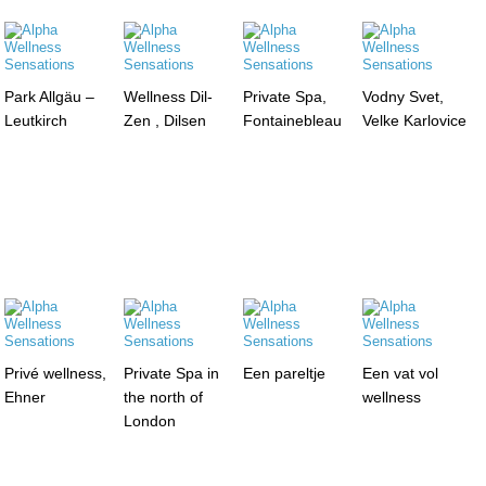
Park Allgäu –
Wellness Dil-
Private Spa,
Vodny Svet,
Leutkirch
Zen , Dilsen
Fontainebleau
Velke Karlovice
Privé wellness,
Private Spa in
Een pareltje
Een vat vol
Ehner
the north of
wellness
London