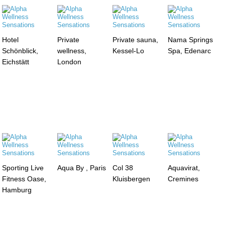
Hotel
Private
Private sauna,
Nama Springs
Schönblick,
wellness,
Kessel-Lo
Spa, Edenarc
Eichstätt
London
Sporting Live
Aqua By , Paris
Col 38
Aquavirat,
Fitness Oase,
Kluisbergen
Cremines
Hamburg