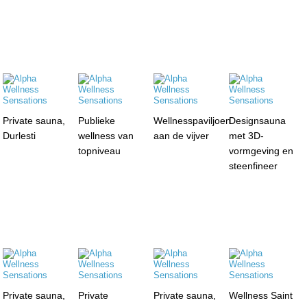
Private sauna,
Publieke
Wellnesspaviljoen
Designsauna
Durlesti
wellness van
aan de vijver
met 3D-
topniveau
vormgeving en
steenfineer
Private sauna,
Private
Private sauna,
Wellness Saint