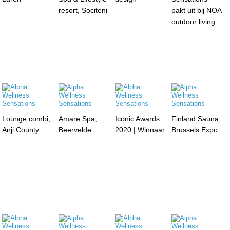
resort, Sociteni
pakt uit bij NOA
outdoor living
Lounge combi,
Amare Spa,
Iconic Awards
Finland Sauna,
Anji County
Beervelde
2020 | Winnaar
Brussels Expo