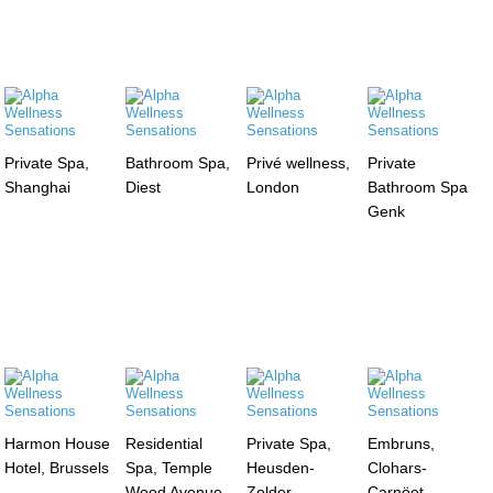
Private Spa,
Bathroom Spa,
Privé wellness,
Private
Shanghai
Diest
London
Bathroom Spa
Genk
Harmon House
Residential
Private Spa,
Embruns,
Hotel, Brussels
Spa, Temple
Heusden-
Clohars-
Wood Avenue,
Zolder
Carnöet