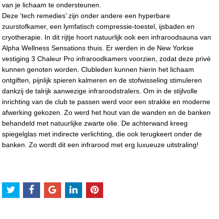
van je lichaam te ondersteunen.
Deze ‘tech remedies’ zijn onder andere een hyperbare
zuurstofkamer, een lymfatisch compressie-toestel, ijsbaden en
cryotherapie. In dit rijtje hoort natuurlijk ook een infraroodsauna van
Alpha Wellness Sensations thuis. Er werden in de New Yorkse
vestiging 3 Chaleur Pro infraroodkamers voorzien, zodat deze privé
kunnen genoten worden. Clubleden kunnen hierin het lichaam
ontgiften, pijnlijk spieren kalmeren en de stofwisseling stimuleren
dankzij de talrijk aanwezige infraroodstralers. Om in de stijlvolle
inrichting van de club te passen werd voor een strakke en moderne
afwerking gekozen. Zo werd het hout van de wanden en de banken
behandeld met natuurlijke zwarte olie. De achterwand kreeg
spiegelglas met indirecte verlichting, die ook terugkeert onder de
banken. Zo wordt dit een infrarood met erg luxueuze uitstraling!