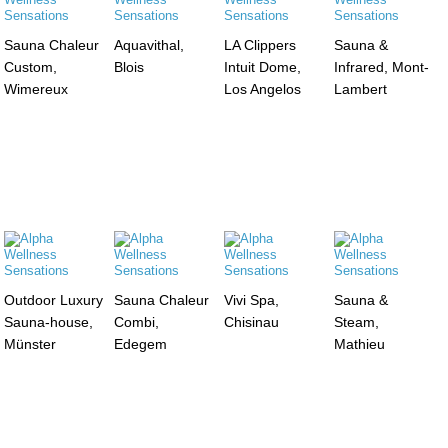
Sauna Chaleur
Aquavithal,
LA Clippers
Sauna &
Custom,
Blois
Intuit Dome,
Infrared, Mont-
Wimereux
Los Angelos
Lambert
Outdoor Luxury
Sauna Chaleur
Vivi Spa,
Sauna &
Sauna-house,
Combi,
Chisinau
Steam,
Münster
Edegem
Mathieu