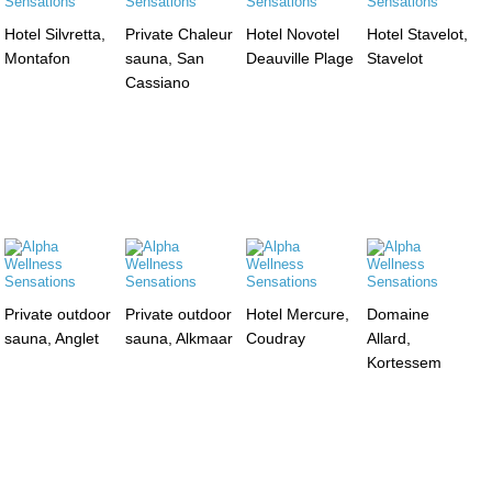
Hotel Silvretta,
Private Chaleur
Hotel Novotel
Hotel Stavelot,
Montafon
sauna, San
Deauville Plage
Stavelot
Cassiano
Private outdoor
Private outdoor
Hotel Mercure,
Domaine
sauna, Anglet
sauna, Alkmaar
Coudray
Allard,
Kortessem