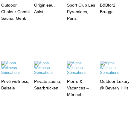
Outdoor
Origin’eau,
Sport Club Les
B&Bfor2,
Chaleur Combi
Aalst
Pyramides,
Brugge
Sauna, Genk
Paris
Privé wellness,
Private sauna,
Pierre &
Outdoor Luxury
Belsele
Saarbrücken
Vacances –
@ Beverly Hills
Méribel