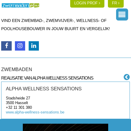
LOGIN PROF
FR
VIND EEN ZWEMBAD-, ZWEMVIJVER-, WELLNESS- OF
POOLHOUSEBOUWER IN JOUW BUURT EN VERGELIJK!
ZWEMBADEN
REALISATIE VAN ALPHA WELLNESS SENSATIONS
ALPHA WELLNESS SENSATIONS
Stadsheide 27
3500
Hasselt
+32 11 301 380
www.alpha-wellness-sensations.be