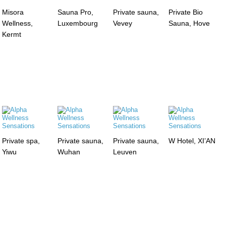
Misora
Sauna Pro,
Private sauna,
Private Bio
Wellness,
Luxembourg
Vevey
Sauna, Hove
Kermt
Private spa,
Private sauna,
Private sauna,
W Hotel, XI’AN
Yiwu
Wuhan
Leuven