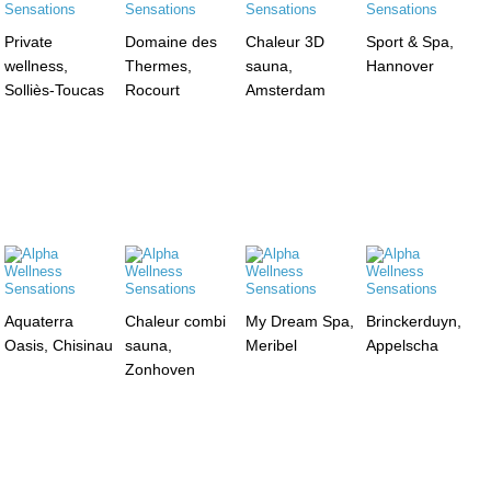
Private
Domaine des
Chaleur 3D
Sport & Spa,
wellness,
Thermes,
sauna,
Hannover
Solliès-Toucas
Rocourt
Amsterdam
Aquaterra
Chaleur combi
My Dream Spa,
Brinckerduyn,
Oasis, Chisinau
sauna,
Meribel
Appelscha
Zonhoven