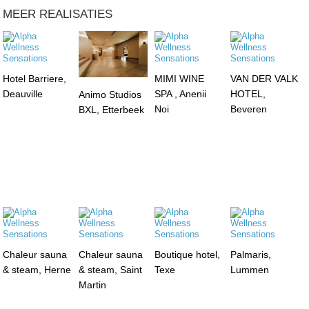
MEER REALISATIES
Hotel Barriere,
MIMI WINE
VAN DER VALK
Deauville
SPA , Anenii
HOTEL,
Animo Studios
Noi
Beveren
BXL, Etterbeek
Chaleur sauna
Chaleur sauna
Boutique hotel,
Palmaris,
& steam, Herne
& steam, Saint
Texe
Lummen
Martin