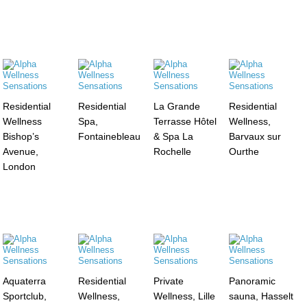
Residential
Residential
La Grande
Residential
Wellness
Spa,
Terrasse Hôtel
Wellness,
Bishop’s
Fontainebleau
& Spa La
Barvaux sur
Avenue,
Rochelle
Ourthe
London
Aquaterra
Residential
Private
Panoramic
Sportclub,
Wellness,
Wellness, Lille
sauna, Hasselt