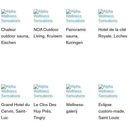
Chaleur
NOA Outdoor
Panoramic
Hotel de la cité
outdoor sauna,
Living, Kruisem
sauna,
Royale, Loches
Eischen
Kuringen
Grand Hotel du
Le Clos Des
Wellness-
Eclipse
Cervin, Saint-
Huy Prés,
galerij
custom-made,
Luc
Tingry
Saint Louis