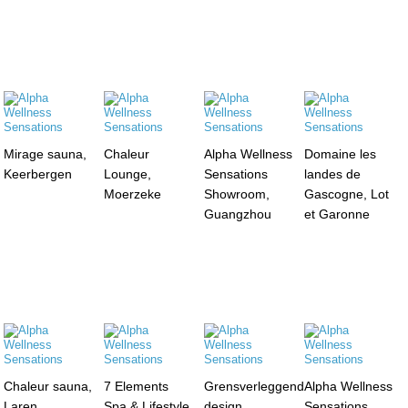
Mirage sauna,
Chaleur
Alpha Wellness
Domaine les
Keerbergen
Lounge,
Sensations
landes de
Moerzeke
Showroom,
Gascogne, Lot
Guangzhou
et Garonne
Chaleur sauna,
7 Elements
Grensverleggend
Alpha Wellness
Laren
Spa & Lifestyle
design
Sensations