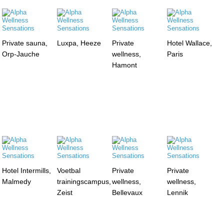
Private sauna,
Luxpa, Heeze
Private
Hotel Wallace,
Orp-Jauche
wellness,
Paris
Hamont
Hotel Intermills,
Voetbal
Private
Private
Malmedy
trainingscampus,
wellness,
wellness,
Zeist
Bellevaux
Lennik