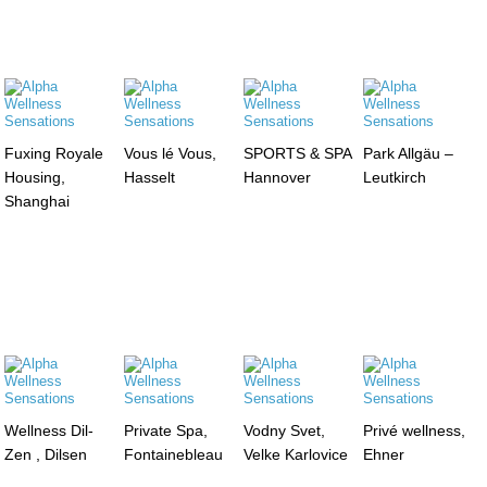
Fuxing Royale
Vous lé Vous,
SPORTS & SPA
Park Allgäu –
Housing,
Hasselt
Hannover
Leutkirch
Shanghai
Wellness Dil-
Private Spa,
Vodny Svet,
Privé wellness,
Zen , Dilsen
Fontainebleau
Velke Karlovice
Ehner