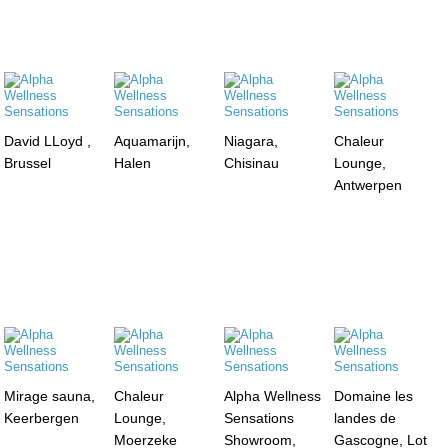
David LLoyd ,
Aquamarijn,
Niagara,
Chaleur
Brussel
Halen
Chisinau
Lounge,
Antwerpen
Mirage sauna,
Chaleur
Alpha Wellness
Domaine les
Keerbergen
Lounge,
Sensations
landes de
Moerzeke
Showroom,
Gascogne, Lot