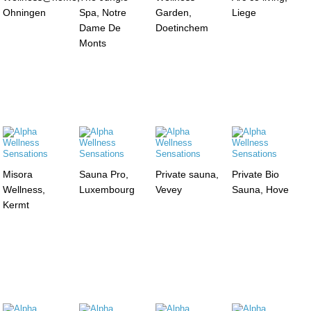
Ohningen
Spa, Notre
Garden,
Liege
Dame De
Doetinchem
Monts
Misora
Sauna Pro,
Private sauna,
Private Bio
Wellness,
Luxembourg
Vevey
Sauna, Hove
Kermt