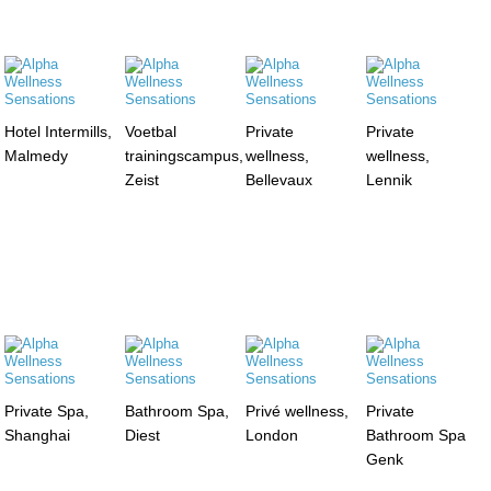
Hotel Intermills,
Voetbal
Private
Private
Malmedy
trainingscampus,
wellness,
wellness,
Zeist
Bellevaux
Lennik
Private Spa,
Bathroom Spa,
Privé wellness,
Private
Shanghai
Diest
London
Bathroom Spa
Genk