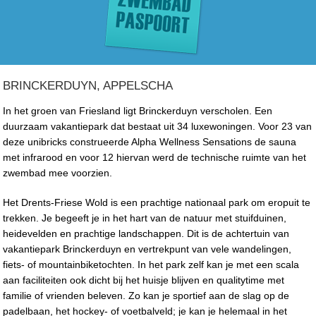
BRINCKERDUYN, APPELSCHA
In het groen van Friesland ligt Brinckerduyn verscholen. Een
duurzaam vakantiepark dat bestaat uit 34 luxewoningen. Voor 23 van
deze unibricks construeerde Alpha Wellness Sensations de sauna
met infrarood en voor 12 hiervan werd de technische ruimte van het
zwembad mee voorzien.
Het Drents-Friese Wold is een prachtige nationaal park om eropuit te
trekken. Je begeeft je in het hart van de natuur met stuifduinen,
heidevelden en prachtige landschappen. Dit is de achtertuin van
vakantiepark Brinckerduyn en vertrekpunt van vele wandelingen,
fiets- of mountainbiketochten. In het park zelf kan je met een scala
aan faciliteiten ook dicht bij het huisje blijven en qualitytime met
familie of vrienden beleven. Zo kan je sportief aan de slag op de
padelbaan, het hockey- of voetbalveld; je kan je helemaal in het