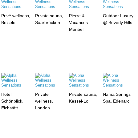
Privé wellness,
Private sauna,
Pierre &
Outdoor Luxury
Belsele
Saarbrücken
Vacances –
@ Beverly Hills
Méribel
Hotel
Private
Private sauna,
Nama Springs
Schönblick,
wellness,
Kessel-Lo
Spa, Edenarc
Eichstätt
London