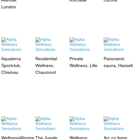
London
Aquaterra
Residential
Private
Panoramic
Sportclub,
Wellness,
Wellness, Lille
sauna, Hasselt
Chisinau
Chaumont
Wellness@home,
The Jungle
Wellness
Arc co living,