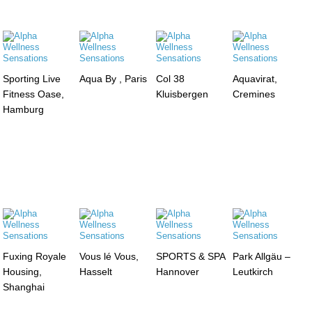
Sporting Live
Aqua By , Paris
Col 38
Aquavirat,
Fitness Oase,
Kluisbergen
Cremines
Hamburg
Fuxing Royale
Vous lé Vous,
SPORTS & SPA
Park Allgäu –
Housing,
Hasselt
Hannover
Leutkirch
Shanghai