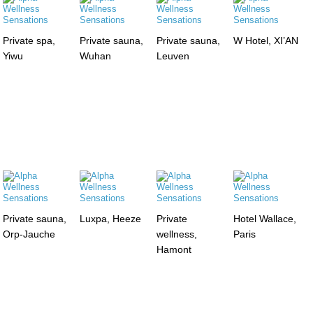
Private spa,
Private sauna,
Private sauna,
W Hotel, XI’AN
Yiwu
Wuhan
Leuven
Private sauna,
Luxpa, Heeze
Private
Hotel Wallace,
Orp-Jauche
wellness,
Paris
Hamont