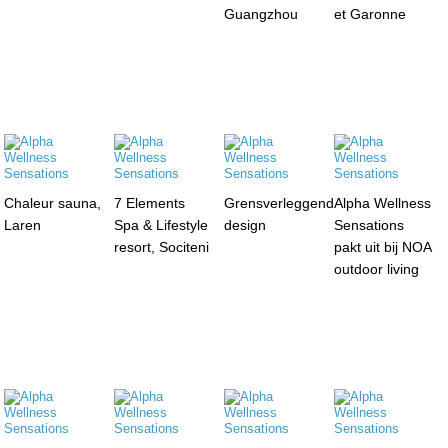
Guangzhou
et Garonne
Chaleur sauna,
7 Elements
Grensverleggend
Alpha Wellness
Laren
Spa & Lifestyle
design
Sensations
resort, Sociteni
pakt uit bij NOA
outdoor living