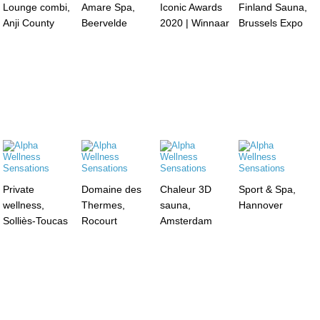
Lounge combi,
Amare Spa,
Iconic Awards
Finland Sauna,
Anji County
Beervelde
2020 | Winnaar
Brussels Expo
Private
Domaine des
Chaleur 3D
Sport & Spa,
wellness,
Thermes,
sauna,
Hannover
Solliès-Toucas
Rocourt
Amsterdam