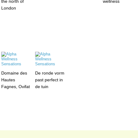
the north of
wellness
London
Domaine des
De ronde vorm
Hautes
past perfect in
Fagnes, Ovifat
de tuin