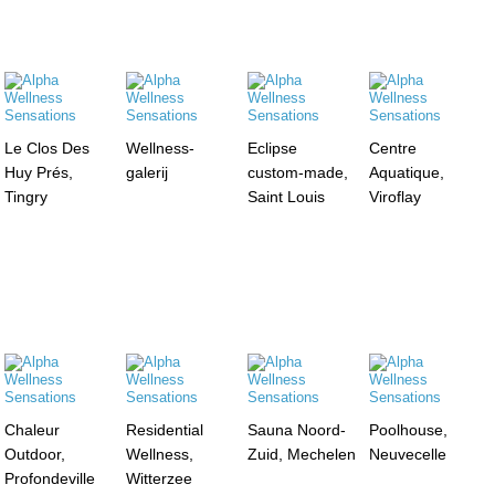
Le Clos Des
Wellness-
Eclipse
Centre
Huy Prés,
galerij
custom-made,
Aquatique,
Tingry
Saint Louis
Viroflay
Chaleur
Residential
Sauna Noord-
Poolhouse,
Outdoor,
Wellness,
Zuid, Mechelen
Neuvecelle
Profondeville
Witterzee