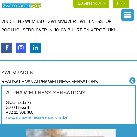
LOGIN PROF
FR
VIND EEN ZWEMBAD-, ZWEMVIJVER-, WELLNESS- OF
POOLHOUSEBOUWER IN JOUW BUURT EN VERGELIJK!
ZWEMBADEN
REALISATIE VAN ALPHA WELLNESS SENSATIONS
ALPHA WELLNESS SENSATIONS
Stadsheide 27
3500
Hasselt
+32 11 301 380
www.alpha-wellness-sensations.be