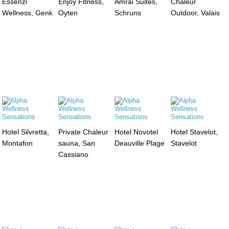
Essenzi
Enjoy Fitness,
Amrai Suites,
Chaleur
Wellness, Genk
Oyten
Schruns
Outdoor, Valais
Hotel Silvretta,
Private Chaleur
Hotel Novotel
Hotel Stavelot,
Montafon
sauna, San
Deauville Plage
Stavelot
Cassiano