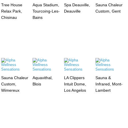
Tree House
Aqua Stadium,
Spa Deauville,
Sauna Chaleur
Relax Park,
Tourcoing-Les-
Deauville
Custom, Gent
Chisinau
Bains
Sauna Chaleur
Aquavithal,
LA Clippers
Sauna &
Custom,
Blois
Intuit Dome,
Infrared, Mont-
Wimereux
Los Angelos
Lambert