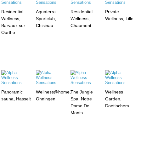
Residential
Aquaterra
Residential
Private
Wellness,
Sportclub,
Wellness,
Wellness, Lille
Barvaux sur
Chisinau
Chaumont
Ourthe
Panoramic
Wellness@home,
The Jungle
Wellness
sauna, Hasselt
Ohningen
Spa, Notre
Garden,
Dame De
Doetinchem
Monts