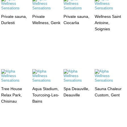
Private sauna,
Private
Private sauna,
Wellness Saint
Durlesti
Wellness, Genk
Ciocarlia
Antoine,
Soignies
Tree House
Aqua Stadium,
Spa Deauville,
Sauna Chaleur
Relax Park,
Tourcoing-Les-
Deauville
Custom, Gent
Chisinau
Bains