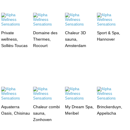
Private
Domaine des
Chaleur 3D
Sport & Spa,
wellness,
Thermes,
sauna,
Hannover
Solliès-Toucas
Rocourt
Amsterdam
Aquaterra
Chaleur combi
My Dream Spa,
Brinckerduyn,
Oasis, Chisinau
sauna,
Meribel
Appelscha
Zonhoven