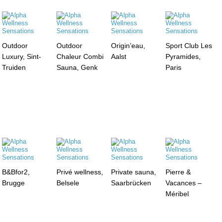
Outdoor
Outdoor
Origin’eau,
Sport Club Les
Luxury, Sint-
Chaleur Combi
Aalst
Pyramides,
Truiden
Sauna, Genk
Paris
B&Bfor2,
Privé wellness,
Private sauna,
Pierre &
Brugge
Belsele
Saarbrücken
Vacances –
Méribel