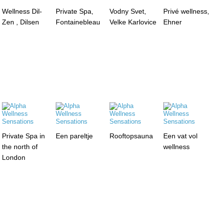
Wellness Dil-
Private Spa,
Vodny Svet,
Privé wellness,
Zen , Dilsen
Fontainebleau
Velke Karlovice
Ehner
Private Spa in
Een pareltje
Rooftopsauna
Een vat vol
the north of
wellness
London