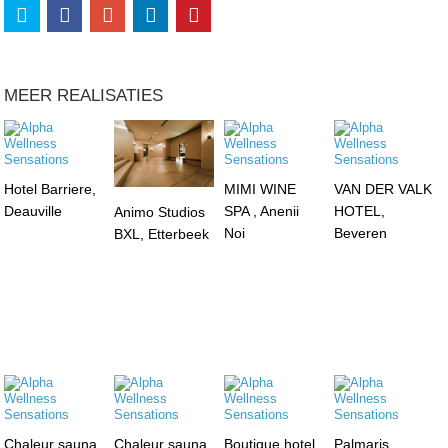
MEER REALISATIES
Hotel Barriere,
MIMI WINE
VAN DER VALK
Deauville
SPA , Anenii
HOTEL,
Animo Studios
Noi
Beveren
BXL, Etterbeek
Chaleur sauna
Chaleur sauna
Boutique hotel,
Palmaris,