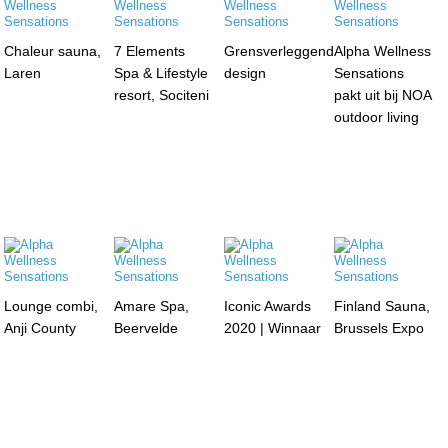
Chaleur sauna,
7 Elements
Grensverleggend
Alpha Wellness
Laren
Spa & Lifestyle
design
Sensations
resort, Sociteni
pakt uit bij NOA
outdoor living
Lounge combi,
Amare Spa,
Iconic Awards
Finland Sauna,
Anji County
Beervelde
2020 | Winnaar
Brussels Expo