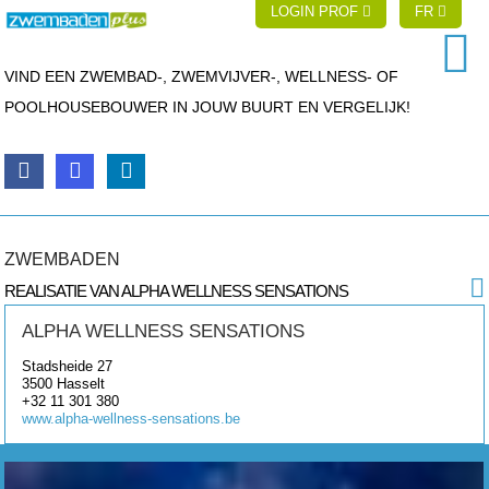
LOGIN PROF
FR
VIND EEN ZWEMBAD-, ZWEMVIJVER-, WELLNESS- OF
POOLHOUSEBOUWER IN JOUW BUURT EN VERGELIJK!
ZWEMBADEN
REALISATIE VAN ALPHA WELLNESS SENSATIONS
ALPHA WELLNESS SENSATIONS
Stadsheide 27
3500
Hasselt
+32 11 301 380
www.alpha-wellness-sensations.be