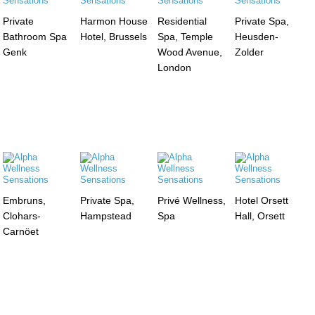
Private
Harmon House
Residential
Private Spa,
Bathroom Spa
Hotel, Brussels
Spa, Temple
Heusden-
Genk
Wood Avenue,
Zolder
London
Embruns,
Private Spa,
Privé Wellness,
Hotel Orsett
Clohars-
Hampstead
Spa
Hall, Orsett
Carnöet