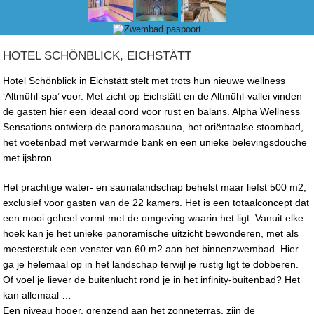
HOTEL SCHÖNBLICK, EICHSTÄTT
Hotel Schönblick in Eichstätt stelt met trots hun nieuwe wellness
‘Altmühl-spa’ voor. Met zicht op Eichstätt en de Altmühl-vallei vinden
de gasten hier een ideaal oord voor rust en balans. Alpha Wellness
Sensations ontwierp de panoramasauna, het oriëntaalse stoombad,
het voetenbad met verwarmde bank en een unieke belevingsdouche
met ijsbron.
Het prachtige water- en saunalandschap behelst maar liefst 500 m2,
exclusief voor gasten van de 22 kamers. Het is een totaalconcept dat
een mooi geheel vormt met de omgeving waarin het ligt. Vanuit elke
hoek kan je het unieke panoramische uitzicht bewonderen, met als
meesterstuk een venster van 60 m2 aan het binnenzwembad. Hier
ga je helemaal op in het landschap terwijl je rustig ligt te dobberen.
Of voel je liever de buitenlucht rond je in het infinity-buitenbad? Het
kan allemaal …
Een niveau hoger, grenzend aan het zonneterras, zijn de