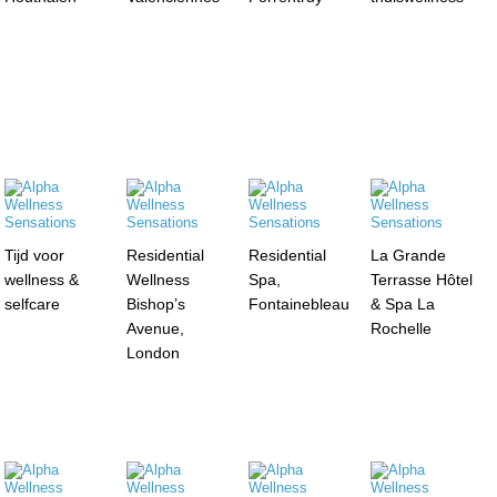
Tijd voor
Residential
Residential
La Grande
wellness &
Wellness
Spa,
Terrasse Hôtel
selfcare
Bishop’s
Fontainebleau
& Spa La
Avenue,
Rochelle
London