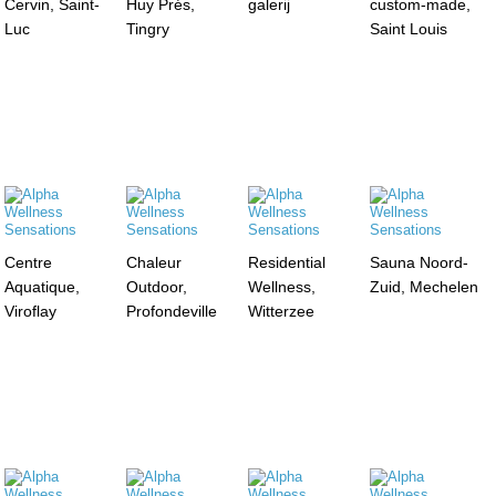
Cervin, Saint-
Huy Prés,
galerij
custom-made,
Luc
Tingry
Saint Louis
Centre
Chaleur
Residential
Sauna Noord-
Aquatique,
Outdoor,
Wellness,
Zuid, Mechelen
Viroflay
Profondeville
Witterzee