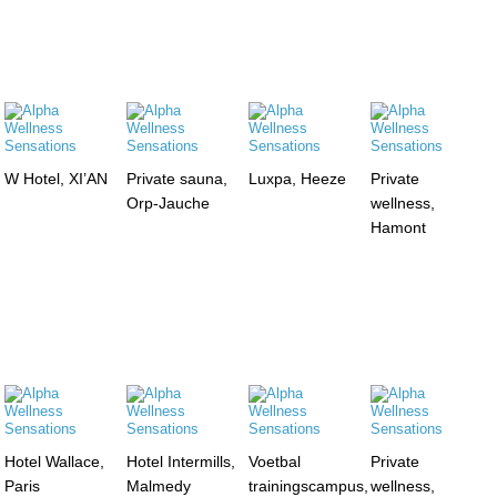
W Hotel, XI’AN
Private sauna,
Luxpa, Heeze
Private
Orp-Jauche
wellness,
Hamont
Hotel Wallace,
Hotel Intermills,
Voetbal
Private
Paris
Malmedy
trainingscampus,
wellness,