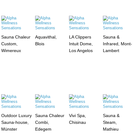
Sauna Chaleur
Aquavithal,
LA Clippers
Sauna &
Custom,
Blois
Intuit Dome,
Infrared, Mont-
Wimereux
Los Angelos
Lambert
Outdoor Luxury
Sauna Chaleur
Vivi Spa,
Sauna &
Sauna-house,
Combi,
Chisinau
Steam,
Münster
Edegem
Mathieu