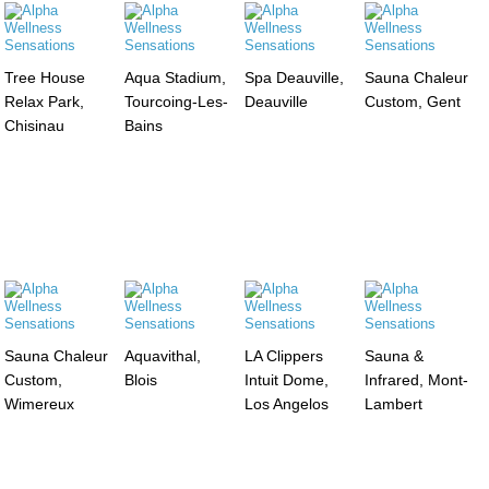
Tree House
Aqua Stadium,
Spa Deauville,
Sauna Chaleur
Relax Park,
Tourcoing-Les-
Deauville
Custom, Gent
Chisinau
Bains
Sauna Chaleur
Aquavithal,
LA Clippers
Sauna &
Custom,
Blois
Intuit Dome,
Infrared, Mont-
Wimereux
Los Angelos
Lambert