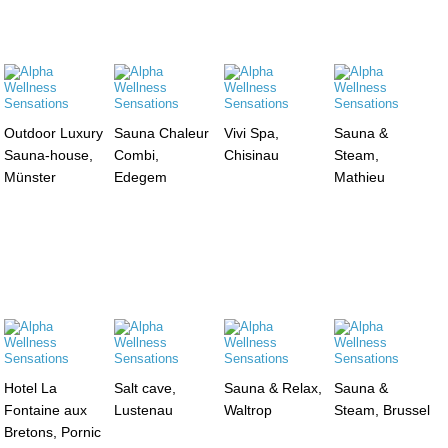
Outdoor Luxury
Sauna Chaleur
Vivi Spa,
Sauna &
Sauna-house,
Combi,
Chisinau
Steam,
Münster
Edegem
Mathieu
Hotel La
Salt cave,
Sauna & Relax,
Sauna &
Fontaine aux
Lustenau
Waltrop
Steam, Brussel
Bretons, Pornic