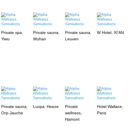
Private spa,
Private sauna,
Private sauna,
W Hotel, XI’AN
Yiwu
Wuhan
Leuven
Private sauna,
Luxpa, Heeze
Private
Hotel Wallace,
Orp-Jauche
wellness,
Paris
Hamont