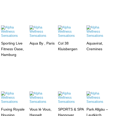
Sporting Live
Aqua By , Paris
Col 38
Aquavirat,
Fitness Oase,
Kluisbergen
Cremines
Hamburg
Fuxing Royale
Vous lé Vous,
SPORTS & SPA
Park Allgäu –
Housing,
Hasselt
Hannover
Leutkirch