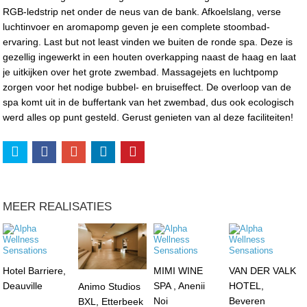
RGB-ledstrip net onder de neus van de bank. Afkoelslang, verse
luchtinvoer en aromapomp geven je een complete stoombad-
ervaring. Last but not least vinden we buiten de ronde spa. Deze is
gezellig ingewerkt in een houten overkapping naast de haag en laat
je uitkijken over het grote zwembad. Massagejets en luchtpomp
zorgen voor het nodige bubbel- en bruiseffect. De overloop van de
spa komt uit in de buffertank van het zwembad, dus ook ecologisch
werd alles op punt gesteld. Gerust genieten van al deze faciliteiten!
MEER REALISATIES
Hotel Barriere,
MIMI WINE
VAN DER VALK
Deauville
SPA , Anenii
HOTEL,
Animo Studios
Noi
Beveren
BXL, Etterbeek