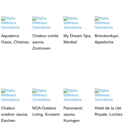
Aquaterra
Chaleur combi
My Dream Spa,
Brinckerduyn,
Oasis, Chisinau
sauna,
Meribel
Appelscha
Zonhoven
Chaleur
NOA Outdoor
Panoramic
Hotel de la cité
outdoor sauna,
Living, Kruisem
sauna,
Royale, Loches
Eischen
Kuringen