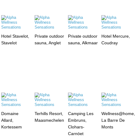
Hotel Stavelot,
Private outdoor
Private outdoor
Hotel Mercure,
Stavelot
sauna, Anglet
sauna, Alkmaar
Coudray
Domaine
Terhills Resort,
Camping Les
Wellness@home,
Allard,
Maasmechelen
Embruns,
La Barre De
Kortessem
Clohars-
Monts
Carnöet