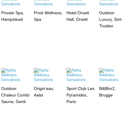
Private Spa,
Privé Wellness,
Hotel Orsett
Outdoor
Hampstead
Spa
Hall, Orsett
Luxury, Sint-
Truiden
Outdoor
Origin’eau,
Sport Club Les
B&Bfor2,
Chaleur Combi
Aalst
Pyramides,
Brugge
Sauna, Genk
Paris