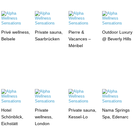
Privé wellness,
Private sauna,
Pierre &
Outdoor Luxury
Belsele
Saarbrücken
Vacances –
@ Beverly Hills
Méribel
Hotel
Private
Private sauna,
Nama Springs
Schönblick,
wellness,
Kessel-Lo
Spa, Edenarc
Eichstätt
London