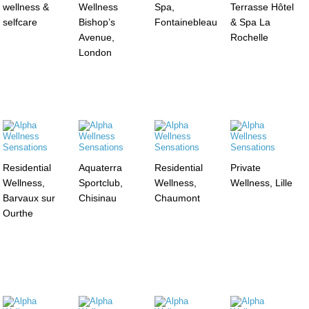
wellness &
Wellness
Spa,
Terrasse Hôtel
selfcare
Bishop’s
Fontainebleau
& Spa La
Avenue,
Rochelle
London
Residential
Aquaterra
Residential
Private
Wellness,
Sportclub,
Wellness,
Wellness, Lille
Barvaux sur
Chisinau
Chaumont
Ourthe