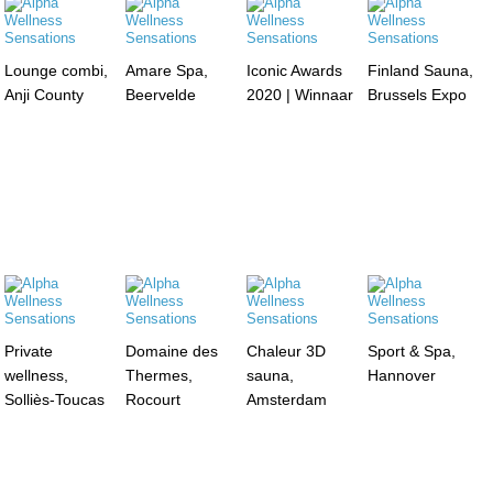
Lounge combi,
Amare Spa,
Iconic Awards
Finland Sauna,
Anji County
Beervelde
2020 | Winnaar
Brussels Expo
Private
Domaine des
Chaleur 3D
Sport & Spa,
wellness,
Thermes,
sauna,
Hannover
Solliès-Toucas
Rocourt
Amsterdam