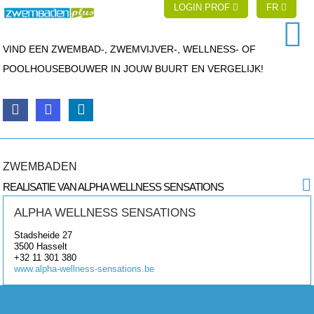
LOGIN PROF
FR
VIND EEN ZWEMBAD-, ZWEMVIJVER-, WELLNESS- OF
POOLHOUSEBOUWER IN JOUW BUURT EN VERGELIJK!
ZWEMBADEN
REALISATIE VAN ALPHA WELLNESS SENSATIONS
ALPHA WELLNESS SENSATIONS
Stadsheide 27
3500
Hasselt
+32 11 301 380
www.alpha-wellness-sensations.be