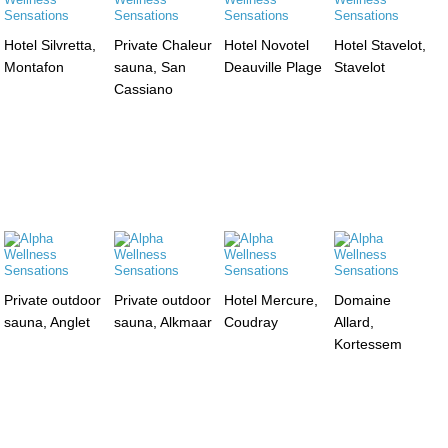
Hotel Silvretta,
Private Chaleur
Hotel Novotel
Hotel Stavelot,
Montafon
sauna, San
Deauville Plage
Stavelot
Cassiano
Private outdoor
Private outdoor
Hotel Mercure,
Domaine
sauna, Anglet
sauna, Alkmaar
Coudray
Allard,
Kortessem