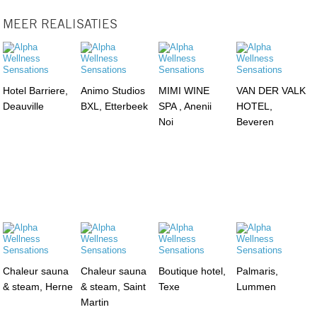
MEER REALISATIES
Hotel Barriere,
Animo Studios
MIMI WINE
VAN DER VALK
Deauville
BXL, Etterbeek
SPA , Anenii
HOTEL,
Noi
Beveren
Chaleur sauna
Chaleur sauna
Boutique hotel,
Palmaris,
& steam, Herne
& steam, Saint
Texe
Lummen
Martin