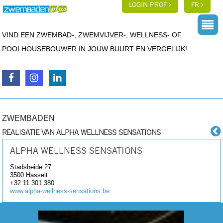
LOGIN PROF
FR
VIND EEN ZWEMBAD-, ZWEMVIJVER-, WELLNESS- OF
POOLHOUSEBOUWER IN JOUW BUURT EN VERGELIJK!
ZWEMBADEN
REALISATIE VAN ALPHA WELLNESS SENSATIONS
ALPHA WELLNESS SENSATIONS
Stadsheide 27
3500
Hasselt
+32 11 301 380
www.alpha-wellness-sensations.be