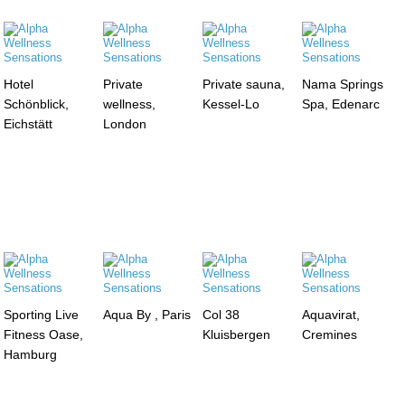
Hotel
Private
Private sauna,
Nama Springs
Schönblick,
wellness,
Kessel-Lo
Spa, Edenarc
Eichstätt
London
Sporting Live
Aqua By , Paris
Col 38
Aquavirat,
Fitness Oase,
Kluisbergen
Cremines
Hamburg