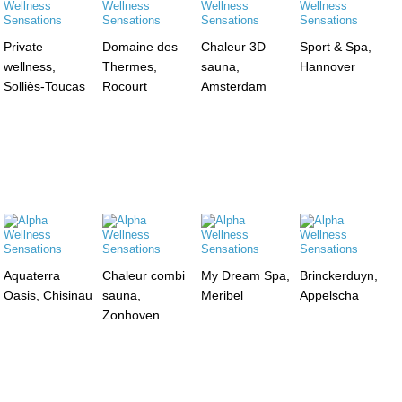
Private
Domaine des
Chaleur 3D
Sport & Spa,
wellness,
Thermes,
sauna,
Hannover
Solliès-Toucas
Rocourt
Amsterdam
Aquaterra
Chaleur combi
My Dream Spa,
Brinckerduyn,
Oasis, Chisinau
sauna,
Meribel
Appelscha
Zonhoven