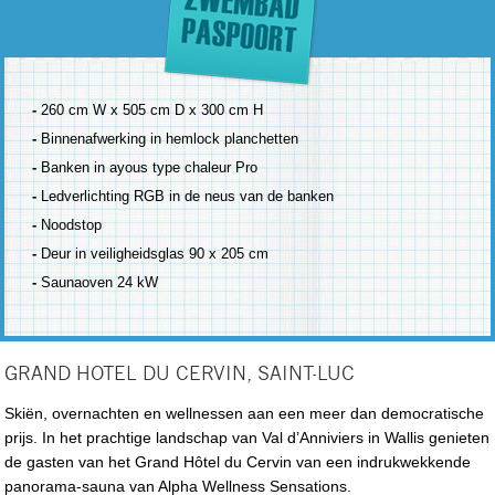
-
260 cm W x 505 cm D x 300 cm H
-
Binnenafwerking in hemlock planchetten
-
Banken in ayous type chaleur Pro
-
Ledverlichting RGB in de neus van de banken
-
Noodstop
-
Deur in veiligheidsglas 90 x 205 cm
-
Saunaoven 24 kW
GRAND HOTEL DU CERVIN, SAINT-LUC
Skiën, overnachten en wellnessen aan een meer dan democratische
prijs. In het prachtige landschap van Val d’Anniviers in Wallis genieten
de gasten van het Grand Hôtel du Cervin van een indrukwekkende
panorama-sauna van Alpha Wellness Sensations.