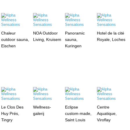
Chaleur
NOA Outdoor
Panoramic
Hotel de la cité
outdoor sauna,
Living, Kruisem
sauna,
Royale, Loches
Eischen
Kuringen
Le Clos Des
Wellness-
Eclipse
Centre
Huy Prés,
galerij
custom-made,
Aquatique,
Tingry
Saint Louis
Viroflay