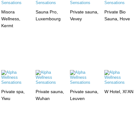
Misora
Sauna Pro,
Private sauna,
Private Bio
Wellness,
Luxembourg
Vevey
Sauna, Hove
Kermt
Private spa,
Private sauna,
Private sauna,
W Hotel, XI’AN
Yiwu
Wuhan
Leuven