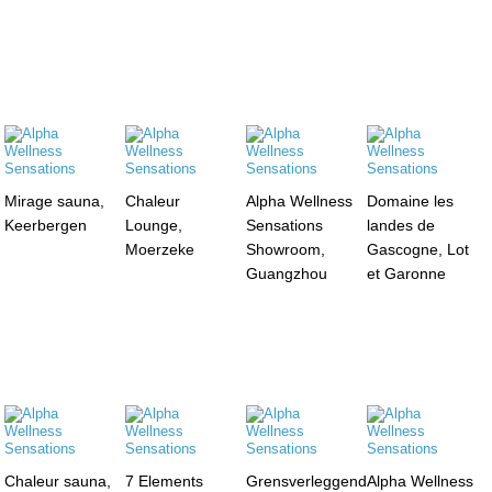
Mirage sauna,
Chaleur
Alpha Wellness
Domaine les
Keerbergen
Lounge,
Sensations
landes de
Moerzeke
Showroom,
Gascogne, Lot
Guangzhou
et Garonne
Chaleur sauna,
7 Elements
Grensverleggend
Alpha Wellness