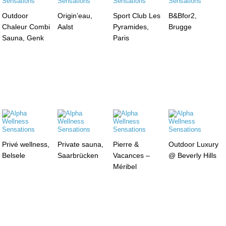
Outdoor
Origin’eau,
Sport Club Les
B&Bfor2,
Chaleur Combi
Aalst
Pyramides,
Brugge
Sauna, Genk
Paris
Privé wellness,
Private sauna,
Pierre &
Outdoor Luxury
Belsele
Saarbrücken
Vacances –
@ Beverly Hills
Méribel