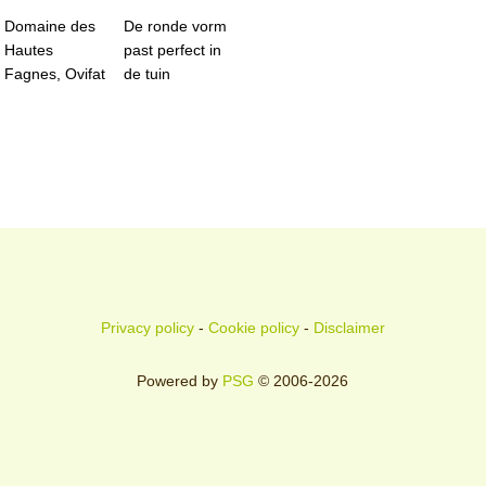
Domaine des
De ronde vorm
Hautes
past perfect in
Fagnes, Ovifat
de tuin
Privacy policy
-
Cookie policy
-
Disclaimer
Powered by
PSG
© 2006-2026