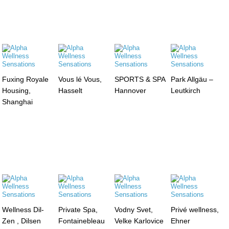
Fuxing Royale
Vous lé Vous,
SPORTS & SPA
Park Allgäu –
Housing,
Hasselt
Hannover
Leutkirch
Shanghai
Wellness Dil-
Private Spa,
Vodny Svet,
Privé wellness,
Zen , Dilsen
Fontainebleau
Velke Karlovice
Ehner