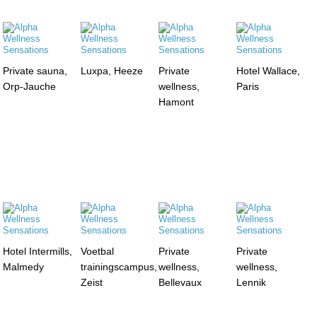
Private sauna,
Luxpa, Heeze
Private
Hotel Wallace,
Orp-Jauche
wellness,
Paris
Hamont
Hotel Intermills,
Voetbal
Private
Private
Malmedy
trainingscampus,
wellness,
wellness,
Zeist
Bellevaux
Lennik