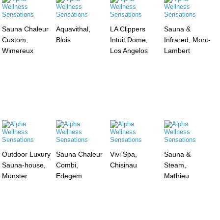
Sauna Chaleur
Aquavithal,
LA Clippers
Sauna &
Custom,
Blois
Intuit Dome,
Infrared, Mont-
Wimereux
Los Angelos
Lambert
Outdoor Luxury
Sauna Chaleur
Vivi Spa,
Sauna &
Sauna-house,
Combi,
Chisinau
Steam,
Münster
Edegem
Mathieu