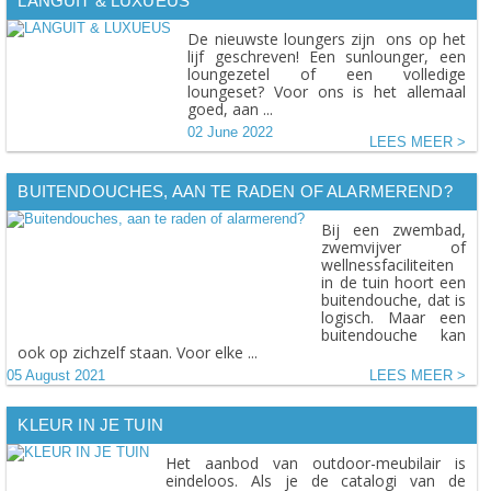
LANGUIT & LUXUEUS
De nieuwste loungers zijn ons op het
lijf geschreven! Een sunlounger, een
loungezetel of een volledige
loungeset? Voor ons is het allemaal
goed, aan ...
02 June 2022
LEES MEER
BUITENDOUCHES, AAN TE RADEN OF ALARMEREND?
Bij een zwembad,
zwemvijver of
wellnessfaciliteiten
in de tuin hoort een
buitendouche, dat is
logisch. Maar een
buitendouche kan
ook op zichzelf staan. Voor elke ...
05 August 2021
LEES MEER
KLEUR IN JE TUIN
Het aanbod van outdoor-meubilair is
eindeloos. Als je de catalogi van de