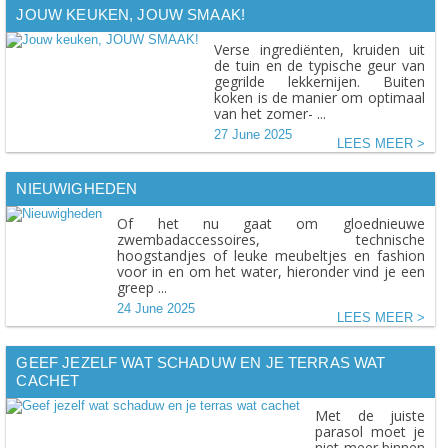
JOUW KEUKEN, JOUW SMAAK!
Verse ingrediënten, kruiden uit
de tuin en de typische geur van
gegrilde lekkernijen. Buiten
koken is de manier om optimaal
van het zomer- ...
27 June 2025
LEES MEER
NIEUWIGHEDEN
Of het nu gaat om gloednieuwe
zwembadaccessoires, technische
hoogstandjes of leuke meubeltjes en fashion
voor in en om het water, hieronder vind je een
greep ...
24 June 2025
LEES MEER
GEEF JEZELF WAT SCHADUW EN JE TERRAS WAT
CACHET
Met de juiste
parasol moet je
niet meer binnen