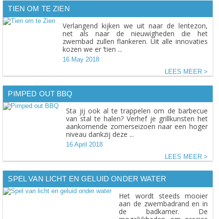
TIEN OM TE ZIEN
Verlangend kijken we uit naar de lentezon,
net als naar de nieuwigheden die het
zwembad zullen flankeren. Uit alle innovaties
kozen we er ‘tien ...
16 May 2018
LEES MEER
PIMPED OUT BBQ
Sta jij ook al te trappelen om de barbecue
van stal te halen? Verhef je grillkunsten het
aankomende zomerseizoen naar een hoger
niveau dankzij deze ...
16 April 2018
LEES MEER
SPEL VAN LICHT EN GELUID ONDER WATER
Het wordt steeds mooier
aan de zwembadrand en in
de badkamer. De