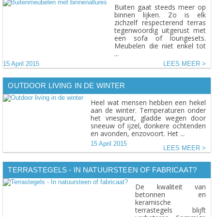
Buiten gaat steeds meer op
binnen lijken. Zo is elk
zichzelf respecterend terras
tegenwoordig uitgerust met
een sofa of loungesets.
Meubelen die niet enkel tot
...
15 April 2015
LEES MEER
OUTDOOR LIVING IN DE WINTER
Heel wat mensen hebben een hekel
aan de winter. Temperaturen onder
het vriespunt, gladde wegen door
sneeuw of ijzel, donkere ochtenden
en avonden, enzovoort. Het ...
15 April 2015
LEES MEER
TERRASTEGELS - IN NATUURSTEEN OF FABRICAAT?
De kwaliteit van
betonnen en
keramische
terrastegels blijft