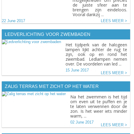
mogelijkheden om precies
de juiste sfeer aan te
brengen zijn eindeloos.
Vooral dankzij ...
22 June 2017
LEES MEER
LEDVERLICHTING VOOR ZWEMBADEN
Het tijdperk van de halogeen
lampen lijkt achter de rug te
zijn, ook op en rond het
zwembad. Ledlampen nemen
over. De voordelen van led ...
15 June 2017
LEES MEER
ZALIG TERRAS MET ZICHT OP HET WATER
Na het zwemmen is het tijd
om even uit te puffen en je
te laten verwennen door de
zon. Is het weer iets minder
warm, ...
02 June 2017
LEES MEER