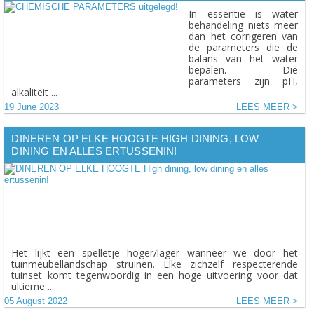
In essentie is water
behandeling niets meer
dan het corrigeren van
de parameters die de
balans van het water
bepalen. Die
parameters zijn pH,
alkaliteit ...
19 June 2023
LEES MEER
DINEREN OP ELKE HOOGTE HIGH DINING, LOW
DINING EN ALLES ERTUSSENIN!
Het lijkt een spelletje hoger/lager wanneer we door het
tuinmeubellandschap struinen. Elke zichzelf respecterende
tuinset komt tegenwoordig in een hoge uitvoering voor dat
ultieme ...
05 August 2022
LEES MEER