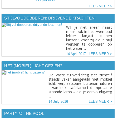
LEES MEER
STIJLVOL DOBBEREN: DRIJVENDE KRACHTEN!
Wil je niet alleen naast
maar ook in het zwembad
lekker languit kunnen
luieren? Voor zij die in stijl
wensen te dobberen op
het water ...
14 April 2017
LEES MEER
HET (MOBIEL) LICHT GEZIEN?
De vaste tuinverlichtig ziet zichzelf
steeds vaker aangevuld met mobiel
licht: verplaatsbare buitenarmaturen
– van leuke tafellamp tot imposante
staande lamp – die je eenvoudigweg
...
14 July 2016
LEES MEER
PARTY @ THE POOL