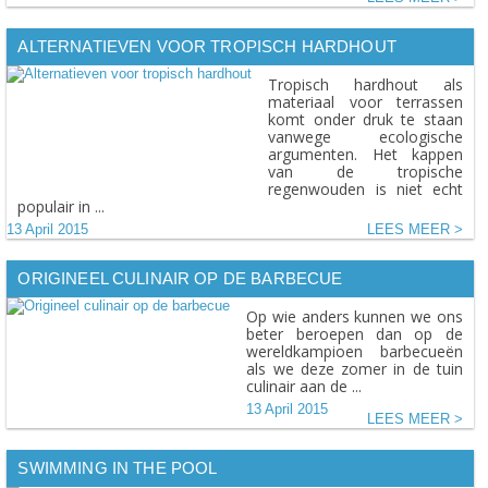
ALTERNATIEVEN VOOR TROPISCH HARDHOUT
Tropisch hardhout als
materiaal voor terrassen
komt onder druk te staan
vanwege ecologische
argumenten. Het kappen
van de tropische
regenwouden is niet echt
populair in ...
13 April 2015
LEES MEER
ORIGINEEL CULINAIR OP DE BARBECUE
Op wie anders kunnen we ons
beter beroepen dan op de
wereldkampioen barbecueën
als we deze zomer in de tuin
culinair aan de ...
13 April 2015
LEES MEER
SWIMMING IN THE POOL