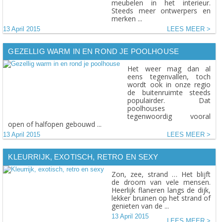
meubelen in het interieur.
Steeds meer ontwerpers en
merken ...
13 April 2015
LEES MEER
GEZELLIG WARM IN EN ROND JE POOLHOUSE
Het weer mag dan al
eens tegenvallen, toch
wordt ook in onze regio
de buitenruimte steeds
populairder. Dat
poolhouses
tegenwoordig vooral
open of halfopen gebouwd ...
13 April 2015
LEES MEER
KLEURRIJK, EXOTISCH, RETRO EN SEXY
Zon, zee, strand … Het blijft
de droom van vele mensen.
Heerlijk flaneren langs de dijk,
lekker bruinen op het strand of
genieten van de ...
13 April 2015
LEES MEER