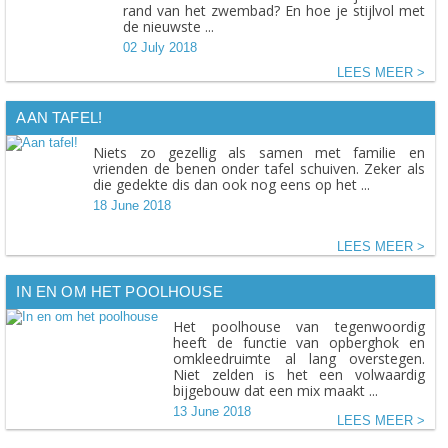
rand van het zwembad? En hoe je stijlvol met
de nieuwste ...
02 July 2018
LEES MEER
AAN TAFEL!
Niets zo gezellig als samen met familie en
vrienden de benen onder tafel schuiven. Zeker als
die gedekte dis dan ook nog eens op het ...
18 June 2018
LEES MEER
IN EN OM HET POOLHOUSE
Het poolhouse van tegenwoordig
heeft de functie van opberghok en
omkleedruimte al lang overstegen.
Niet zelden is het een volwaardig
bijgebouw dat een mix maakt ...
13 June 2018
LEES MEER