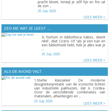
pracht bloeit, terwijl je zelf fijn en fris uit
de zon ...
25 July 2025
LEES MEER
ZEG ME WAT JE LEEST …
Si hortum in bibliotheca habes, deerit
nihil”, dixit Cicero. Of “als je een tuin en
een bibliotheek hebt, heb je alles wat je
...
25 July 2025
LEES MEER
ALS DE AVOND VALT
1.Sterke klassieker De moderne
designinterpretatie van de iconische lichten
van industriële pakhuizen, dat is Cordea.
Door de verschillende combinaties van
materialen, afwerkingen en ...
25 July 2025
LEES MEER