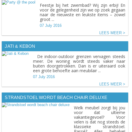
Feestje bij het zwembad? Wij zijn erbij! En
voor de gelegenheid zijn we op zoek gegaan
naar de nieuwste en leukste items – zowel
groot ...
07 July 2016
LEES MEER
JATI & KEBON
De indoor-outdoor grenzen vervagen steeds
meer. De woning wordt steeds vaker naar
buiten doorgetrokken. Dan is er uiteraard ook
een grote behoefte aan meubilair ...
07 July 2016
LEES MEER
STRANDSTOEL WORDT BEACH CHAIR DELUXE
Welk meubel zorgt bij jou
voor dat ultieme
vakantiegevoel? Voor
velen is dat nog steeds de
klassieke strandstoel.
Passé? Alles behalve!