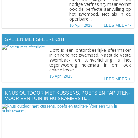
nodige verfrissing, maar vormt
ook de perfecte aanvulling op
het zwembad. Net als in de
openbare ...
15 April 2015
LEES MEER
SPELEN MET SFEERLICHT
Licht is een ontontbeerlijke sfeermaker
in en rond het zwembad. Naast de vaste
zwembad- en tuinverlichting is het
tegenwoordig helemaal in om ook
enkele losse ...
15 April 2015
LEES MEER
KNUS OUTDOOR MET KUSSENS, POEFS EN TAPIJTEN-
VOOR EEN TUIN IN HUISKAMERSTIJL