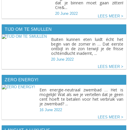
dat je binnen moet gaan zitten!
Cre&...
20 June 2022
LEES MEER
TIJD OM TE SMULLEN
Buiten kunnen eten luidt écht het
begin van de zomer in … Dat eerste
ontbijt in de zon terwijl je de frisse
ochtendlucht inademt, ...
20 June 2022
LEES MEER
ZERO ENERGY!
Een energie-neutraal zwembad … Het is
mogelijk! Wat als we je vertellen dat je geen
cent hoeft te betalen voor het verbruik van
je zwembad? ...
16 June 2022
LEES MEER