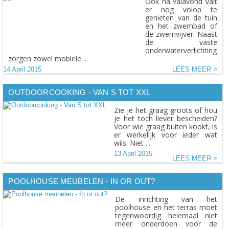
Ook na valavond valt
er nog volop te
genieten van de tuin
en het zwembad of
de zwemvijver. Naast
de vaste
onderwaterverlichting
zorgen zowel mobiele ...
14 April 2015
LEES MEER
OUTDOORCOOKING - VAN S TOT XXL
Zie je het graag groots of hou
je het toch liever bescheiden?
Voor wie graag buiten kookt, is
er werkelijk voor ieder wat
wils. Niet ...
13 April 2015
LEES MEER
POOLHOUSE MEUBELEN - IN OR OUT?
De inrichting van het
poolhouse en het terras moet
tegenwoordig helemaal niet
meer onderdoen voor de