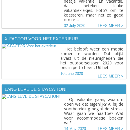
beetje vakantie. En vakantie,
dat betekent leuke
vakantiekiekjes. Foto’s om te
koesteren, maar net zo goed
om te ...
02 July 2020
LEES MEER
X-FACTOR VOOR HET EXTERIEUR
Het belooft weer een mooie
zomer te worden. Dat blijkt
alvast uit de nieuwigheden die
het outdoorseizoen 2020 voor
ons in petto heeft. Uit het ...
10 June 2020
LEES MEER
LANG LEVE DE STAYCATION!
Op vakantie gaan, waarom
doen we dat eigenlijk? Al bij de
voorbereiding begint de stress:
Waar gaan we naartoe? Wat
voor accommodatie boeken
we? ...
14 May 2020
LEES MEER