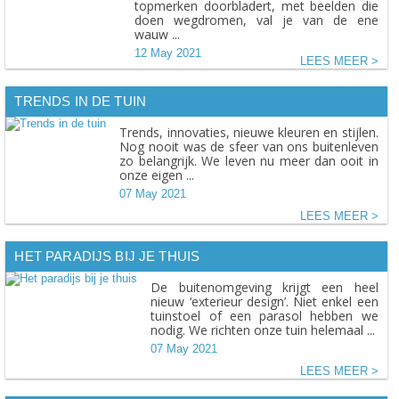
topmerken doorbladert, met beelden die
doen wegdromen, val je van de ene
wauw ...
12 May 2021
LEES MEER
TRENDS IN DE TUIN
Trends, innovaties, nieuwe kleuren en stijlen.
Nog nooit was de sfeer van ons buitenleven
zo belangrijk. We leven nu meer dan ooit in
onze eigen ...
07 May 2021
LEES MEER
HET PARADIJS BIJ JE THUIS
De buitenomgeving krijgt een heel
nieuw ‘exterieur design’. Niet enkel een
tuinstoel of een parasol hebben we
nodig. We richten onze tuin helemaal ...
07 May 2021
LEES MEER