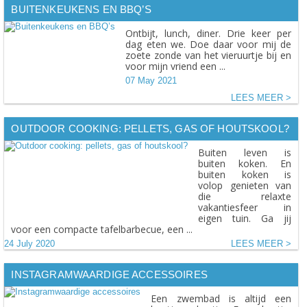
BUITENKEUKENS EN BBQ’S
Ontbijt, lunch, diner. Drie keer per
dag eten we. Doe daar voor mij de
zoete zonde van het vieruurtje bij en
voor mijn vriend een ...
07 May 2021
LEES MEER
OUTDOOR COOKING: PELLETS, GAS OF HOUTSKOOL?
Buiten leven is
buiten koken. En
buiten koken is
volop genieten van
die relaxte
vakantiesfeer in
eigen tuin. Ga jij
voor een compacte tafelbarbecue, een ...
24 July 2020
LEES MEER
INSTAGRAMWAARDIGE ACCESSOIRES
Een zwembad is altijd een