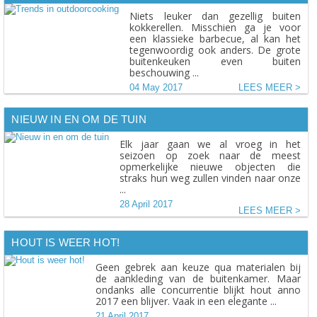
Niets leuker dan gezellig buiten
kokkerellen. Misschien ga je voor
een klassieke barbecue, al kan het
tegenwoordig ook anders. De grote
buitenkeuken even buiten
beschouwing ...
04 May 2017
LEES MEER
NIEUW IN EN OM DE TUIN
Elk jaar gaan we al vroeg in het
seizoen op zoek naar de meest
opmerkelijke nieuwe objecten die
straks hun weg zullen vinden naar onze
...
28 April 2017
LEES MEER
HOUT IS WEER HOT!
Geen gebrek aan keuze qua materialen bij
de aankleding van de buitenkamer. Maar
ondanks alle concurrentie blijkt hout anno
2017 een blijver. Vaak in een elegante ...
21 April 2017