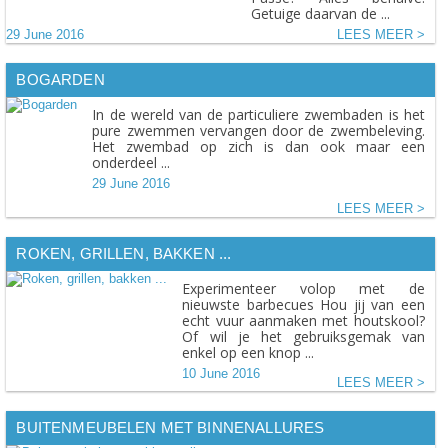
Getuige daarvan de ...
29 June 2016
LEES MEER
BOGARDEN
In de wereld van de particuliere zwembaden is het
pure zwemmen vervangen door de zwembeleving.
Het zwembad op zich is dan ook maar een
onderdeel ...
29 June 2016
LEES MEER
ROKEN, GRILLEN, BAKKEN ...
Experimenteer volop met de
nieuwste barbecues Hou jij van een
echt vuur aanmaken met houtskool?
Of wil je het gebruiksgemak van
enkel op een knop ...
10 June 2016
LEES MEER
BUITENMEUBELEN MET BINNENALLURES