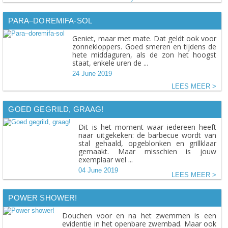
PARA–DOREMIFA-SOL
Geniet, maar met mate. Dat geldt ook voor
zonnekloppers. Goed smeren en tijdens de
hete middaguren, als de zon het hoogst
staat, enkele uren de ...
24 June 2019
LEES MEER
GOED GEGRILD, GRAAG!
Dit is het moment waar iedereen heeft
naar uitgekeken: de barbecue wordt van
stal gehaald, opgeblonken en grillklaar
gemaakt. Maar misschien is jouw
exemplaar wel ...
04 June 2019
LEES MEER
POWER SHOWER!
Douchen voor en na het zwemmen is een
evidentie in het openbare zwembad. Maar ook