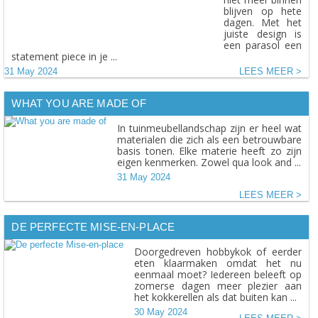
blijven op hete
dagen. Met het
juiste design is
een parasol een
statement piece in je ...
31 May 2024
LEES MEER
WHAT YOU ARE MADE OF
In tuinmeubellandschap zijn er heel wat
materialen die zich als een betrouwbare
basis tonen. Elke materie heeft zo zijn
eigen kenmerken. Zowel qua look and ...
31 May 2024
LEES MEER
DE PERFECTE MISE-EN-PLACE
Doorgedreven hobbykok of eerder
eten klaarmaken omdat het nu
eenmaal moet? Iedereen beleeft op
zomerse dagen meer plezier aan
het kokkerellen als dat buiten kan ...
30 May 2024