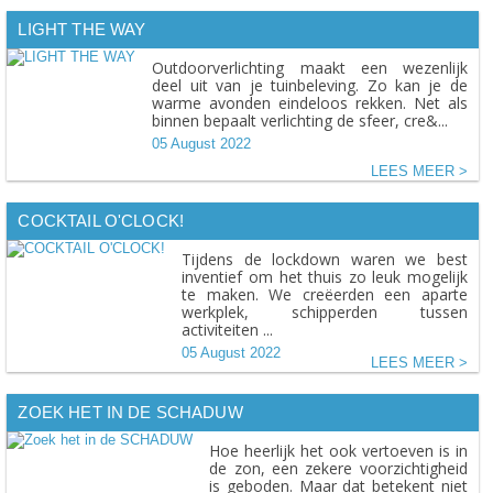
LIGHT THE WAY
Outdoorverlichting maakt een wezenlijk
deel uit van je tuinbeleving. Zo kan je de
warme avonden eindeloos rekken. Net als
binnen bepaalt verlichting de sfeer, cre&...
05 August 2022
LEES MEER
COCKTAIL O'CLOCK!
Tijdens de lockdown waren we best
inventief om het thuis zo leuk mogelijk
te maken. We creëerden een aparte
werkplek, schipperden tussen
activiteiten ...
05 August 2022
LEES MEER
ZOEK HET IN DE SCHADUW
Hoe heerlijk het ook vertoeven is in
de zon, een zekere voorzichtigheid
is geboden. Maar dat betekent niet