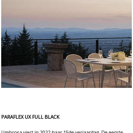
PARAFLEX UX FULL BLACK
Umbrosa viert in 2022 haar 15de verjaardag. De eerste