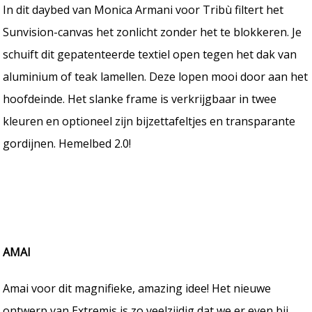
In dit daybed van Monica Armani voor Tribù filtert het
Sunvision-canvas het zonlicht zonder het te blokkeren. Je
schuift dit gepatenteerde textiel open tegen het dak van
aluminium of teak lamellen. Deze lopen mooi door aan het
hoofdeinde. Het slanke frame is verkrijgbaar in twee
kleuren en optioneel zijn bijzettafeltjes en transparante
gordijnen. Hemelbed 2.0!
AMAI
Amai voor dit magnifieke, amazing idee! Het nieuwe
ontwerp van Extremis is zo veelzijdig dat we er even bij