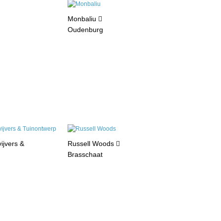
Monbaliu
Oudenburg
jvers &
Russell Woods
Brasschaat