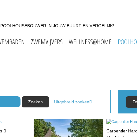
F POOLHOUSEBOUWER IN JOUW BUURT EN VERGELIJK!
WEMBADEN
ZWEMVIJVERS
WELLNESS@HOME
POOLHO
Uitgebreid zoeken
Z
ls
Carpentier Har