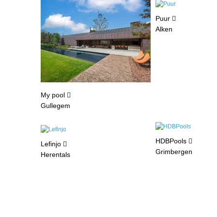
Puur
Alken
My pool
Gullegem
HDBPools
Lefinjo
Grimbergen
Herentals