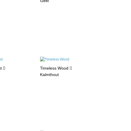
Geel
st
Timeless Wood
Kalmthout