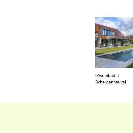
tZwembad
Scherpenheuvel