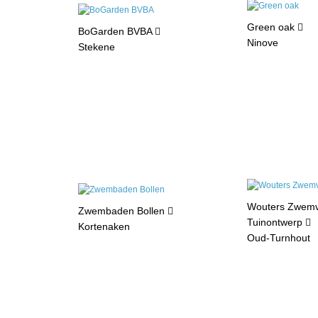
Green oak
BoGarden BVBA
Ninove
Stekene
Wouters Zwemvi
Zwembaden Bollen
Tuinontwerp
Kortenaken
Oud-Turnhout