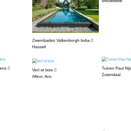
Meulebeke
Zwembaden Valkenborgh bvba
Hasselt
sens
Tuinen Paul Nij
Vert et bois
Zutendaal
Alleur, Ans