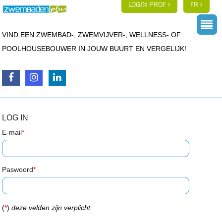
LOGIN PROF
FR
VIND EEN ZWEMBAD-, ZWEMVIJVER-, WELLNESS- OF
POOLHOUSEBOUWER IN JOUW BUURT EN VERGELIJK!
LOG IN
E-mail
*
Paswoord
*
(
*
)
deze velden zijn verplicht