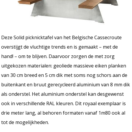
Deze Solid picknicktafel van het Belgische Cassecroute
overstijgt de vluchtige trends en is gemaakt – met de
hand! – om te blijven. Daarvoor zorgen de met zorg
uitgekozen materialen: geoliede massieve eiken planken
van 30 cm breed en 5 cm dik met soms nog schors aan de
buitenkant en bruut gerecycleerd aluminium van 8 mm dik
als onderstel. Het aluminium onderstel kan desgewenst
ook in verschillende RAL kleuren. Dit royaal exemplaar is
drie meter lang, al behoren formaten vanaf 1m80 ook al
tot de mogelijkheden.