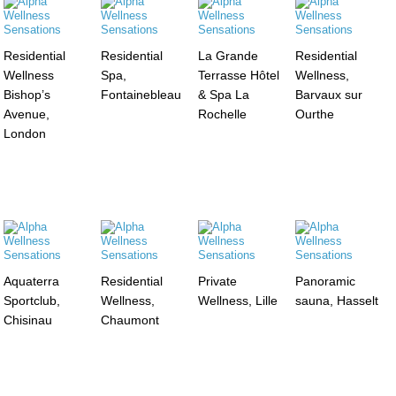
Residential
Residential
La Grande
Residential
Wellness
Spa,
Terrasse Hôtel
Wellness,
Bishop’s
Fontainebleau
& Spa La
Barvaux sur
Avenue,
Rochelle
Ourthe
London
Aquaterra
Residential
Private
Panoramic
Sportclub,
Wellness,
Wellness, Lille
sauna, Hasselt
Chisinau
Chaumont