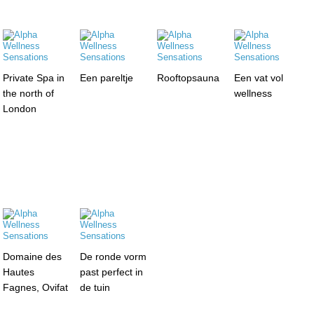
Private Spa in
Een pareltje
Rooftopsauna
Een vat vol
the north of
wellness
London
Domaine des
De ronde vorm
Hautes
past perfect in
Fagnes, Ovifat
de tuin