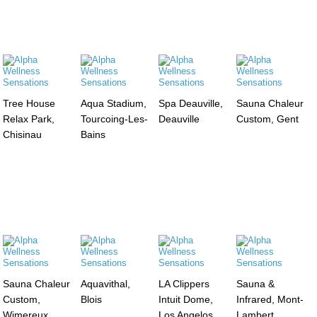
Tree House
Aqua Stadium,
Spa Deauville,
Sauna Chaleur
Relax Park,
Tourcoing-Les-
Deauville
Custom, Gent
Chisinau
Bains
Sauna Chaleur
Aquavithal,
LA Clippers
Sauna &
Custom,
Blois
Intuit Dome,
Infrared, Mont-
Wimereux
Los Angelos
Lambert