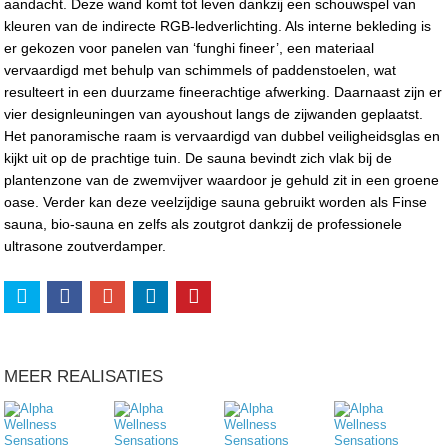
aandacht. Deze wand komt tot leven dankzij een schouwspel van
kleuren van de indirecte RGB-ledverlichting. Als interne bekleding is
er gekozen voor panelen van ‘funghi fineer’, een materiaal
vervaardigd met behulp van schimmels of paddenstoelen, wat
resulteert in een duurzame fineerachtige afwerking. Daarnaast zijn er
vier designleuningen van ayoushout langs de zijwanden geplaatst.
Het panoramische raam is vervaardigd van dubbel veiligheidsglas en
kijkt uit op de prachtige tuin. De sauna bevindt zich vlak bij de
plantenzone van de zwemvijver waardoor je gehuld zit in een groene
oase. Verder kan deze veelzijdige sauna gebruikt worden als Finse
sauna, bio-sauna en zelfs als zoutgrot dankzij de professionele
ultrasone zoutverdamper.
MEER REALISATIES