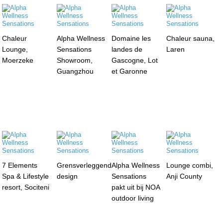
Chaleur
Alpha Wellness
Domaine les
Chaleur sauna,
Lounge,
Sensations
landes de
Laren
Moerzeke
Showroom,
Gascogne, Lot
Guangzhou
et Garonne
7 Elements
Grensverleggend
Alpha Wellness
Lounge combi,
Spa & Lifestyle
design
Sensations
Anji County
resort, Sociteni
pakt uit bij NOA
outdoor living