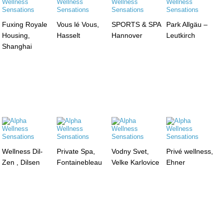
Fuxing Royale
Vous lé Vous,
SPORTS & SPA
Park Allgäu –
Housing,
Hasselt
Hannover
Leutkirch
Shanghai
Wellness Dil-
Private Spa,
Vodny Svet,
Privé wellness,
Zen , Dilsen
Fontainebleau
Velke Karlovice
Ehner