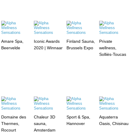
Amare Spa,
Iconic Awards
Finland Sauna,
Private
Beervelde
2020 | Winnaar
Brussels Expo
wellness,
Solliès-Toucas
Domaine des
Chaleur 3D
Sport & Spa,
Aquaterra
Thermes,
sauna,
Hannover
Oasis, Chisinau
Rocourt
Amsterdam