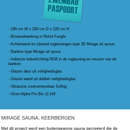
- 190 cm W x 250 cm D x 220 cm H
- Binnenafwerking in Rohol Funghi
- Achterwand en zijwand rugleuningen type 3D Mirage uit ayous
- Banken type Mirage uit ayous
- Indirecte ledverlichting RGB in de rugleuning en neuzen van de
banken
- Glazen deur uit veiligheidsglas
- Glazen wand uit dubbel veiligheidsglas
- Ultrasone zoutvernevelaar Solfog
- Oven Alpha Pro Bio 11 kW
MIRAGE SAUNA, KEERBERGEN
Met dit project werd een buitengewone sauna gecreëerd die de