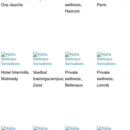
Orp-Jauche
wellness,
Paris
Hamont
Hotel Intermills,
Voetbal
Private
Private
Malmedy
trainingscampus,
wellness,
wellness,
Zeist
Bellevaux
Lennik