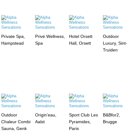
Private Spa,
Privé Wellness,
Hotel Orsett
Outdoor
Hampstead
Spa
Hall, Orsett
Luxury, Sint-
Truiden
Outdoor
Origin’eau,
Sport Club Les
B&Bfor2,
Chaleur Combi
Aalst
Pyramides,
Brugge
Sauna, Genk
Paris