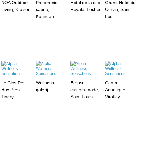
NOA Outdoor
Panoramic
Hotel de la cité
Grand Hotel du
Living, Kruisem
sauna,
Royale, Loches
Cervin, Saint-
Kuringen
Luc
Le Clos Des
Wellness-
Eclipse
Centre
Huy Prés,
galerij
custom-made,
Aquatique,
Tingry
Saint Louis
Viroflay