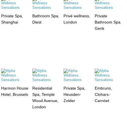
Private Spa,
Bathroom Spa,
Privé wellness,
Private
Shanghai
Diest
London
Bathroom Spa
Genk
Harmon House
Residential
Private Spa,
Embruns,
Hotel, Brussels
Spa, Temple
Heusden-
Clohars-
Wood Avenue,
Zolder
Carnöet
London