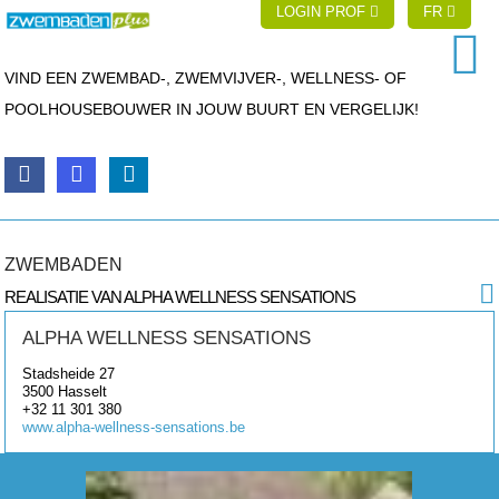
LOGIN PROF
FR
VIND EEN ZWEMBAD-, ZWEMVIJVER-, WELLNESS- OF
POOLHOUSEBOUWER IN JOUW BUURT EN VERGELIJK!
ZWEMBADEN
REALISATIE VAN ALPHA WELLNESS SENSATIONS
ALPHA WELLNESS SENSATIONS
Stadsheide 27
3500
Hasselt
+32 11 301 380
www.alpha-wellness-sensations.be