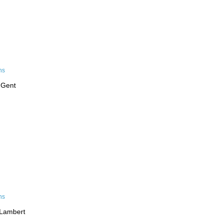
 Gent
-Lambert