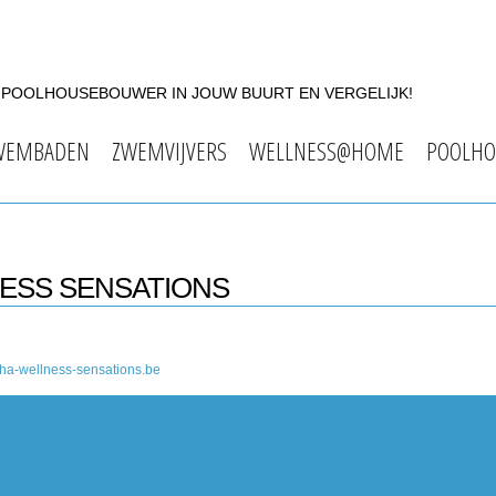
F POOLHOUSEBOUWER IN JOUW BUURT EN VERGELIJK!
WEMBADEN
ZWEMVIJVERS
WELLNESS@HOME
POOLHO
NESS SENSATIONS
ha-wellness-sensations.be