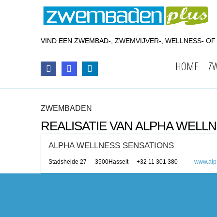
VIND EEN ZWEMBAD-, ZWEMVIJVER-, WELLNESS- O
HOME
Z
ZWEMBADEN
REALISATIE VAN ALPHA WELL
ALPHA WELLNESS SENSATIONS
Stadsheide 27
3500
Hasselt
+32 11 301 380
www.alp