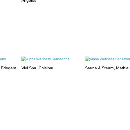
Angelos
, Edegem
Vivi Spa, Chisinau
Sauna & Steam, Mathie