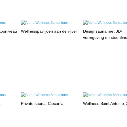
 topniveau
Wellnesspaviljoen aan de vijver
Designsauna met 3D-
vormgeving en steenfin
k
Private sauna, Ciocarlia
Wellness Saint Antoine, 