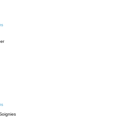
eer
Soignies