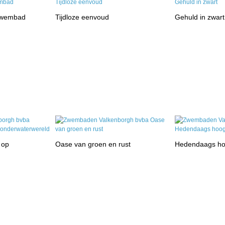
zwembad
Tijdloze eenvoud
Gehuld in zwart
 op
Oase van groen en rust
Hedendaags ho