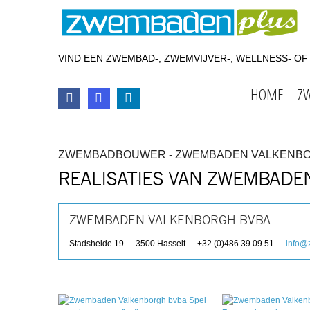
VIND EEN ZWEMBAD-, ZWEMVIJVER-, WELLNESS- O
HOME
Z
ZWEMBADBOUWER - ZWEMBADEN VALKENB
REALISATIES VAN ZWEMBADE
ZWEMBADEN VALKENBORGH BVBA
Stadsheide 19
3500
Hasselt
+32 (0)486 39 09 51
info@