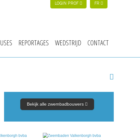
LOGIN PROF
FR
USES
REPORTAGES
WEDSTRIJD
CONTACT
Bekijk alle zwembadbouwers