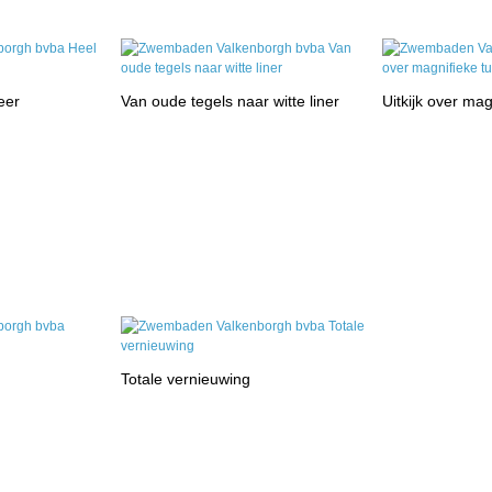
eer
Van oude tegels naar witte liner
Uitkijk over mag
Totale vernieuwing