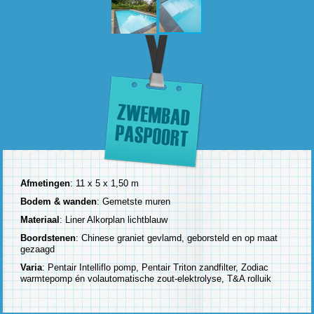
Afmetingen
: 11 x 5 x 1,50 m
Bodem & wanden
: Gemetste muren
Materiaal
: Liner Alkorplan lichtblauw
Boordstenen
: Chinese graniet gevlamd, geborsteld en op maat
gezaagd
Varia
: Pentair Intelliflo pomp, Pentair Triton zandfilter, Zodiac
warmtepomp én volautomatische zout-elektrolyse, T&A rolluik