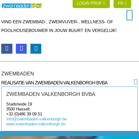
LOGIN PROF
FR
VIND EEN ZWEMBAD-, ZWEMVIJVER-, WELLNESS- OF
POOLHOUSEBOUWER IN JOUW BUURT EN VERGELIJK!
ZWEMBADEN
REALISATIE VAN ZWEMBADEN VALKENBORGH BVBA
ZWEMBADEN VALKENBORGH BVBA
Stadsheide 19
3500
Hasselt
+32 (0)486 39 09 51
info@zwembaden-valkenborgh.be
www.zwembaden-valkenborgh.be