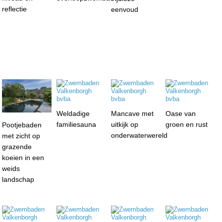
reflectie
eenvoud
Weldadige
Mancave met
Oase van
familiesauna
uitkijk op
groen en rust
Pootjebaden
onderwaterwereld
met zicht op
grazende
koeien in een
weids
landschap