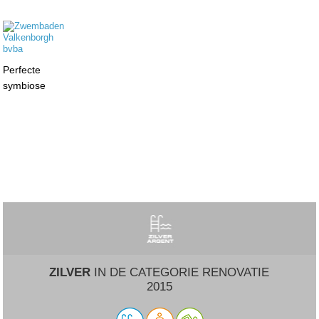
Perfecte
symbiose
ZILVER
IN DE CATEGORIE RENOVATIE
2015