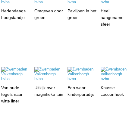
Hedendaags
Omgeven door
Paviljoen in het
Heel
hoogstandje
groen
groen
aangename
sfeer
Van oude
Uitkijk over
Een waar
Knusse
tegels naar
magnifieke tuin
kinderparadijs
cocoonhoek
witte liner