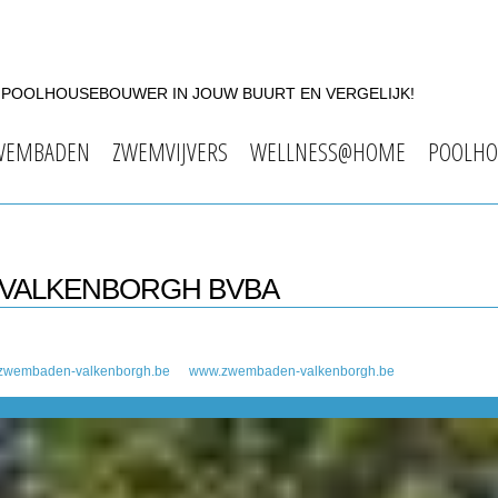
F POOLHOUSEBOUWER IN JOUW BUURT EN VERGELIJK!
WEMBADEN
ZWEMVIJVERS
WELLNESS@HOME
POOLHO
 VALKENBORGH BVBA
zwembaden-valkenborgh.be
www.zwembaden-valkenborgh.be