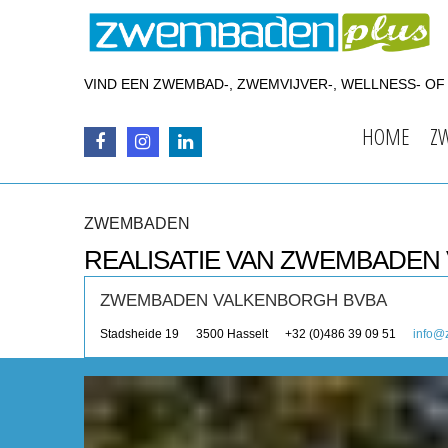
VIND EEN ZWEMBAD-, ZWEMVIJVER-, WELLNESS- O
HOME
Z
ZWEMBADEN
REALISATIE VAN ZWEMBADEN
ZWEMBADEN VALKENBORGH BVBA
Stadsheide 19
3500
Hasselt
+32 (0)486 39 09 51
info@