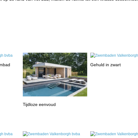
embad
Gehuld in zwart
Tijdloze eenvoud