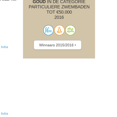
GOUD
IN DE CATEGORIE
PARTICULIERE ZWEMBADEN
TOT €50.000
2016
Winnaars 2015/2016