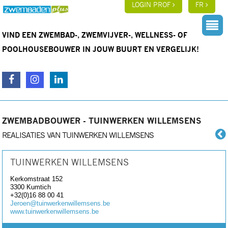
LOGIN PROF
FR
VIND EEN ZWEMBAD-, ZWEMVIJVER-, WELLNESS- OF
POOLHOUSEBOUWER IN JOUW BUURT EN VERGELIJK!
ZWEMBADBOUWER - TUINWERKEN WILLEMSENS
REALISATIES VAN TUINWERKEN WILLEMSENS
TUINWERKEN WILLEMSENS
Kerkomstraat 152
3300
Kumtich
+32(0)16 88 00 41
Jeroen@tuinwerkenwillemsens.be
www.tuinwerkenwillemsens.be