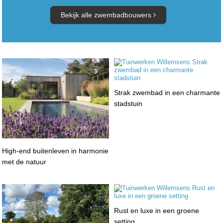
Bekijk alle zwembadbouwers
Strak zwembad in een charmante
stadstuin
High-end buitenleven in harmonie
met de natuur
Rust en luxe in een groene
setting