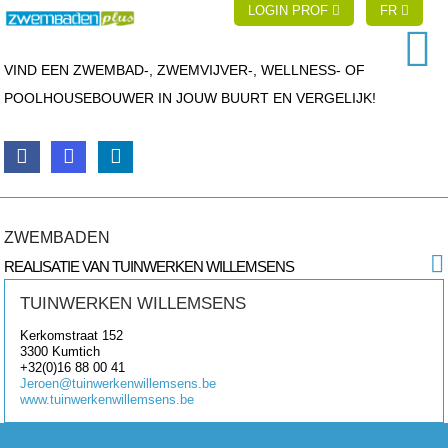
LOGIN PROF
FR
VIND EEN ZWEMBAD-, ZWEMVIJVER-, WELLNESS- OF
POOLHOUSEBOUWER IN JOUW BUURT EN VERGELIJK!
ZWEMBADEN
REALISATIE VAN TUINWERKEN WILLEMSENS
TUINWERKEN WILLEMSENS
Kerkomstraat 152
3300
Kumtich
+32(0)16 88 00 41
Jeroen@tuinwerkenwillemsens.be
www.tuinwerkenwillemsens.be