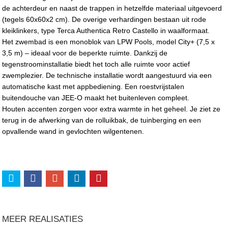
de achterdeur en naast de trappen in hetzelfde materiaal uitgevoerd
(tegels 60x60x2 cm). De overige verhardingen bestaan uit rode
kleiklinkers, type Terca Authentica Retro Castello in waalformaat.
Het zwembad is een monoblok van LPW Pools, model City+ (7,5 x
3,5 m) – ideaal voor de beperkte ruimte. Dankzij de
tegenstroominstallatie biedt het toch alle ruimte voor actief
zwemplezier. De technische installatie wordt aangestuurd via een
automatische kast met appbediening. Een roestvrijstalen
buitendouche van JEE-O maakt het buitenleven compleet.
Houten accenten zorgen voor extra warmte in het geheel. Je ziet ze
terug in de afwerking van de rolluikbak, de tuinberging en een
opvallende wand in gevlochten wilgentenen.
MEER REALISATIES