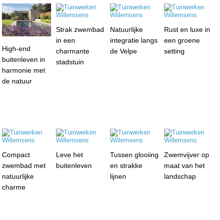
Strak zwembad
Natuurlijke
Rust en luxe in
in een
integratie langs
een groene
High-end
charmante
de Velpe
setting
buitenleven in
stadstuin
harmonie met
de natuur
Compact
Leve het
Tussen glooiing
Zwemvijver op
zwembad met
buitenleven
en strakke
maat van het
natuurlijke
lijnen
landschap
charme