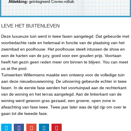
Afdekking:
geïntegreerd Covrex-rolluik
LEVE HET BUITENLEVEN
Deze luxueuze tuin werd in twee fasen aangelegd. Dat gebeurde met
voorbedachte rade en helemaal in functie van de plaatsing van het
zwembad en poolhouse. Het poolhouse steelt intussen de show en
won de harten van de jury, goed voor een gouden prijs. Voortaan
heeft het gezin geen reden meer om binnen te blijven. You can meet
us at the pool.
Tuinwerken Willemsens maakte een ontwerp voor de volledige tuin
aan deze nieuwbouwwoning. De uitvoering gebeurde echter in twee
fasen. In de eerste fase werden het voortuinpad aan de rechterkant
van de woning en het terras aangelegd. Aan de linkerkant van de
woning werd gewoon gras gezaaid, een groene, open zone in
afwachting van fase twee. Twee jaar later was de tijd rijp om over te
gaan tot die tweede fase.