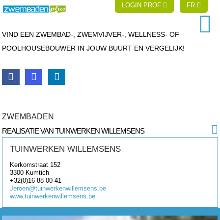
LOGIN PROF
FR
VIND EEN ZWEMBAD-, ZWEMVIJVER-, WELLNESS- OF
POOLHOUSEBOUWER IN JOUW BUURT EN VERGELIJK!
ZWEMBADEN
REALISATIE VAN TUINWERKEN WILLEMSENS
TUINWERKEN WILLEMSENS
Kerkomstraat 152
3300
Kumtich
+32(0)16 88 00 41
Jeroen@tuinwerkenwillemsens.be
www.tuinwerkenwillemsens.be