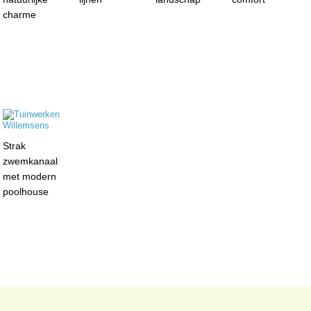
charme
Strak
zwemkanaal
met modern
poolhouse