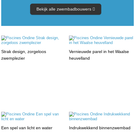
Bekijk alle zwembadbouwers
Strak design, zorgeloos
Vernieuwde parel in het Waalse
zwemplezier
heuvelland
Een spel van licht en water
Indrukwekkend binnenzwembad