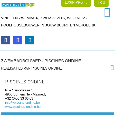
LOGIN PROF
FR
VIND EEN ZWEMBAD-, ZWEMVIJVER-, WELLNESS- OF
POOLHOUSEBOUWER IN JOUW BUURT EN VERGELIJK!
ZWEMBADBOUWER - PISCINES ONDINE
REALISATIES VAN PISCINES ONDINE
PISCINES ONDINE
Rue Saint-Hilaire 1
4960
Burnenville - Malmedy
+32 (0)80 33 06 03
info@piscine-ondine.be
www.piscines-ondine.be